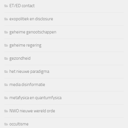
ET/ED contact
exopolitiek en disclosure
geheime genootschappen
geheime regering
gezondheid
het nieuwe paradigma
media disinformatie
metafysica en quantumfysica
NWO nieuwe wereld orde
occultisme