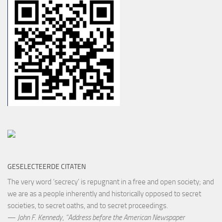
GESELECTEERDE CITATEN
The very word ‘secrecy’ is repugnant in a free and open society; and
we are as a people inherently and historically opposed to secret
societies, to secret oaths, and to secret proceedings.
—
John F. Kennedy
,
“Address before the American Newspaper