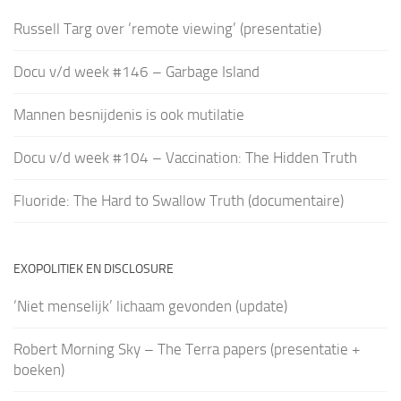
Russell Targ over ‘remote viewing’ (presentatie)
Docu v/d week #146 – Garbage Island
Mannen besnijdenis is ook mutilatie
Docu v/d week #104 – Vaccination: The Hidden Truth
Fluoride: The Hard to Swallow Truth (documentaire)
EXOPOLITIEK EN DISCLOSURE
‘Niet menselijk’ lichaam gevonden (update)
Robert Morning Sky – The Terra papers (presentatie +
boeken)