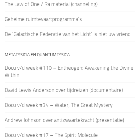
The Law of One / Ra material (channeling)
Geheime ruimtevaartprogramma’s
De ‘Galactische Federatie van het Licht’ is niet uw vriend
METAFYSICIA EN QUANTUMFYSICA
Docu v/d week #110 – Entheogen: Awakening the Divine
Within
David Lewis Anderson over tijdreizen (documentaire)
Docu v/d week #34 – Water, The Great Mystery
Andrew Johnson over antizwaartekracht (presentatie)
Docu v/d week #17 – The Spirit Molecule