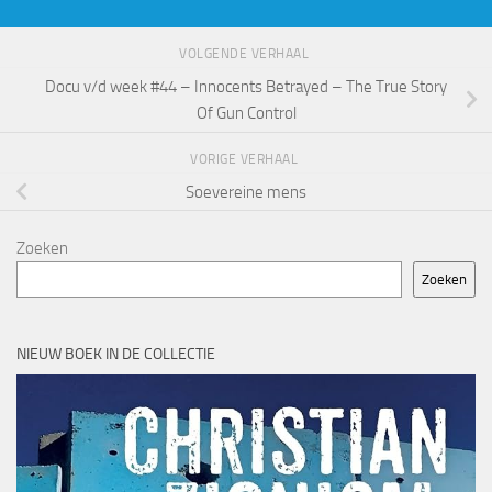
VOLGENDE VERHAAL
Docu v/d week #44 – Innocents Betrayed – The True Story
Of Gun Control
VORIGE VERHAAL
Soevereine mens
Zoeken
Zoeken
NIEUW BOEK IN DE COLLECTIE