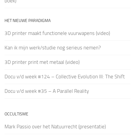
boek)
HET NIEUWE PARADIGMA
3D printer maakt functionele vuurwapens (video)
Kan ik mijn werk/studie nog serieus nemen?
3D printer print met metaal (video)
Docu v/d week #124 – Collective Evolution III: The Shift
Docu v/d week #35 – A Parallel Reality
OCCULTISME
Mark Passio over het Natuurrecht (presentatie)