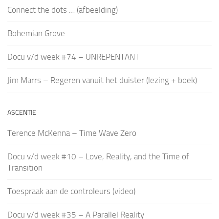
Connect the dots … (afbeelding)
Bohemian Grove
Docu v/d week #74 – UNREPENTANT
Jim Marrs – Regeren vanuit het duister (lezing + boek)
ASCENTIE
Terence McKenna – Time Wave Zero
Docu v/d week #10 – Love, Reality, and the Time of
Transition
Toespraak aan de controleurs (video)
Docu v/d week #35 – A Parallel Reality