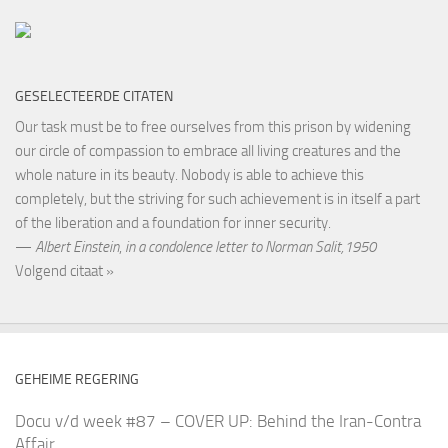
GESELECTEERDE CITATEN
Our task must be to free ourselves from this prison by widening
our circle of compassion to embrace all living creatures and the
whole nature in its beauty. Nobody is able to achieve this
completely, but the striving for such achievement is in itself a part
of the liberation and a foundation for inner security.
—
Albert Einstein
,
in a condolence letter to Norman Salit,1950
Volgend citaat »
GEHEIME REGERING
Docu v/d week #87 – COVER UP: Behind the Iran-Contra
Affair