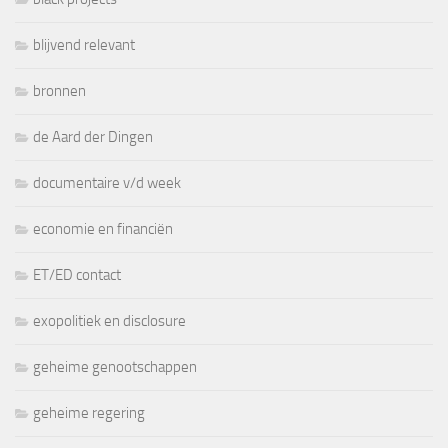
blijvend relevant
bronnen
de Aard der Dingen
documentaire v/d week
economie en financiën
ET/ED contact
exopolitiek en disclosure
geheime genootschappen
geheime regering