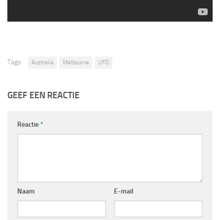
Tags:
Australië
Melbourne
UFO
GEEF EEN REACTIE
Reactie
*
Naam
E-mail