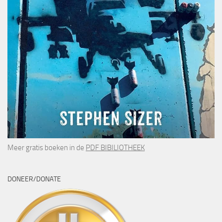
Meer gratis boeken in de
PDF BIBILIOTHEEK
DONEER/DONATE