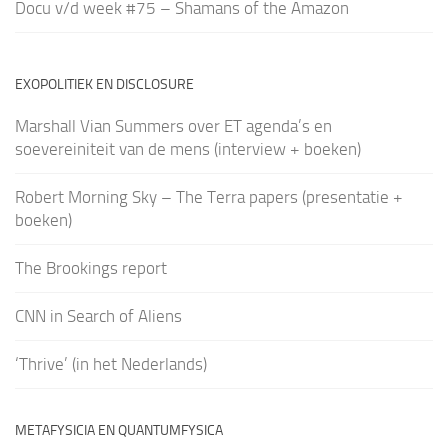
Docu v/d week #75 – Shamans of the Amazon
EXOPOLITIEK EN DISCLOSURE
Marshall Vian Summers over ET agenda’s en
soevereiniteit van de mens (interview + boeken)
Robert Morning Sky – The Terra papers (presentatie +
boeken)
The Brookings report
CNN in Search of Aliens
‘Thrive’ (in het Nederlands)
METAFYSICIA EN QUANTUMFYSICA