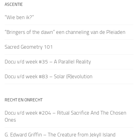
ASCENTIE
“Wie ben ik?”
“Bringers of the dawn” een channeling van de Pleiaden
Sacred Geometry 101
Docu v/d week #35 – A Parallel Reality
Docu v/d week #83 – Solar (R)evolution
RECHT EN ONRECHT
Docu v/d week #204 – Ritual Sacrifice And The Chosen
Ones
G. Edward Griffin – The Creature from Jekyll Island