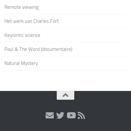
Remote viewing
Het werk van Charles Fort
Keylontic science
Paul & The Word (documentaire)
Natural Mystery