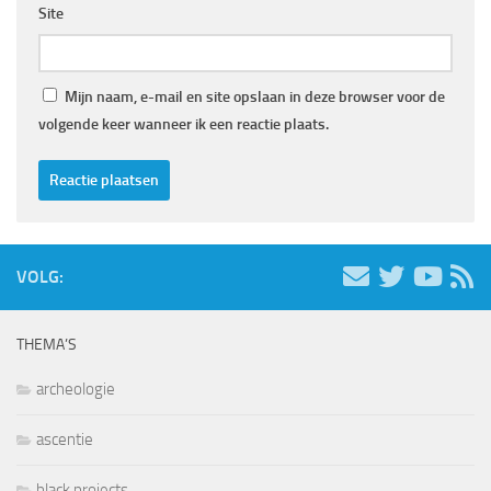
Site
Mijn naam, e-mail en site opslaan in deze browser voor de
volgende keer wanneer ik een reactie plaats.
VOLG:
THEMA’S
archeologie
ascentie
black projects