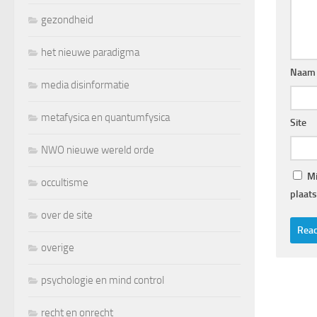
gezondheid
het nieuwe paradigma
Naam
media disinformatie
metafysica en quantumfysica
Site
NWO nieuwe wereld orde
Mi
occultisme
plaats
over de site
overige
psychologie en mind control
recht en onrecht