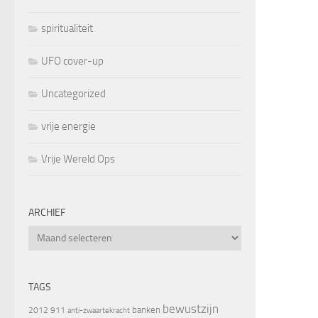
spiritualiteit
UFO cover-up
Uncategorized
vrije energie
Vrije Wereld Ops
ARCHIEF
Archief
TAGS
bewustzijn
banken
2012
911
anti-zwaartekracht