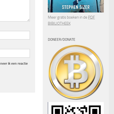
Meer gratis boeken in de
PDF
BIBILIOTHEEK
DONEER/DONATE
eer ik een reactie