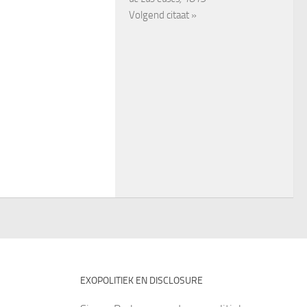
Volgend citaat »
EXOPOLITIEK EN DISCLOSURE