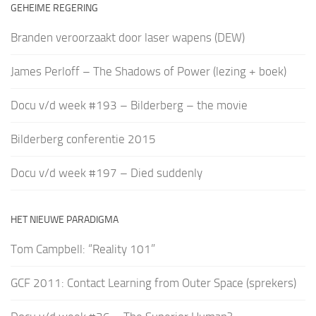
GEHEIME REGERING
Branden veroorzaakt door laser wapens (DEW)
James Perloff – The Shadows of Power (lezing + boek)
Docu v/d week #193 – Bilderberg – the movie
Bilderberg conferentie 2015
Docu v/d week #197 – Died suddenly
HET NIEUWE PARADIGMA
Tom Campbell: “Reality 101”
GCF 2011: Contact Learning from Outer Space (sprekers)