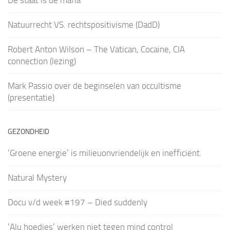
Natuurrecht VS. rechtspositivisme (DadD)
Robert Anton Wilson – The Vatican, Cocaine, CIA
connection (lezing)
Mark Passio over de beginselen van occultisme
(presentatie)
GEZONDHEID
‘Groene energie’ is milieuonvriendelijk en inefficiënt.
Natural Mystery
Docu v/d week #197 – Died suddenly
‘Alu hoedjes’ werken niet tegen mind control