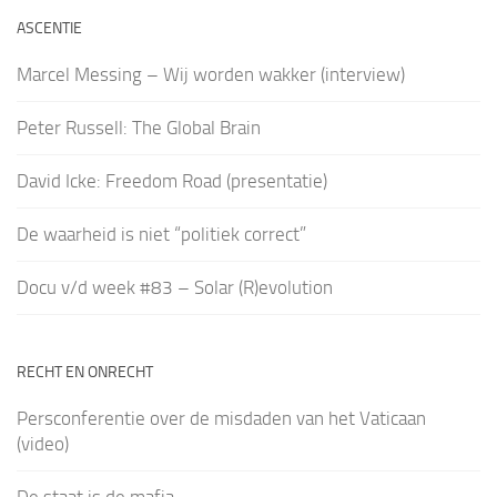
ASCENTIE
Marcel Messing – Wij worden wakker (interview)
Peter Russell: The Global Brain
David Icke: Freedom Road (presentatie)
De waarheid is niet “politiek correct”
Docu v/d week #83 – Solar (R)evolution
RECHT EN ONRECHT
Persconferentie over de misdaden van het Vaticaan
(video)
De staat is de mafia