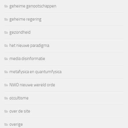
geheime genootschappen
geheime regering
gezondheid
het nieuwe paradigma
media disinformatie
metafysica en quantumfysica
NWO nieuwe wereld orde
occultisme
over de site
overige