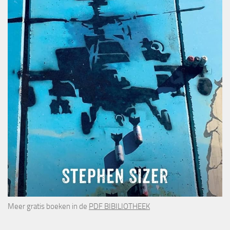
Meer gratis boeken in de
PDF BIBILIOTHEEK