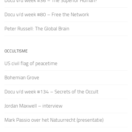
Docu v/d week #36 – The Superior Human?
Docu v/d week #80 – Free the Network
Peter Russell: The Global Brain
OCCULTISME
US civil flag of peacetime
Bohemian Grove
Docu v/d week #134 – Secrets of the Occult
Jordan Maxwell – interview
Mark Passio over het Natuurrecht (presentatie)