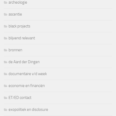
archeologie
ascentie
black projects
blijvend relevant
bronnen
de Aard der Dingen
documentaire v/d week
economie en financiën
ET/ED contact
exopolitiek en disclosure