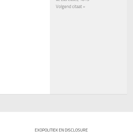
Volgend citaat »
EXOPOLITIEK EN DISCLOSURE