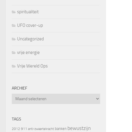
spiritualiteit
UFO cover-up
Uncategorized
vrije energie
Vrije Wereld Ops
ARCHIEF
Archief
TAGS
bewustzijn
banken
2012
911
anti-zwaartekracht