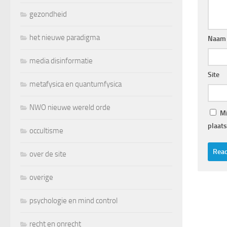
gezondheid
het nieuwe paradigma
Naam
media disinformatie
Site
metafysica en quantumfysica
NWO nieuwe wereld orde
Mi
plaats
occultisme
over de site
overige
psychologie en mind control
recht en onrecht