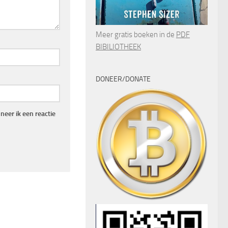
Meer gratis boeken in de
PDF
BIBILIOTHEEK
DONEER/DONATE
eer ik een reactie