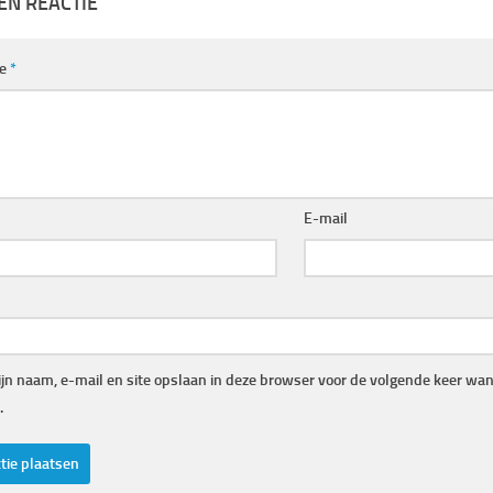
EN REACTIE
ie
*
E-mail
jn naam, e-mail en site opslaan in deze browser voor de volgende keer wann
.