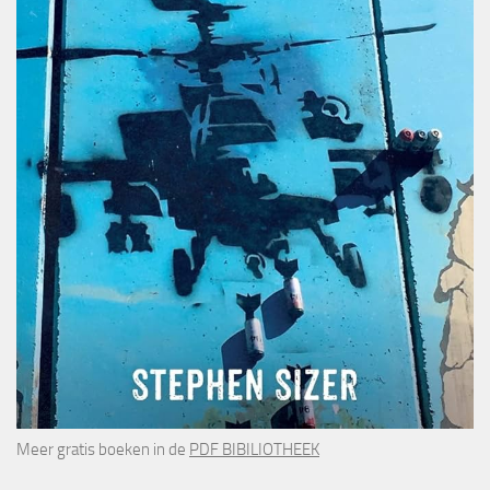
Meer gratis boeken in de
PDF BIBILIOTHEEK