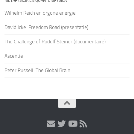
METAFYSICIA EN QUANTUMFYSICA
Wilhelm Reich en orgone energie
David Icke: Freedom Road (presentatie)
The Challenge of Rudolf Steiner (documentaire)
Ascentie
Peter Russell: The Global Brain