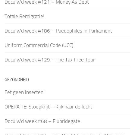
Docu v/d week #121 – Money As Debt
Totale Remigratie!
Docu v/d week #186 – Paedophiles in Parliament
Uniform Commercial Code (UCC)
Docu v/d week #129 – The Tax Free Tour
GEZONDHEID
Eet geen insecten!
OPERATIE: Stoepkrijt – Kijk naar de lucht
Docu v/d week #68 – Fluoridegate