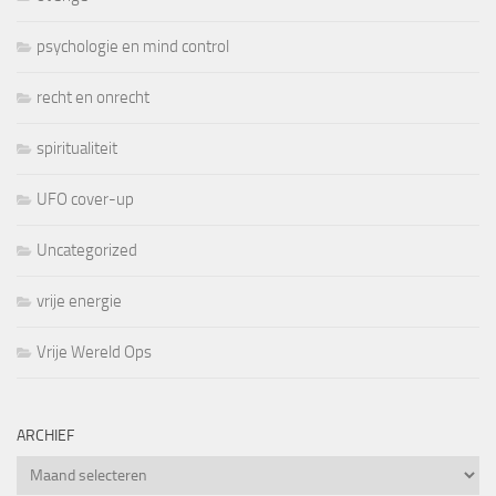
psychologie en mind control
recht en onrecht
spiritualiteit
UFO cover-up
Uncategorized
vrije energie
Vrije Wereld Ops
ARCHIEF
Archief