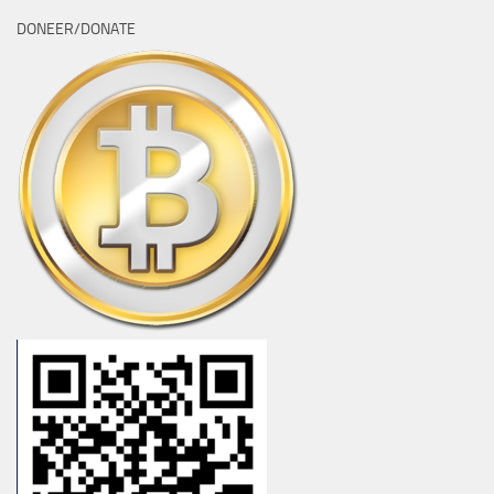
DONEER/DONATE