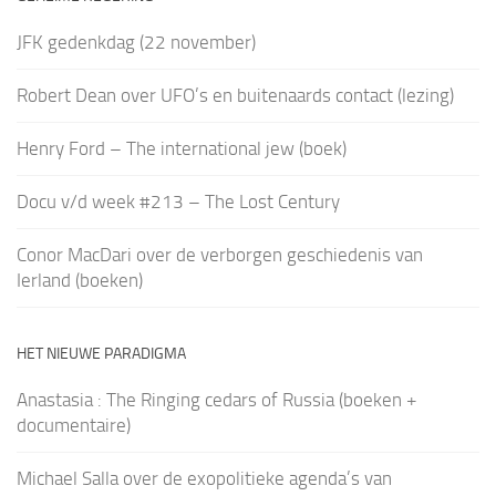
JFK gedenkdag (22 november)
Robert Dean over UFO’s en buitenaards contact (lezing)
Henry Ford – The international jew (boek)
Docu v/d week #213 – The Lost Century
Conor MacDari over de verborgen geschiedenis van
Ierland (boeken)
HET NIEUWE PARADIGMA
Anastasia : The Ringing cedars of Russia (boeken +
documentaire)
Michael Salla over de exopolitieke agenda’s van