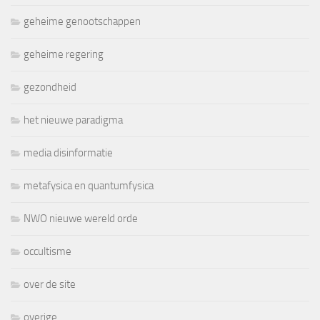
geheime genootschappen
geheime regering
gezondheid
het nieuwe paradigma
media disinformatie
metafysica en quantumfysica
NWO nieuwe wereld orde
occultisme
over de site
overige