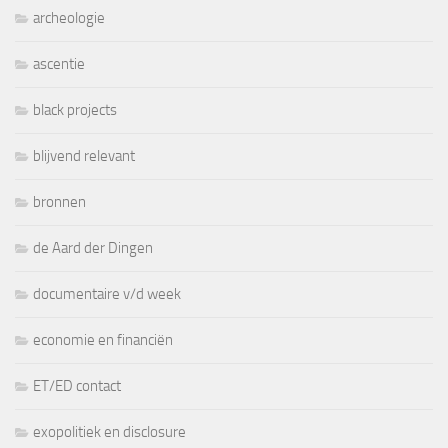
archeologie
ascentie
black projects
blijvend relevant
bronnen
de Aard der Dingen
documentaire v/d week
economie en financiën
ET/ED contact
exopolitiek en disclosure