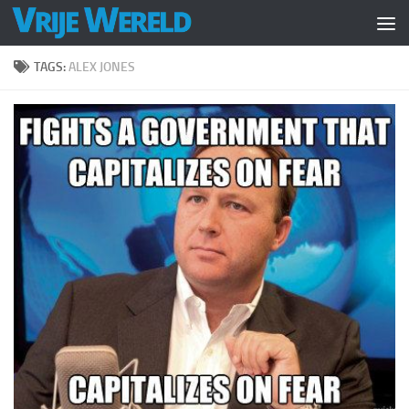
Doorgaan naar inhoud
TAGS:
ALEX JONES