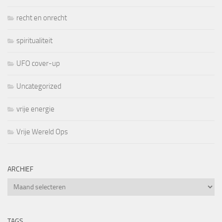
recht en onrecht
spiritualiteit
UFO cover-up
Uncategorized
vrije energie
Vrije Wereld Ops
ARCHIEF
Archief
TAGS