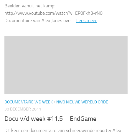
Beelden vanuit het kamp:
http://www.youtube.com/watch?v=EP0Fkh3-rN0
Documentaire van Alex Jones over…
Lees meer
DOCUMENTAIRE V/D WEEK
/
NWO NIEUWE WERELD ORDE
30 DECEMBER 2011
Docu v/d week #11.5 – EndGame
Dit keer een documentaire van schreeuwende reporter Alex