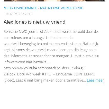
MEDIA DISINFORMATIE
/
NWO NIEUWE WERELD ORDE
5 NOVEMBER 2013
Alex Jones is niet uw vriend
Sensatie NWO journalist Alex Jones wordt betaald door de
controleurs om u in angst te houden en de
waarheidsbeweging te controleren en te sturen. Natuurlijk
zegt hij soms de waarheid, maar alleen om zijn leugens en
des-informatie er tussendoor te mengen. U mist niets als u
infowars.com niet bezoekt…
http://www.youtube.com/watch?v=dcXHP6rkAgE
Zie ook: Docu v/d week #11.5 – EndGame, COINTELPRO
(video), Laat u niet bang maken door alternatieve…
Lees meer