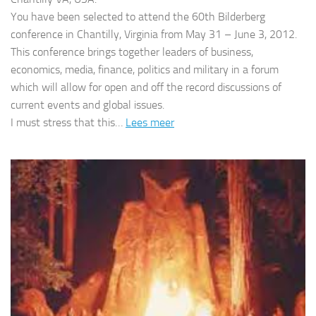
You have been selected to attend the 60th Bilderberg
conference in Chantilly, Virginia from May 31 – June 3, 2012.
This conference brings together leaders of business,
economics, media, finance, politics and military in a forum
which will allow for open and off the record discussions of
current events and global issues.
I must stress that this…
Lees meer