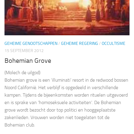
GEHEIME GENOOTSCHAPPEN
/
GEHEIME REGERING
/
OCCULTISME
15 SEPTEMBER 2012
Bohemian Grove
(Molech de uilgod)
Bohemian grove is een ‘illuminati’ resort in de redwood bossen
Noord Californië. Het verblijf is opgedeeld in verschillende
kampen. Tijdens de bijeenkomsten worden rituelen uitgevoerd
en is sprake van ‘homoseksuele activiteiten’. De Bohemian
grove wordt bezocht door top politici en hooggeplaatste
zakenlieden. Vrouwen worden niet toegelaten tot de
Bohemian club.