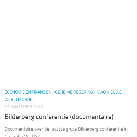
ECONOMIE EN FINANCIËN
/
GEHEIME REGERING
/
NWO NIEUWE
WERELD ORDE
27 NOVEMBER 2012
Bilderberg conferentie (documentaire)
Documentaire over de laatste grote Bilderberg conferentie in
Chantilly VA, USA.