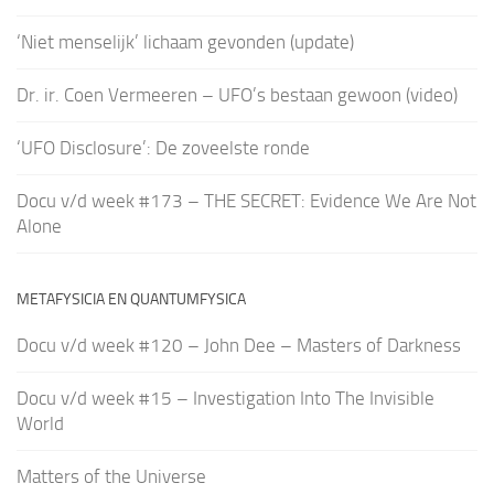
‘Niet menselijk’ lichaam gevonden (update)
Dr. ir. Coen Vermeeren – UFO’s bestaan gewoon (video)
‘UFO Disclosure’: De zoveelste ronde
Docu v/d week #173 – THE SECRET: Evidence We Are Not
Alone
METAFYSICIA EN QUANTUMFYSICA
Docu v/d week #120 – John Dee – Masters of Darkness
Docu v/d week #15 – Investigation Into The Invisible
World
Matters of the Universe