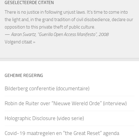
GESELECTEERDE CITATEN
There is no justice in following unjust laws. It’s time to come into
the light and, in the grand tradition of civil disobedience, declare our
opposition to this private theft of public culture.
—
Aaron Swartz
,
“Guerilla Open Access Manifesto”, 2008
Volgend citaat »
GEHEIME REGERING
Bilderberg conferentie (documentaire)
Robin de Ruiter over “Nieuwe Wereld Orde” (interview)
Holographic Disclosure (video serie)
Covid-19 maatregelen en “the Great Reset” agenda