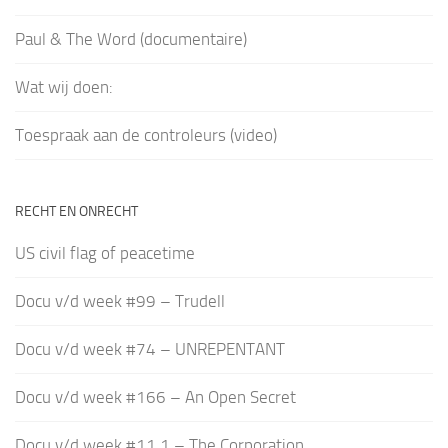
Paul & The Word (documentaire)
Wat wij doen:
Toespraak aan de controleurs (video)
RECHT EN ONRECHT
US civil flag of peacetime
Docu v/d week #99 – Trudell
Docu v/d week #74 – UNREPENTANT
Docu v/d week #166 – An Open Secret
Docu v/d week #11.1 – The Corporation