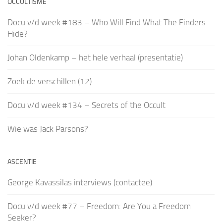
OCCULTISME
Docu v/d week #183 – Who Will Find What The Finders
Hide?
Johan Oldenkamp – het hele verhaal (presentatie)
Zoek de verschillen (12)
Docu v/d week #134 – Secrets of the Occult
Wie was Jack Parsons?
ASCENTIE
George Kavassilas interviews (contactee)
Docu v/d week #77 – Freedom: Are You a Freedom
Seeker?