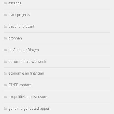
ascentie
black projects
blijvend relevant
bronnen
de Aard der Dingen
documentaire v/d week
economie en financiën
ET/ED contact
exopolitiek en disclosure
geheime genootschappen