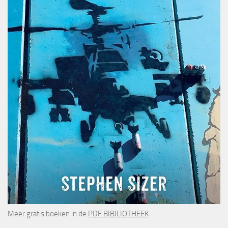
Meer gratis boeken in de
PDF BIBILIOTHEEK