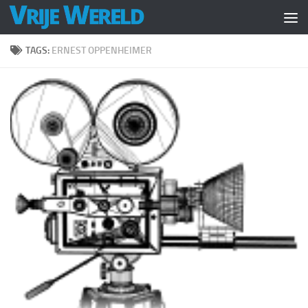
Doorgaan naar inhoud
TAGS:
ERNEST OPPENHEIMER