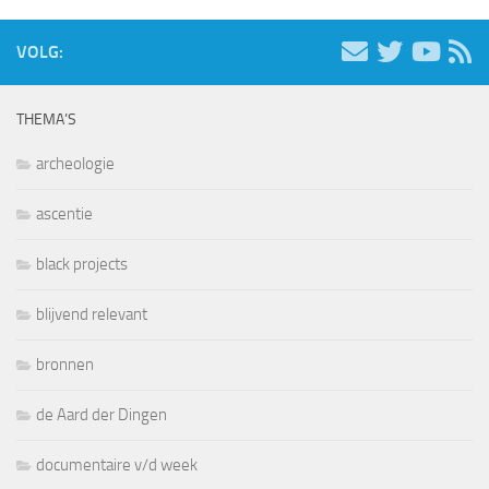
VOLG:
THEMA’S
archeologie
ascentie
black projects
blijvend relevant
bronnen
de Aard der Dingen
documentaire v/d week