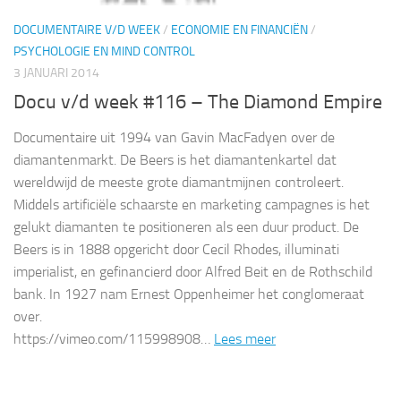
DOCUMENTAIRE V/D WEEK
/
ECONOMIE EN FINANCIËN
/
PSYCHOLOGIE EN MIND CONTROL
3 JANUARI 2014
Docu v/d week #116 – The Diamond Empire
Documentaire uit 1994 van Gavin MacFadyen over de
diamantenmarkt. De Beers is het diamantenkartel dat
wereldwijd de meeste grote diamantmijnen controleert.
Middels artificiële schaarste en marketing campagnes is het
gelukt diamanten te positioneren als een duur product. De
Beers is in 1888 opgericht door Cecil Rhodes, illuminati
imperialist, en gefinancierd door Alfred Beit en de Rothschild
bank. In 1927 nam Ernest Oppenheimer het conglomeraat
over.
https://vimeo.com/115998908…
Lees meer