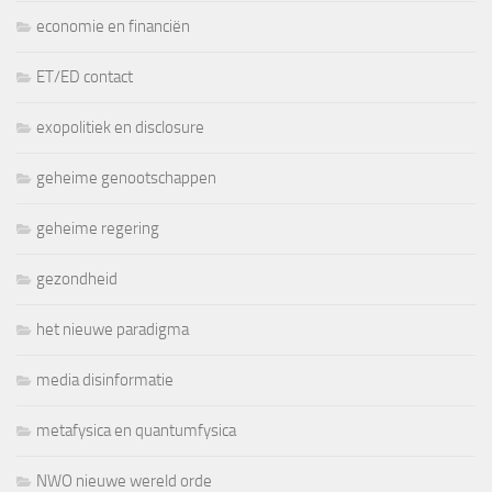
economie en financiën
ET/ED contact
exopolitiek en disclosure
geheime genootschappen
geheime regering
gezondheid
het nieuwe paradigma
media disinformatie
metafysica en quantumfysica
NWO nieuwe wereld orde