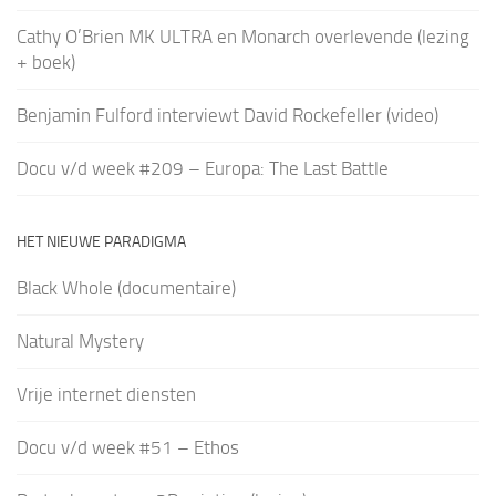
Cathy O’Brien MK ULTRA en Monarch overlevende (lezing
+ boek)
Benjamin Fulford interviewt David Rockefeller (video)
Docu v/d week #209 – Europa: The Last Battle
HET NIEUWE PARADIGMA
Black Whole (documentaire)
Natural Mystery
Vrije internet diensten
Docu v/d week #51 – Ethos