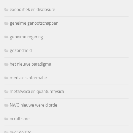
exopolitiek en disclosure
geheime genootschappen
geheime regering
gezondheid
het nieuwe paradigma
media disinformatie
metafysica en quantumfysica
NWO nieuwe wereld orde
occultisme
over de site