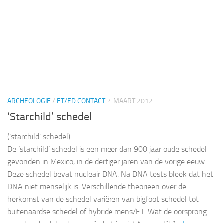
ARCHEOLOGIE
/
ET/ED CONTACT
4 MAART 2012
‘Starchild’ schedel
(‘starchild’ schedel)
De ‘starchild’ schedel is een meer dan 900 jaar oude schedel
gevonden in Mexico, in de dertiger jaren van de vorige eeuw.
Deze schedel bevat nucleair DNA. Na DNA tests bleek dat het
DNA niet menselijk is. Verschillende theorieën over de
herkomst van de schedel variëren van bigfoot schedel tot
buitenaardse schedel of hybride mens/ET. Wat de oorsprong