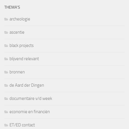
THEMA’S
archeologie
ascentie
black projects
blijvend relevant
bronnen
de Aard der Dingen
documentaire v/d week
economie en financiën
ET/ED contact