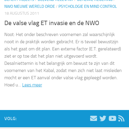
NWO NIEUWE WERELD ORDE
/
PSYCHOLOGIE EN MIND CONTROL
18 AUGUSTUS 2011
De valse vlag ET invasie en de NWO
Noot: Het onder beschreven voornemen zal waarschijnlijk
nooit in de praktijk worden gebracht. Er is teveel bewustzijn
als het gaat om dit plan. Een externe factor (E.T. gerelateerd)
ziet er op toe dat het plan niet uitgevoerd wordt.
Desalniettemin is het belangrijk om bewust te zijn van dit
voornemen van het Kabal, zodat men zich niet laat misleiden
mocht er een ET aanval onder valse vlag gepleegd worden.
Hoed u…
Lees meer
VOLG: