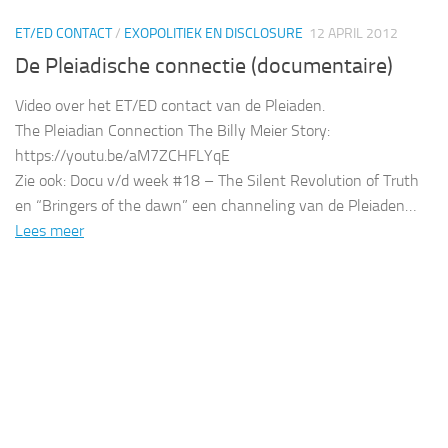
ET/ED CONTACT
/
EXOPOLITIEK EN DISCLOSURE
12 APRIL 2012
De Pleiadische connectie (documentaire)
Video over het ET/ED contact van de Pleiaden.
The Pleiadian Connection The Billy Meier Story:
https://youtu.be/aM7ZCHFLYqE
Zie ook: Docu v/d week #18 – The Silent Revolution of Truth
en “Bringers of the dawn” een channeling van de Pleiaden…
Lees meer