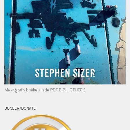
Meer gratis boeken in de
PDF BIBILIOTHEEK
DONEER/DONATE