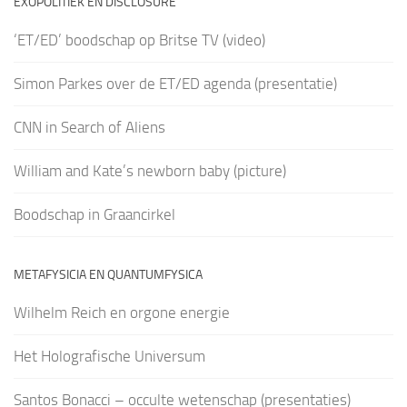
EXOPOLITIEK EN DISCLOSURE
‘ET/ED’ boodschap op Britse TV (video)
Simon Parkes over de ET/ED agenda (presentatie)
CNN in Search of Aliens
William and Kate’s newborn baby (picture)
Boodschap in Graancirkel
METAFYSICIA EN QUANTUMFYSICA
Wilhelm Reich en orgone energie
Het Holografische Universum
Santos Bonacci – occulte wetenschap (presentaties)