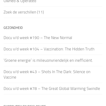
Owned & Operated
Zoek de verschillen (11)
GEZONDHEID
Docu v/d week #190 – The New Normal
Docu v/d week #104 – Vaccination: The Hidden Truth
‘Groene energie’ is milieuonvriendelijk en inefficiënt.
Docu v/d week #43 – Shots In The Dark: Silence on
Vaccine
Docu v/d week #78 – The Great Global Warming Swindle