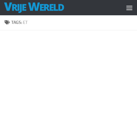
Doorgaan naar inhoud
TAGS:
ET