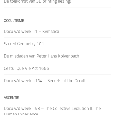
De toekomst van 3D printing (lezing)
OCCULTISME
Docu v/d week #1 – Kymatica
Sacred Geometry 101
De misdaden van Peter Hans Kolvenbach
Cestui Que Vie Act 1666
Docu v/d week #134 – Secrets of the Occult
ASCENTIE
Docu v/d week #53 – The Collective Evolution II: The
Human Experience