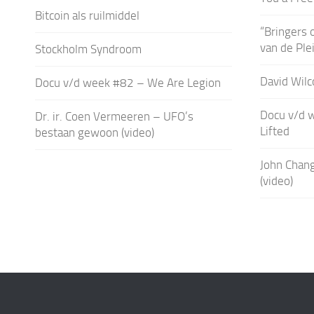
Bitcoin als ruilmiddel
“Bringers 
van de Ple
Stockholm Syndroom
David Wilc
Docu v/d week #82 – We Are Legion
Docu v/d 
Dr. ir. Coen Vermeeren – UFO’s
Lifted
bestaan gewoon (video)
John Chang’
(video)