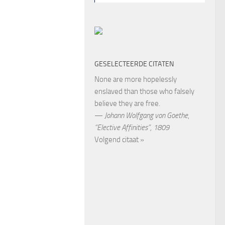
GESELECTEERDE CITATEN
None are more hopelessly
enslaved than those who falsely
believe they are free.
—
Johann Wolfgang von Goethe
,
“Elective Affinities”, 1809
Volgend citaat »