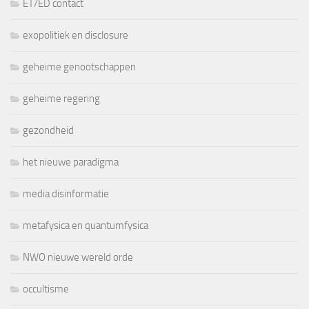
ET/ED contact
exopolitiek en disclosure
geheime genootschappen
geheime regering
gezondheid
het nieuwe paradigma
media disinformatie
metafysica en quantumfysica
NWO nieuwe wereld orde
occultisme