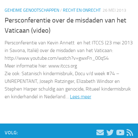
GEHEIME GENOOTSCHAPPEN
/
RECHT EN ONRECHT
26 MEI 2013
Persconferentie over de misdaden van het
Vaticaan (video)
Persconferentie van Kevin Annett en het ITCCS (23 mei 2013
in Savona, Italië) over de misdaden van het Vaticaan:
http://www.youtube.com/watch?v=gwxFn_00qS4
Meer informatie hier: www.itccs.org
Zie ook: Satanisch kindermisbruik, Docu v/d week #74 –
UNREPENTANT, Joseph Ratzinger, Elizabeth Windsor en
Stephen Harper schuldig aan genocide, Ritueel kindermisbruik
en kinderhandel in Nederland…
Lees meer
VOLG: