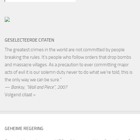
GESELECTEERDE CITATEN
The greatest crimes in the world are not committed by people
breaking the rules. It’s people who follow orders that drop bombs
and massacre villages. As a precaution to ever committing major
acts of evil it is our solemn duty never to do what we’re told, this is
the only way we can be sure.”
—
Banksy
,
“Wall and Piece”, 2007
Volgend citaat »
GEHEIME REGERING