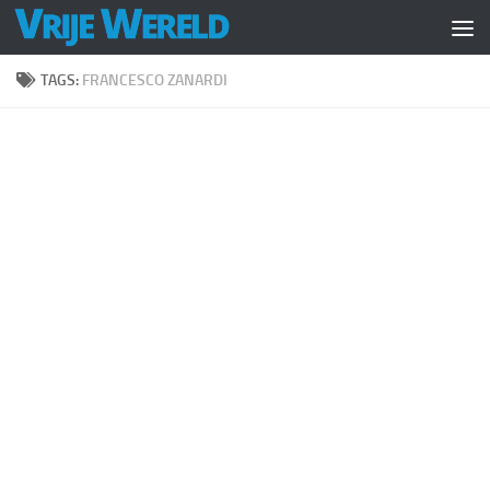
Doorgaan naar inhoud
TAGS:
FRANCESCO ZANARDI