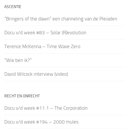
ASCENTIE
“Bringers of the dawn” een channeling van de Pleiaden
Docu v/d week #83 – Solar (R)evolution
Terence McKenna – Time Wave Zero
“Wie ben ik?”
David Wilcock interview (video)
RECHT EN ONRECHT
Docu v/d week #11.1 – The Corporation
Docu v/d week #194 – 2000 mules