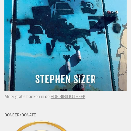
Meer gratis boeken in de
PDF BIBILIOTHEEK
DONEER/DONATE