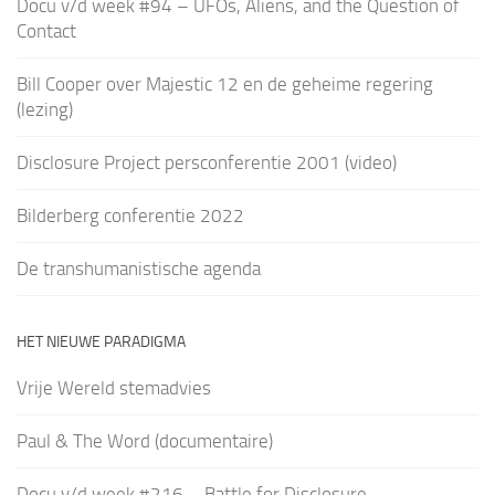
Docu v/d week #94 – UFOs, Aliens, and the Question of
Contact
Bill Cooper over Majestic 12 en de geheime regering
(lezing)
Disclosure Project persconferentie 2001 (video)
Bilderberg conferentie 2022
De transhumanistische agenda
HET NIEUWE PARADIGMA
Vrije Wereld stemadvies
Paul & The Word (documentaire)
Docu v/d week #216 – Battle for Disclosure