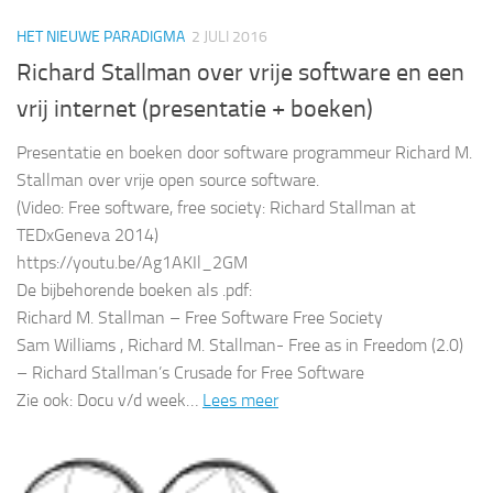
HET NIEUWE PARADIGMA
2 JULI 2016
Richard Stallman over vrije software en een
vrij internet (presentatie + boeken)
Presentatie en boeken door software programmeur Richard M.
Stallman over vrije open source software.
(Video: Free software, free society: Richard Stallman at
TEDxGeneva 2014)
https://youtu.be/Ag1AKIl_2GM
De bijbehorende boeken als .pdf:
Richard M. Stallman – Free Software Free Society
Sam Williams , Richard M. Stallman- Free as in Freedom (2.0)
– Richard Stallman’s Crusade for Free Software
Zie ook: Docu v/d week…
Lees meer