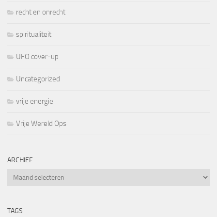
recht en onrecht
spiritualiteit
UFO cover-up
Uncategorized
vrije energie
Vrije Wereld Ops
ARCHIEF
Archief
TAGS