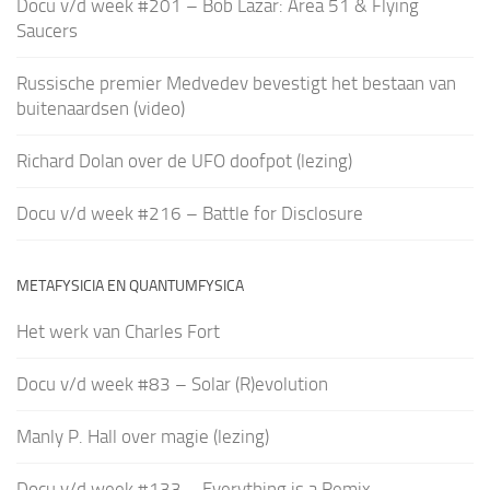
Docu v/d week #201 – Bob Lazar: Area 51 & Flying
Saucers
Russische premier Medvedev bevestigt het bestaan van
buitenaardsen (video)
Richard Dolan over de UFO doofpot (lezing)
Docu v/d week #216 – Battle for Disclosure
METAFYSICIA EN QUANTUMFYSICA
Het werk van Charles Fort
Docu v/d week #83 – Solar (R)evolution
Manly P. Hall over magie (lezing)
Docu v/d week #133 – Everything is a Remix