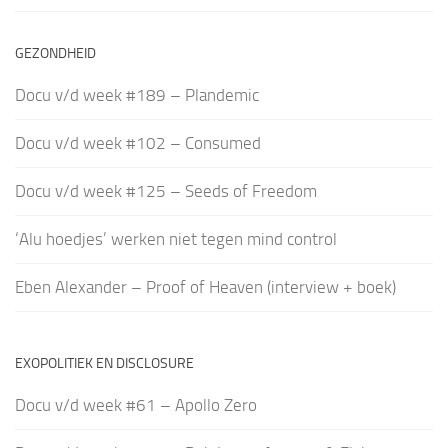
GEZONDHEID
Docu v/d week #189 – Plandemic
Docu v/d week #102 – Consumed
Docu v/d week #125 – Seeds of Freedom
‘Alu hoedjes’ werken niet tegen mind control
Eben Alexander – Proof of Heaven (interview + boek)
EXOPOLITIEK EN DISCLOSURE
Docu v/d week #61 – Apollo Zero