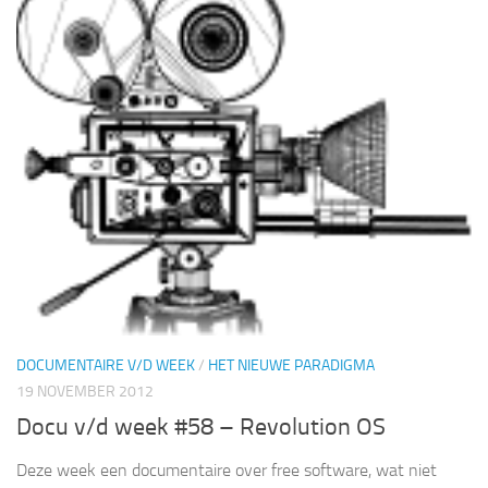
DOCUMENTAIRE V/D WEEK
/
HET NIEUWE PARADIGMA
19 NOVEMBER 2012
Docu v/d week #58 – Revolution OS
Deze week een documentaire over free software, wat niet