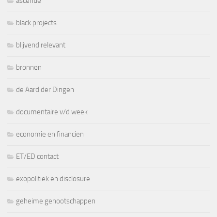
ascentie
black projects
blijvend relevant
bronnen
de Aard der Dingen
documentaire v/d week
economie en financiën
ET/ED contact
exopolitiek en disclosure
geheime genootschappen