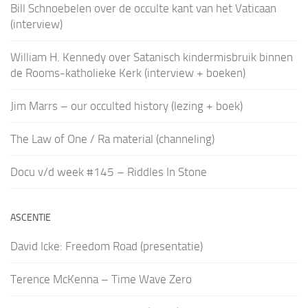
Bill Schnoebelen over de occulte kant van het Vaticaan
(interview)
William H. Kennedy over Satanisch kindermisbruik binnen
de Rooms-katholieke Kerk (interview + boeken)
Jim Marrs – our occulted history (lezing + boek)
The Law of One / Ra material (channeling)
Docu v/d week #145 – Riddles In Stone
ASCENTIE
David Icke: Freedom Road (presentatie)
Terence McKenna – Time Wave Zero