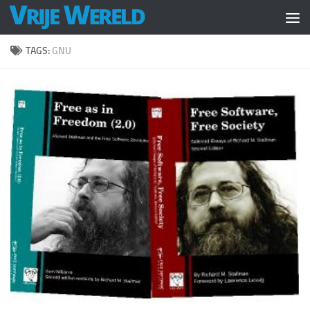
Doorgaan naar inhoud
TAGS:
GNU