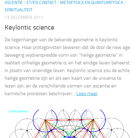
ASCENTIE
/
ET/ED CONTACT
/
METAFYSICA EN QUANTUMFYSICA
/
SPIRITUALITEIT
13 DECEMBER 2011
Keylontic science
De tegenhanger van de bekende geometrie is keylontic
science. Haar protagonisten beweren dat de door de new age
beweging wijdverspreidde vorm van “heilige geometrie” in
realiteit onheilige geometrie is, en het eindige leven beheerst
in plaats van oneindige leven. Keylontic science zou de echte
heilige geometrie zijn en als een kaart van de universa te
lezen zijn, en de verschillende vormen van ascentie en
karmische processen beschrijven…
Lees meer