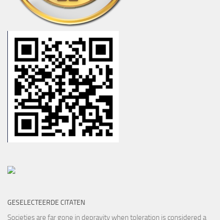
GESELECTEERDE CITATEN
Societies are far gone in depravity when toleration is considered a