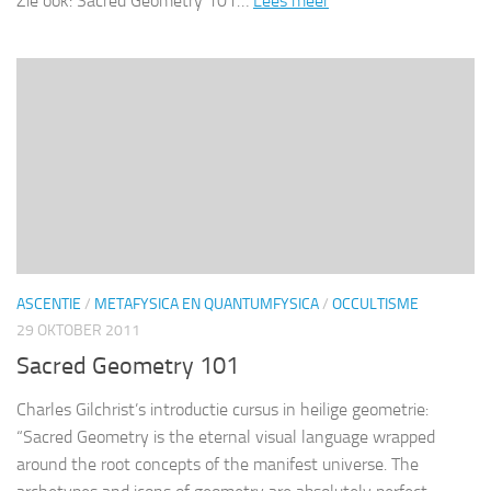
Zie ook: Sacred Geometry 101…
Lees meer
ASCENTIE
/
METAFYSICA EN QUANTUMFYSICA
/
OCCULTISME
29 OKTOBER 2011
Sacred Geometry 101
Charles Gilchrist’s introductie cursus in heilige geometrie:
“Sacred Geometry is the eternal visual language wrapped
around the root concepts of the manifest universe. The