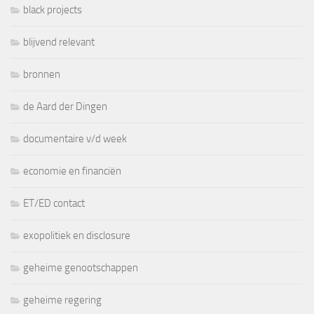
black projects
blijvend relevant
bronnen
de Aard der Dingen
documentaire v/d week
economie en financiën
ET/ED contact
exopolitiek en disclosure
geheime genootschappen
geheime regering