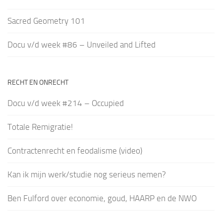
Sacred Geometry 101
Docu v/d week #86 – Unveiled and Lifted
RECHT EN ONRECHT
Docu v/d week #214 – Occupied
Totale Remigratie!
Contractenrecht en feodalisme (video)
Kan ik mijn werk/studie nog serieus nemen?
Ben Fulford over economie, goud, HAARP en de NWO