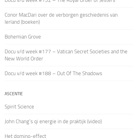
Docu v/d week #152 – The Royal Order of Jesters
Conor MacDari over de verborgen geschiedenis van
Ierland (boeken)
Bohemian Grove
Docu v/d week #177 – Vatican Secret Societies and the
New World Order
Docu v/d week #188 – Out Of The Shadows
ASCENTIE
Spirit Science
John Chang’s qi energie in de praktijk (video)
Het domino-effect