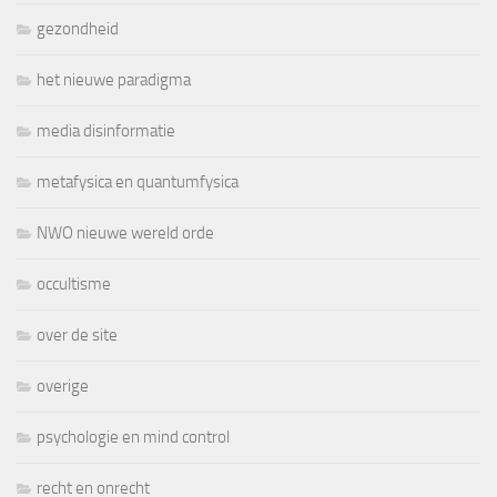
gezondheid
het nieuwe paradigma
media disinformatie
metafysica en quantumfysica
NWO nieuwe wereld orde
occultisme
over de site
overige
psychologie en mind control
recht en onrecht