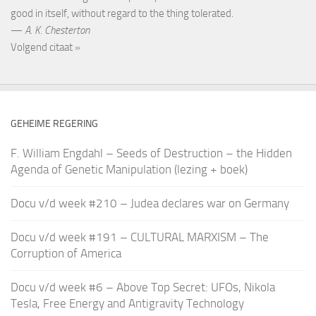
good in itself, without regard to the thing tolerated.
—
A. K. Chesterton
Volgend citaat »
GEHEIME REGERING
F. William Engdahl – Seeds of Destruction – the Hidden
Agenda of Genetic Manipulation (lezing + boek)
Docu v/d week #210 – Judea declares war on Germany
Docu v/d week #191 – CULTURAL MARXISM – The
Corruption of America
Docu v/d week #6 – Above Top Secret: UFOs, Nikola
Tesla, Free Energy and Antigravity Technology