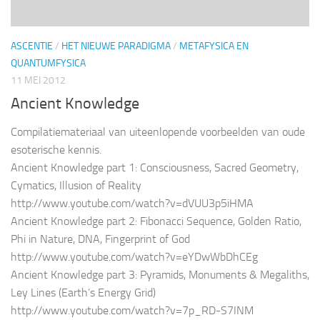
ASCENTIE
/
HET NIEUWE PARADIGMA
/
METAFYSICA EN
QUANTUMFYSICA
11 MEI 2012
Ancient Knowledge
Compilatiemateriaal van uiteenlopende voorbeelden van oude
esoterische kennis.
Ancient Knowledge part 1: Consciousness, Sacred Geometry,
Cymatics, Illusion of Reality
http://www.youtube.com/watch?v=dVUU3p5iHMA
Ancient Knowledge part 2: Fibonacci Sequence, Golden Ratio,
Phi in Nature, DNA, Fingerprint of God
http://www.youtube.com/watch?v=eYDwWbDhCEg
Ancient Knowledge part 3: Pyramids, Monuments & Megaliths,
Ley Lines (Earth’s Energy Grid)
http://www.youtube.com/watch?v=7p_RD-S7INM