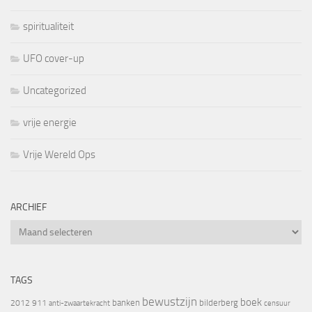
spiritualiteit
UFO cover-up
Uncategorized
vrije energie
Vrije Wereld Ops
ARCHIEF
Archief
TAGS
bewustzijn
boek
banken
bilderberg
2012
911
censuur
anti-zwaartekracht