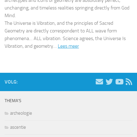
archetypes and icons of geometry are absolutely perfect,
unchanging, and timeless realities springing directly from God
Mind.
The Universe is Vibration, and the principles of Sacred
Geometry are directly correspondent to ALL wave form
phenomena… ALL vibration. Science agrees, the Universe Is
Vibration, and geometry…
Lees meer
VOLG:
THEMA’S
archeologie
ascentie