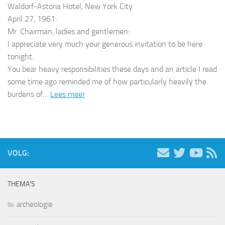
Waldorf-Astoria Hotel, New York City
April 27, 1961:
Mr. Chairman, ladies and gentlemen:
I appreciate very much your generous invitation to be here
tonight.
You bear heavy responsibilities these days and an article I read
some time ago reminded me of how particularly heavily the
burdens of…
Lees meer
VOLG:
THEMA’S
archeologie