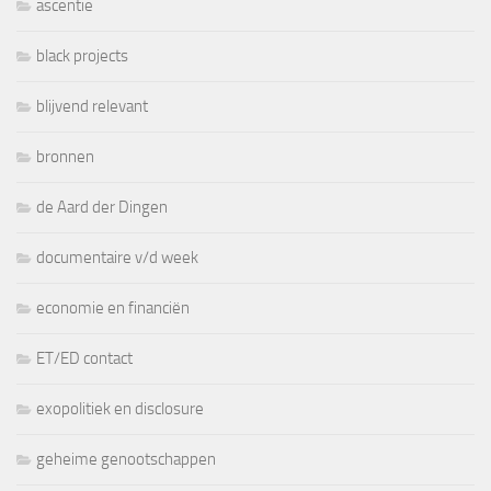
ascentie
black projects
blijvend relevant
bronnen
de Aard der Dingen
documentaire v/d week
economie en financiën
ET/ED contact
exopolitiek en disclosure
geheime genootschappen