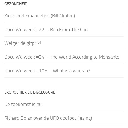
GEZONDHEID
Zieke oude mannetjes (Bill Clinton)
Docu v/d week #22 – Run From The Cure
Weiger de gifprik!
Docu v/d week #24 – The World According to Monsanto
Docu v/d week #195 – What is a woman?
EXOPOLITIEK EN DISCLOSURE
De toekomst is nu
Richard Dolan over de UFO doofpot (lezing)