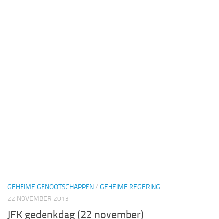
GEHEIME GENOOTSCHAPPEN
/
GEHEIME REGERING
22 NOVEMBER 2013
JFK gedenkdag (22 november)