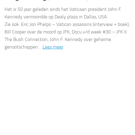
Het is 50 jaar geleden sinds het Vaticaan president John F.
Kennedy vermoordde op Dealy plaza in Dallas, USA.
Zie ook: Eric Jon Phelps – Vatican assassins (interview + boek),
Bill Cooper over de moord op JFK, Docu v/d week #30 – JFK II:
The Bush Connection, John F. Kennedy over geheime
genootschappen…
Lees meer