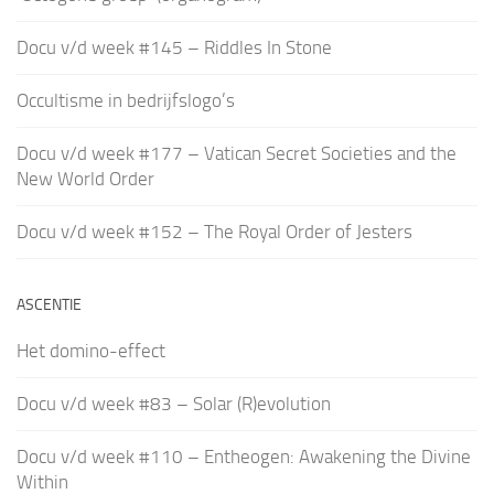
Docu v/d week #145 – Riddles In Stone
Occultisme in bedrijfslogo’s
Docu v/d week #177 – Vatican Secret Societies and the
New World Order
Docu v/d week #152 – The Royal Order of Jesters
ASCENTIE
Het domino-effect
Docu v/d week #83 – Solar (R)evolution
Docu v/d week #110 – Entheogen: Awakening the Divine
Within