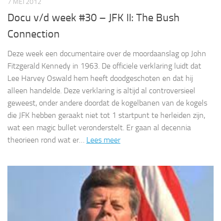
7 MEI 2012
Docu v/d week #30 – JFK II: The Bush
Connection
Deze week een documentaire over de moordaanslag op John
Fitzgerald Kennedy in 1963. De officiele verklaring luidt dat
Lee Harvey Oswald hem heeft doodgeschoten en dat hij
alleen handelde. Deze verklaring is altijd al controversieel
geweest, onder andere doordat de kogelbanen van de kogels
die JFK hebben geraakt niet tot 1 startpunt te herleiden zijn,
wat een magic bullet veronderstelt. Er gaan al decennia
theorieen rond wat er…
Lees meer