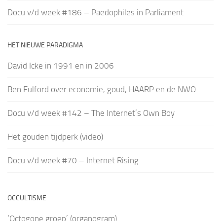
Docu v/d week #186 – Paedophiles in Parliament
HET NIEUWE PARADIGMA
David Icke in 1991 en in 2006
Ben Fulford over economie, goud, HAARP en de NWO
Docu v/d week #142 – The Internet’s Own Boy
Het gouden tijdperk (video)
Docu v/d week #70 – Internet Rising
OCCULTISME
‘Octogone groep’ (organogram)