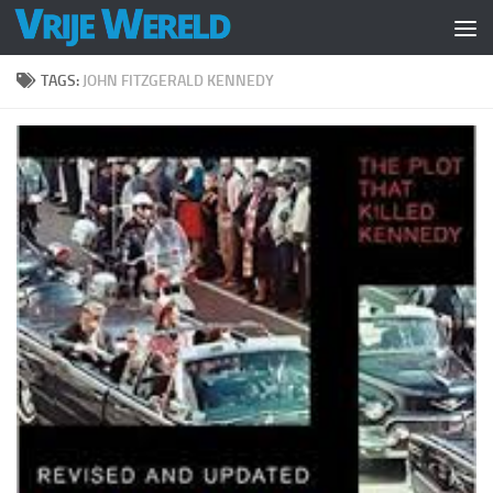
Doorgaan naar inhoud
TAGS:
JOHN FITZGERALD KENNEDY