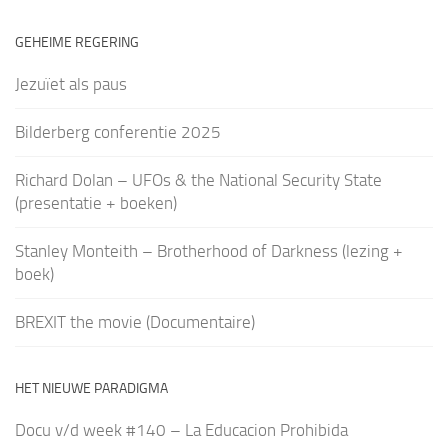
GEHEIME REGERING
Jezuïet als paus
Bilderberg conferentie 2025
Richard Dolan – UFOs & the National Security State
(presentatie + boeken)
Stanley Monteith – Brotherhood of Darkness (lezing +
boek)
BREXIT the movie (Documentaire)
HET NIEUWE PARADIGMA
Docu v/d week #140 – La Educacion Prohibida