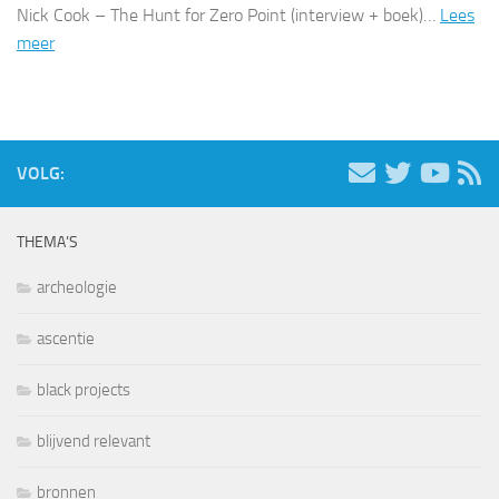
Nick Cook – The Hunt for Zero Point (interview + boek)…
Lees
meer
VOLG:
THEMA’S
archeologie
ascentie
black projects
blijvend relevant
bronnen