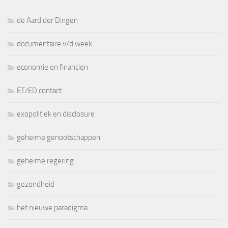
de Aard der Dingen
documentaire v/d week
economie en financiën
ET/ED contact
exopolitiek en disclosure
geheime genootschappen
geheime regering
gezondheid
het nieuwe paradigma