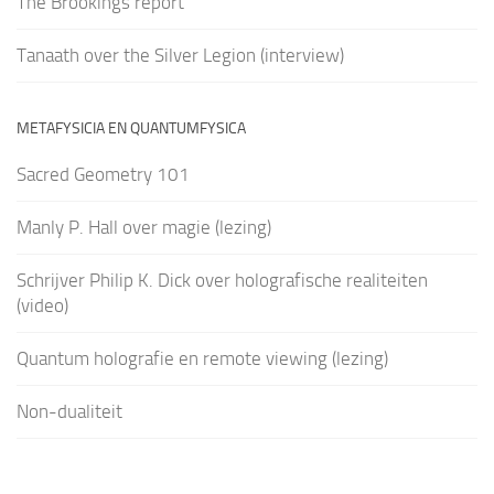
The Brookings report
Tanaath over the Silver Legion (interview)
METAFYSICIA EN QUANTUMFYSICA
Sacred Geometry 101
Manly P. Hall over magie (lezing)
Schrijver Philip K. Dick over holografische realiteiten
(video)
Quantum holografie en remote viewing (lezing)
Non-dualiteit