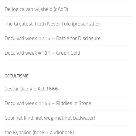
De logica van wijsheid (dAdD)
The Greatest Truth Never Told (presentatie)
Docu v/d week #216 – Battle for Disclosure
Docu v/d week #131 – Green Gold
OCCULTISME
Cestui Que Vie Act 1666
Docu v/d week #145 – Riddles In Stone
Gooi het kind niet weg met het badwater!
the Kybalion (boek + audioboek)