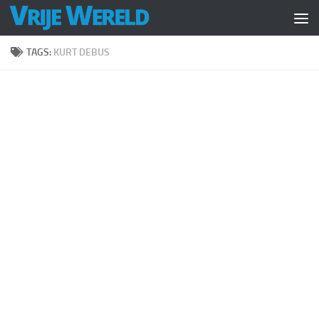
Doorgaan naar inhoud
TAGS:
KURT DEBUS