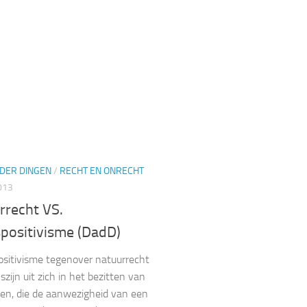
 DER DINGEN
/
RECHT EN ONRECHT
013
rrecht VS.
spositivisme (DadD)
sitivisme tegenover natuurrecht
zijn uit zich in het bezitten van
ten, die de aanwezigheid van een