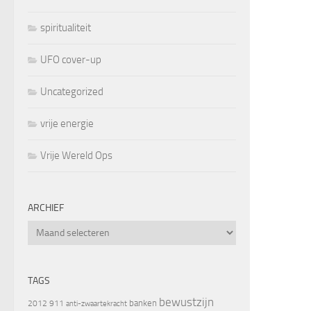
spiritualiteit
UFO cover-up
Uncategorized
vrije energie
Vrije Wereld Ops
ARCHIEF
Archief
TAGS
bewustzijn
banken
2012
911
anti-zwaartekracht