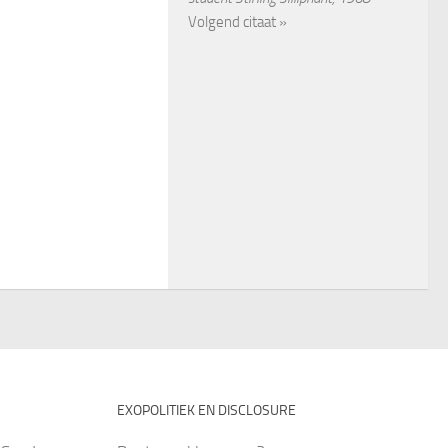
Volgend citaat »
EXOPOLITIEK EN DISCLOSURE