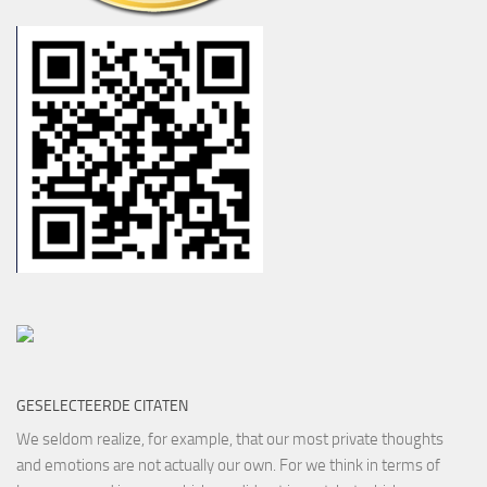
GESELECTEERDE CITATEN
We seldom realize, for example, that our most private thoughts
and emotions are not actually our own. For we think in terms of