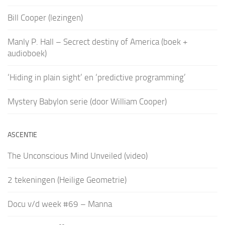
Bill Cooper (lezingen)
Manly P. Hall – Secrect destiny of America (boek +
audioboek)
‘Hiding in plain sight’ en ‘predictive programming’
Mystery Babylon serie (door William Cooper)
ASCENTIE
The Unconscious Mind Unveiled (video)
2 tekeningen (Heilige Geometrie)
Docu v/d week #69 – Manna