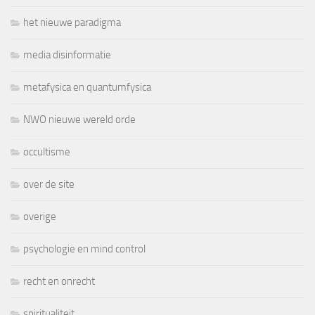
het nieuwe paradigma
media disinformatie
metafysica en quantumfysica
NWO nieuwe wereld orde
occultisme
over de site
overige
psychologie en mind control
recht en onrecht
spiritualiteit