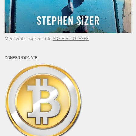
Meer gratis boeken in de
PDF BIBILIOTHEEK
DONEER/DONATE