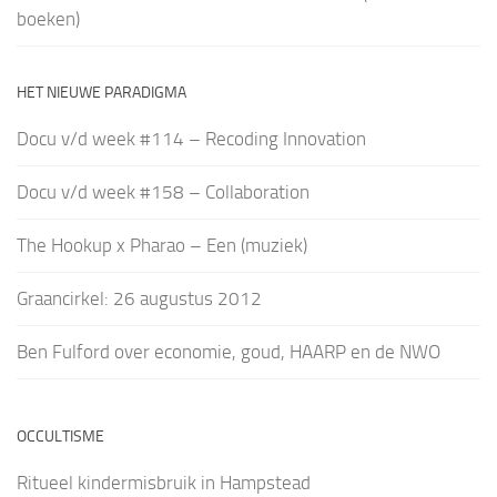
boeken)
HET NIEUWE PARADIGMA
Docu v/d week #114 – Recoding Innovation
Docu v/d week #158 – Collaboration
The Hookup x Pharao – Een (muziek)
Graancirkel: 26 augustus 2012
Ben Fulford over economie, goud, HAARP en de NWO
OCCULTISME
Ritueel kindermisbruik in Hampstead