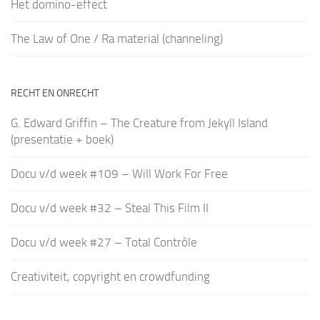
Het domino-effect
The Law of One / Ra material (channeling)
RECHT EN ONRECHT
G. Edward Griffin – The Creature from Jekyll Island
(presentatie + boek)
Docu v/d week #109 – Will Work For Free
Docu v/d week #32 – Steal This Film II
Docu v/d week #27 – Total Contrôle
Creativiteit, copyright en crowdfunding