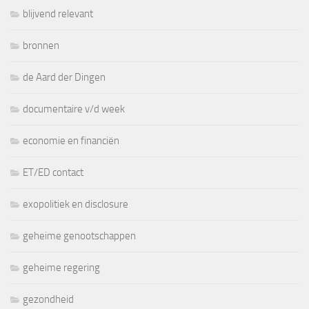
blijvend relevant
bronnen
de Aard der Dingen
documentaire v/d week
economie en financiën
ET/ED contact
exopolitiek en disclosure
geheime genootschappen
geheime regering
gezondheid