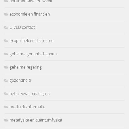
documentaire v/d week
economie en financiën
ET/ED contact
exopolitiek en disclosure
geheime genootschappen
geheime regering
gezondheid
het nieuwe paradigma
media disinformatie
metafysica en quantumfysica