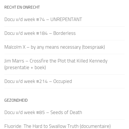
RECHT EN ONRECHT
Docu v/d week #74 – UNREPENTANT
Docu v/d week #184 – Borderless
Malcolm X – by any means necessary (toespraak)
Jim Marrs – Crossfire the Plot that Killed Kennedy
(presentatie + boek)
Docu v/d week #214 – Occupied
GEZONDHEID
Docu v/d week #85 – Seeds of Death
Fluoride: The Hard to Swallow Truth (documentaire)