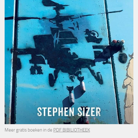
Meer gratis boeken in de
PDF BIBILIOTHEEK