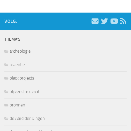
VOLG:
THEMA’S
archeologie
ascentie
black projects
blijvend relevant
bronnen
de Aard der Dingen