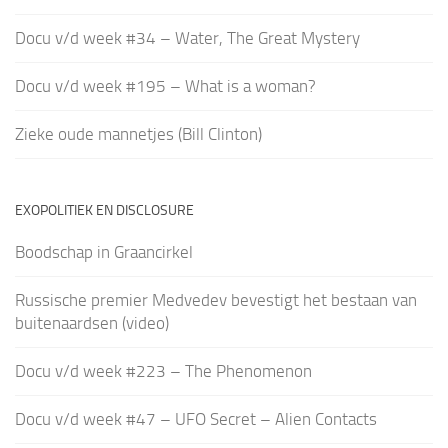
Docu v/d week #34 – Water, The Great Mystery
Docu v/d week #195 – What is a woman?
Zieke oude mannetjes (Bill Clinton)
EXOPOLITIEK EN DISCLOSURE
Boodschap in Graancirkel
Russische premier Medvedev bevestigt het bestaan van
buitenaardsen (video)
Docu v/d week #223 – The Phenomenon
Docu v/d week #47 – UFO Secret – Alien Contacts