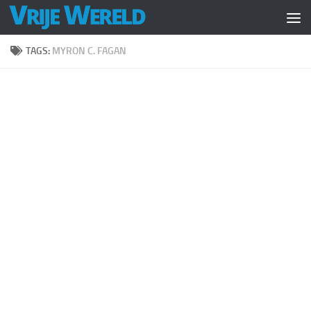
Doorgaan naar inhoud
TAGS:
MYRON C. FAGAN