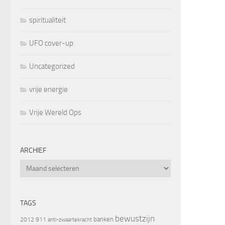
spiritualiteit
UFO cover-up
Uncategorized
vrije energie
Vrije Wereld Ops
ARCHIEF
Archief
TAGS
bewustzijn
banken
2012
911
anti-zwaartekracht