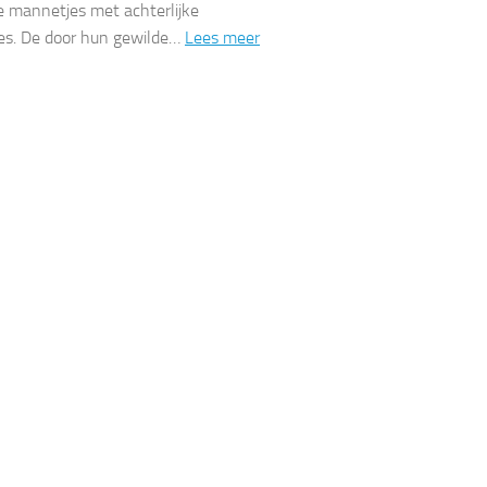
e mannetjes met achterlijke
es. De door hun gewilde…
Lees meer