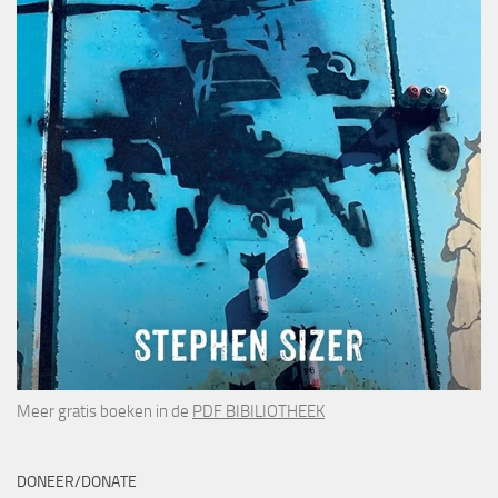
Meer gratis boeken in de
PDF BIBILIOTHEEK
DONEER/DONATE