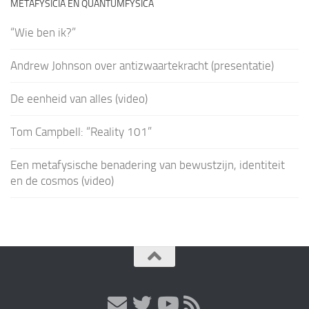
METAFYSICIA EN QUANTUMFYSICA
“Wie ben ik?”
Andrew Johnson over antizwaartekracht (presentatie)
De eenheid van alles (video)
Tom Campbell: “Reality 101”
Een metafysische benadering van bewustzijn, identiteit
en de cosmos (video)