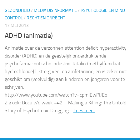
GEZONDHEID
/
MEDIA DISINFORMATIE
/
PSYCHOLOGIE EN MIND
CONTROL
/
RECHT EN ONRECHT
17 MEI 2013
ADHD (animatie)
Animatie over de verzonnen attention deficit hyperactivity
disorder (ADHD) en de geestelijk onderdrukkende
psychofarmaceutische industrie. Ritalin (methylfenidaat
hydrochloride) lijkt erg veel op amfetamine, en is zeker niet
geschikt om (veelvuldig) aan kinderen en jongeren voor te
schrijven.
http://www.youtube.com/watch?v=cpmIEwPIJEo
Zie ook: Docu v/d week #42 – Making a Killing: The Untold
Story of Psychotropic Drugging…
Lees meer