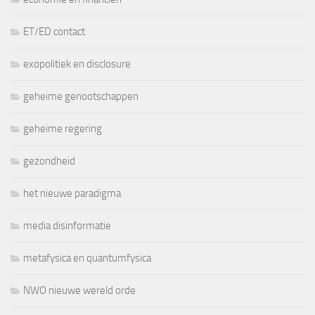
ET/ED contact
exopolitiek en disclosure
geheime genootschappen
geheime regering
gezondheid
het nieuwe paradigma
media disinformatie
metafysica en quantumfysica
NWO nieuwe wereld orde