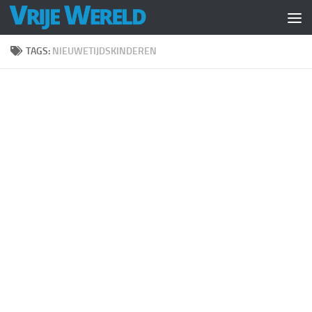
Doorgaan naar inhoud
TAGS:
NIEUWETIJDSKINDEREN