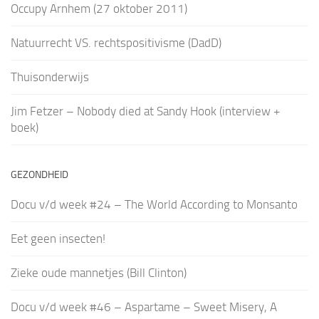
Occupy Arnhem (27 oktober 2011)
Natuurrecht VS. rechtspositivisme (DadD)
Thuisonderwijs
Jim Fetzer – Nobody died at Sandy Hook (interview +
boek)
GEZONDHEID
Docu v/d week #24 – The World According to Monsanto
Eet geen insecten!
Zieke oude mannetjes (Bill Clinton)
Docu v/d week #46 – Aspartame – Sweet Misery, A