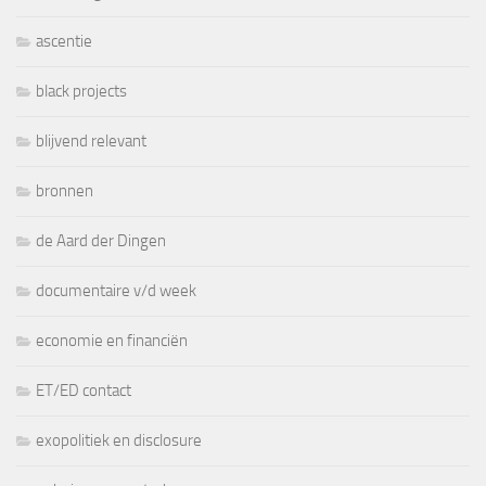
ascentie
black projects
blijvend relevant
bronnen
de Aard der Dingen
documentaire v/d week
economie en financiën
ET/ED contact
exopolitiek en disclosure