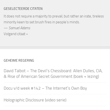
GESELECTEERDE CITATEN
It does not require a majority to prevail, but rather an irate, tireless
minority keen to set brush fires in people’s minds.
—
Samuel Adams
Volgend citaat »
GEHEIME REGERING
David Talbot – The Devil’s Chessboard: Allen Dulles, CIA,
& Rise of American Secret Government (boek + lezing)
Docu v/d week #142 – The Internet’s Own Boy
Holographic Disclosure (video serie)