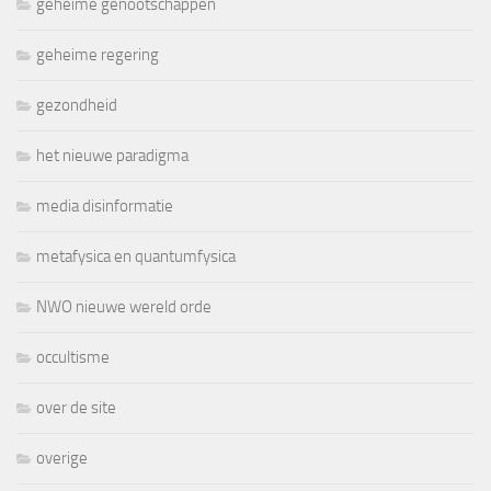
geheime genootschappen
geheime regering
gezondheid
het nieuwe paradigma
media disinformatie
metafysica en quantumfysica
NWO nieuwe wereld orde
occultisme
over de site
overige