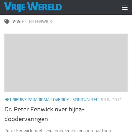
Doorgaan naar inhoud
TAGS:
PETER FENWICK
HET NIEUWE PARADIGMA
/
OVERIGE
/
SPIRITUALITEIT
5 JUNI 2012
Dr. Peter Fenwick over bijna-
doodervaringen
Peter Fenwick heeft veel onderzoek gedaan naar bijna-