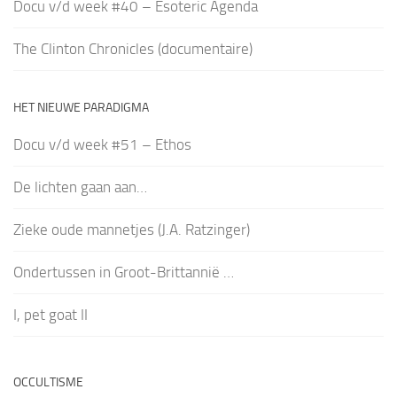
Docu v/d week #40 – Esoteric Agenda
The Clinton Chronicles (documentaire)
HET NIEUWE PARADIGMA
Docu v/d week #51 – Ethos
De lichten gaan aan…
Zieke oude mannetjes (J.A. Ratzinger)
Ondertussen in Groot-Brittannië …
I, pet goat II
OCCULTISME