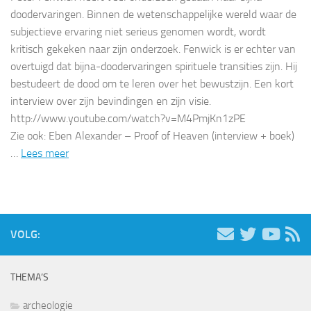
doodervaringen. Binnen de wetenschappelijke wereld waar de
subjectieve ervaring niet serieus genomen wordt, wordt
kritisch gekeken naar zijn onderzoek. Fenwick is er echter van
overtuigd dat bijna-doodervaringen spirituele transities zijn. Hij
bestudeert de dood om te leren over het bewustzijn. Een kort
interview over zijn bevindingen en zijn visie.
http://www.youtube.com/watch?v=M4PmjKn1zPE
Zie ook: Eben Alexander – Proof of Heaven (interview + boek)
…
Lees meer
VOLG:
THEMA’S
archeologie