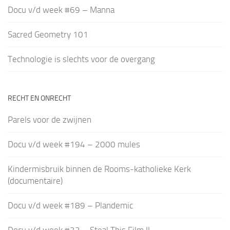
Docu v/d week #69 – Manna
Sacred Geometry 101
Technologie is slechts voor de overgang
RECHT EN ONRECHT
Parels voor de zwijnen
Docu v/d week #194 – 2000 mules
Kindermisbruik binnen de Rooms-katholieke Kerk
(documentaire)
Docu v/d week #189 – Plandemic
Docu v/d week #32 – Steal This Film II