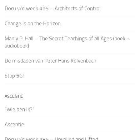
Docu v/d week #95 – Architects of Control
Change is on the Horizon
Manly P. Hall – The Secret Teachings of all Ages (boek +
audioboek)
De misdaden van Peter Hans Kolvenbach
Stop 5G!
ASCENTIE
“Wie ben ik?”
Ascentie
Docu v/d week #86 – Unveiled and Lifted