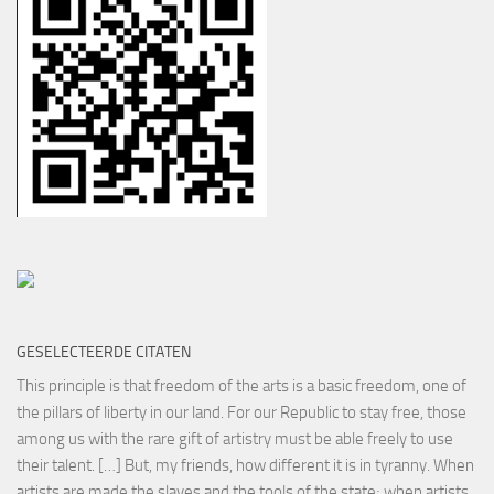
GESELECTEERDE CITATEN
This principle is that freedom of the arts is a basic freedom, one of
the pillars of liberty in our land. For our Republic to stay free, those
among us with the rare gift of artistry must be able freely to use
their talent. […] But, my friends, how different it is in tyranny. When
artists are made the slaves and the tools of the state; when artists