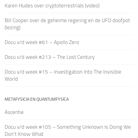
Karen Hudes over cryptoterrestrials (video)
Bill Cooper over de geheime regering en de UFO doofpot
(lezing)
Docu v/d week #61 – Apollo Zero
Docu v/d week #213 – The Lost Century
Docu v/d week #15 – Investigation Into The Invisible
World
METAFYSICIA EN QUANTUMFYSICA
Ascentie
Docu v/d week #105 – Something Unknown Is Doing We
Don’t Know What