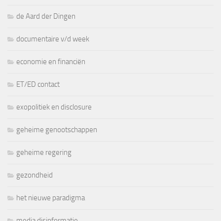
de Aard der Dingen
documentaire v/d week
economie en financiën
ET/ED contact
exopolitiek en disclosure
geheime genootschappen
geheime regering
gezondheid
het nieuwe paradigma
media disinformatie