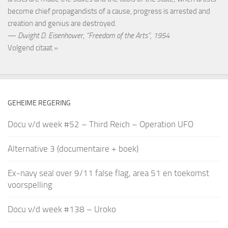
become chief propagandists of a cause, progress is arrested and
creation and genius are destroyed.
—
Dwight D. Eisenhower
,
“Freedom of the Arts”, 1954
Volgend citaat »
GEHEIME REGERING
Docu v/d week #52 – Third Reich – Operation UFO
Alternative 3 (documentaire + boek)
Ex-navy seal over 9/11 false flag, area 51 en toekomst
voorspelling
Docu v/d week #138 – Uroko