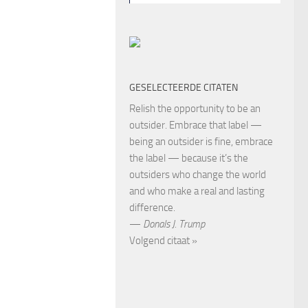
GESELECTEERDE CITATEN
Relish the opportunity to be an
outsider. Embrace that label —
being an outsider is fine, embrace
the label — because it’s the
outsiders who change the world
and who make a real and lasting
difference.
—
Donals J. Trump
Volgend citaat »