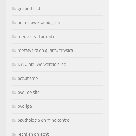
gezondheid
het nieuwe paradigma
media disinformatie
metafysica en quantumfysica
NWO nieuwe wereld orde
occultisme
over de site
overige
psychologie en mind control
recht en onrecht