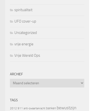
spiritualiteit
UFO cover-up
Uncategorized
vrije energie
Vrije Wereld Ops
ARCHIEF
Archief
TAGS
bewustzijn
banken
2012
911
anti-zwaartekracht