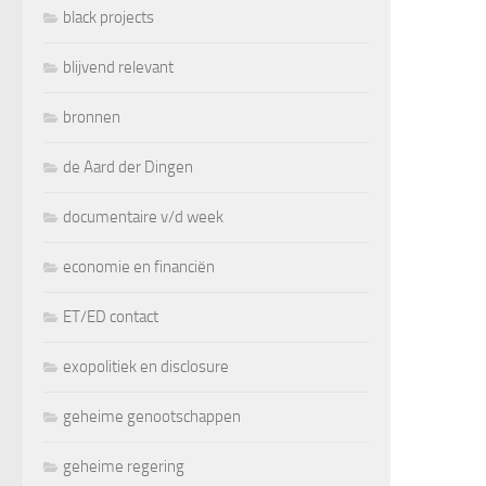
black projects
blijvend relevant
bronnen
de Aard der Dingen
documentaire v/d week
economie en financiën
ET/ED contact
exopolitiek en disclosure
geheime genootschappen
geheime regering