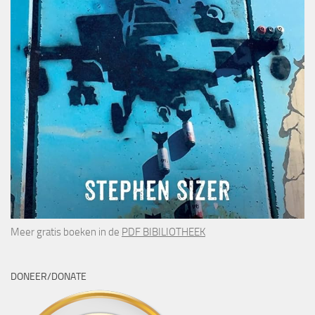
Meer gratis boeken in de
PDF BIBILIOTHEEK
DONEER/DONATE