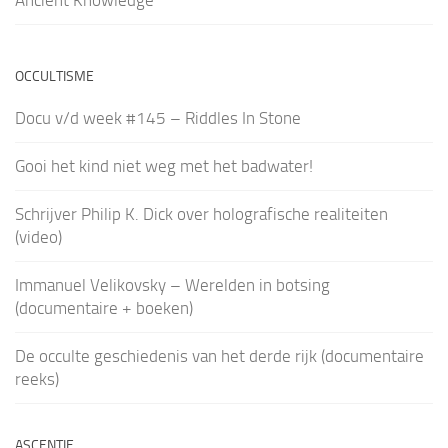
OCCULTISME
Docu v/d week #145 – Riddles In Stone
Gooi het kind niet weg met het badwater!
Schrijver Philip K. Dick over holografische realiteiten
(video)
Immanuel Velikovsky – Werelden in botsing
(documentaire + boeken)
De occulte geschiedenis van het derde rijk (documentaire
reeks)
ASCENTIE