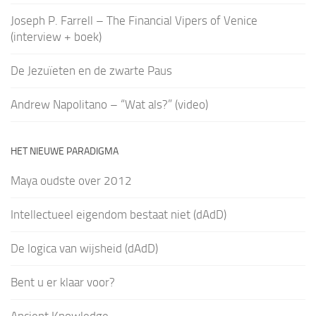
Joseph P. Farrell – The Financial Vipers of Venice
(interview + boek)
De Jezuïeten en de zwarte Paus
Andrew Napolitano – “Wat als?” (video)
HET NIEUWE PARADIGMA
Maya oudste over 2012
Intellectueel eigendom bestaat niet (dAdD)
De logica van wijsheid (dAdD)
Bent u er klaar voor?
Ancient Knowledge