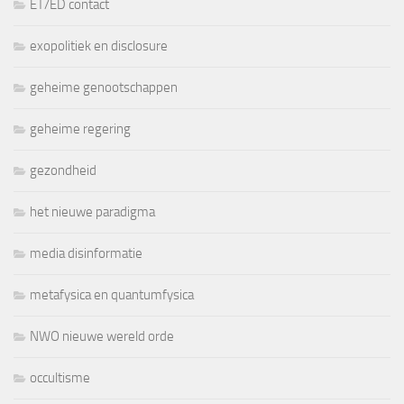
ET/ED contact
exopolitiek en disclosure
geheime genootschappen
geheime regering
gezondheid
het nieuwe paradigma
media disinformatie
metafysica en quantumfysica
NWO nieuwe wereld orde
occultisme