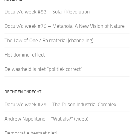
Docu v/d week #83 – Solar (R)evolution
Docu v/d week #76 – Metanoia: A New Vision of Nature
The Law of One / Ra material (channeling)
Het domino-effect
De waarheid is niet “politiek correct”
RECHT EN ONRECHT
Docu v/d week #29 – The Prison Industrial Complex
Andrew Napolitano – “Wat als?” (video)
Democratie bestaat niet!