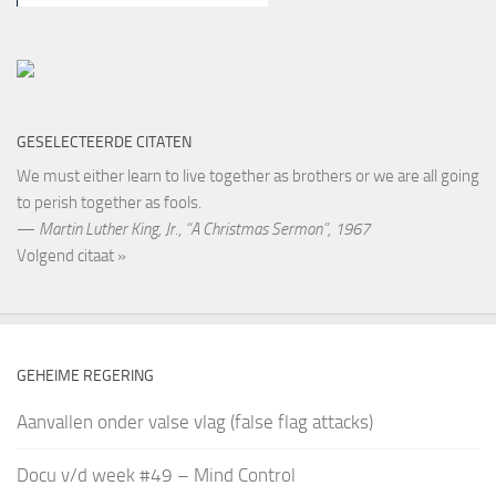
GESELECTEERDE CITATEN
We must either learn to live together as brothers or we are all going
to perish together as fools.
—
Martin Luther King, Jr.
,
“A Christmas Sermon”, 1967
Volgend citaat »
GEHEIME REGERING
Aanvallen onder valse vlag (false flag attacks)
Docu v/d week #49 – Mind Control