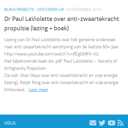
BLACK PROJECTS
/
UFO COVER-UP
16 DECEMBER 2013
Dr Paul LaViolette over anti-zwaartekracht
propulsie (lezing + boek)
Lezing van Dr Paul LaViolette over het geheime onderzoek
naar anti-zwaartekracht aandrijving van de laatste 60+ jaar:
http://www.youtube.com/watch?v=ifEgGMFK-VU
Het bijbehorende boek als .pdf: Paul LaViolette – Secrets of
Antigravity Propulsion
Zie ook: Stan Deyo over anti-zwaartekracht en vrije energie
(lezing), Ralph Ring over anti-zwaartekracht en vrije energie
(interview)…
Lees meer
VOLG: