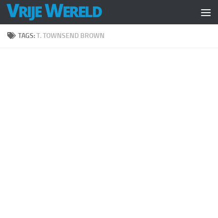
Doorgaan naar inhoud
TAGS:
T. TOWNSEND BROWN