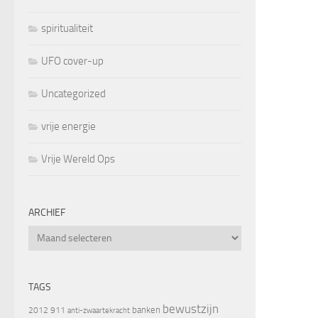
spiritualiteit
UFO cover-up
Uncategorized
vrije energie
Vrije Wereld Ops
ARCHIEF
Archief
TAGS
bewustzijn
banken
2012
911
anti-zwaartekracht