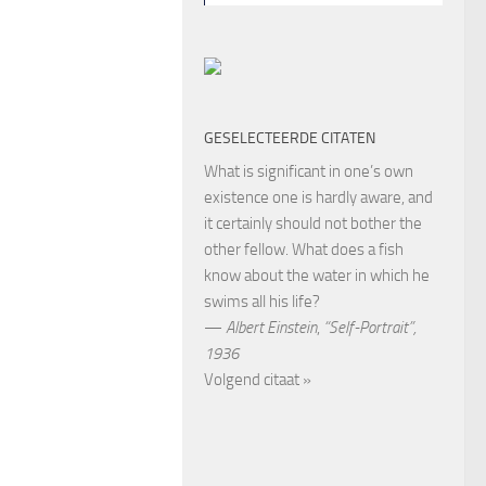
GESELECTEERDE CITATEN
What is significant in one’s own
existence one is hardly aware, and
it certainly should not bother the
other fellow. What does a fish
know about the water in which he
swims all his life?
—
Albert Einstein
,
“Self-Portrait”,
1936
Volgend citaat »