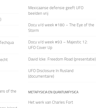
Mexicaanse defensie geeft UFO
beelden vrij
)
Docu v/d week #180 – The Eye of the
Storm
Docu v/d week #93 – Majestic 12:
 Techqua
UFO Cover Up
David Icke: Freedom Road (presentatie)
recht
UFO Disclosure In Rusland
(documentaire)
ns of the
METAFYSICIA EN QUANTUMFYSICA
Het werk van Charles Fort