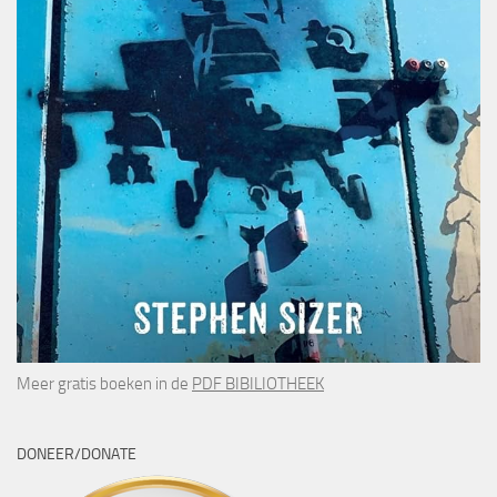
Meer gratis boeken in de
PDF BIBILIOTHEEK
DONEER/DONATE