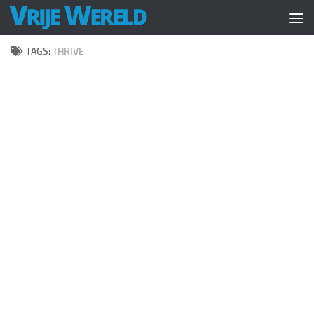
Doorgaan naar inhoud
TAGS:
THRIVE