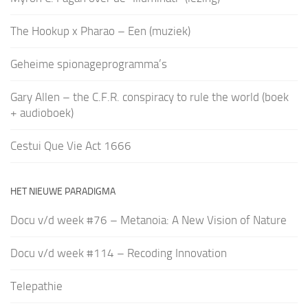
The Hookup x Pharao – Een (muziek)
Geheime spionageprogramma’s
Gary Allen – the C.F.R. conspiracy to rule the world (boek
+ audioboek)
Cestui Que Vie Act 1666
HET NIEUWE PARADIGMA
Docu v/d week #76 – Metanoia: A New Vision of Nature
Docu v/d week #114 – Recoding Innovation
Telepathie