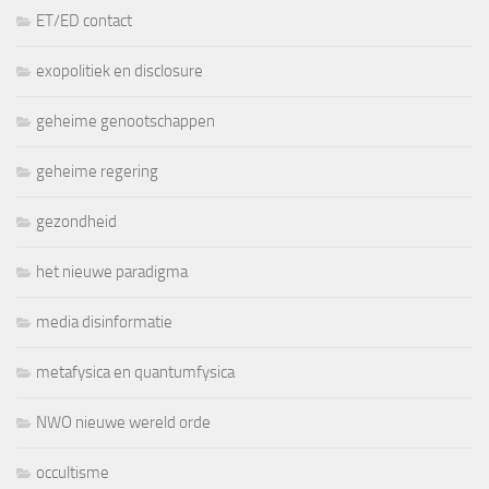
ET/ED contact
exopolitiek en disclosure
geheime genootschappen
geheime regering
gezondheid
het nieuwe paradigma
media disinformatie
metafysica en quantumfysica
NWO nieuwe wereld orde
occultisme