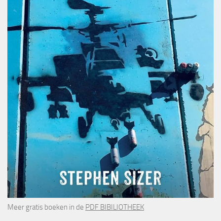
Meer gratis boeken in de
PDF BIBILIOTHEEK