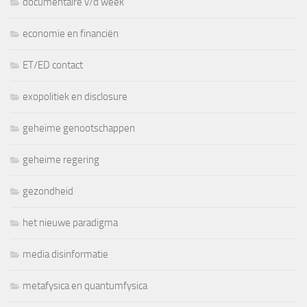
documentaire v/d week
economie en financiën
ET/ED contact
exopolitiek en disclosure
geheime genootschappen
geheime regering
gezondheid
het nieuwe paradigma
media disinformatie
metafysica en quantumfysica