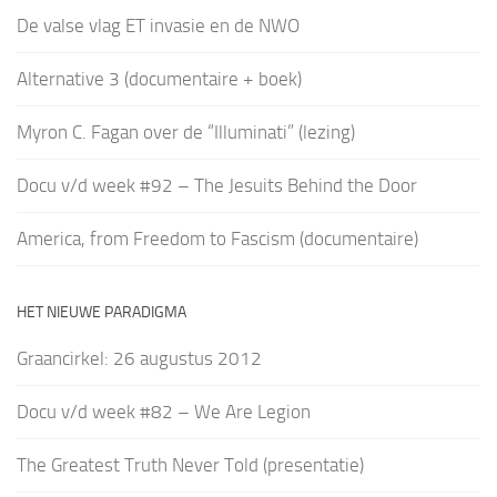
De valse vlag ET invasie en de NWO
Alternative 3 (documentaire + boek)
Myron C. Fagan over de “Illuminati” (lezing)
Docu v/d week #92 – The Jesuits Behind the Door
America, from Freedom to Fascism (documentaire)
HET NIEUWE PARADIGMA
Graancirkel: 26 augustus 2012
Docu v/d week #82 – We Are Legion
The Greatest Truth Never Told (presentatie)