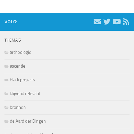
VOLG:
THEMA’S
archeologie
ascentie
black projects
blijvend relevant
bronnen
de Aard der Dingen