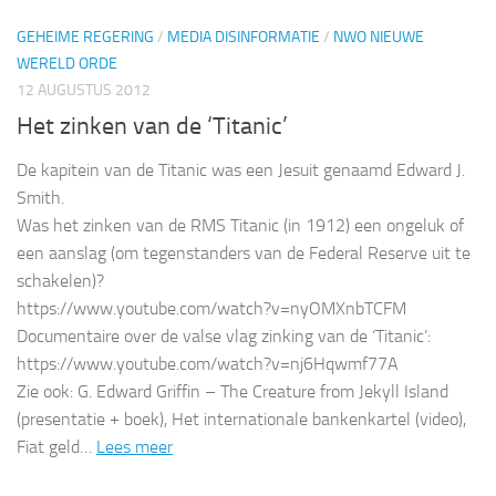
GEHEIME REGERING
/
MEDIA DISINFORMATIE
/
NWO NIEUWE
WERELD ORDE
12 AUGUSTUS 2012
Het zinken van de ‘Titanic’
De kapitein van de Titanic was een Jesuit genaamd Edward J.
Smith.
Was het zinken van de RMS Titanic (in 1912) een ongeluk of
een aanslag (om tegenstanders van de Federal Reserve uit te
schakelen)?
https://www.youtube.com/watch?v=nyOMXnbTCFM
Documentaire over de valse vlag zinking van de ‘Titanic’:
https://www.youtube.com/watch?v=nj6Hqwmf77A
Zie ook: G. Edward Griffin – The Creature from Jekyll Island
(presentatie + boek), Het internationale bankenkartel (video),
Fiat geld…
Lees meer