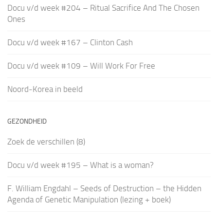
Docu v/d week #204 – Ritual Sacrifice And The Chosen
Ones
Docu v/d week #167 – Clinton Cash
Docu v/d week #109 – Will Work For Free
Noord-Korea in beeld
GEZONDHEID
Zoek de verschillen (8)
Docu v/d week #195 – What is a woman?
F. William Engdahl – Seeds of Destruction – the Hidden
Agenda of Genetic Manipulation (lezing + boek)