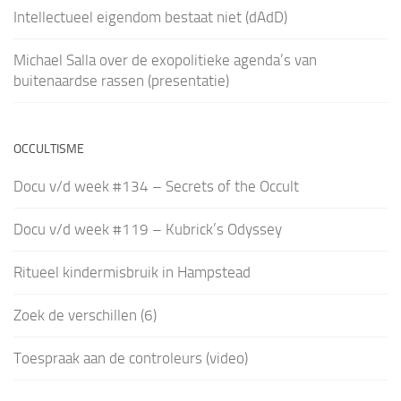
Intellectueel eigendom bestaat niet (dAdD)
Michael Salla over de exopolitieke agenda’s van
buitenaardse rassen (presentatie)
OCCULTISME
Docu v/d week #134 – Secrets of the Occult
Docu v/d week #119 – Kubrick’s Odyssey
Ritueel kindermisbruik in Hampstead
Zoek de verschillen (6)
Toespraak aan de controleurs (video)