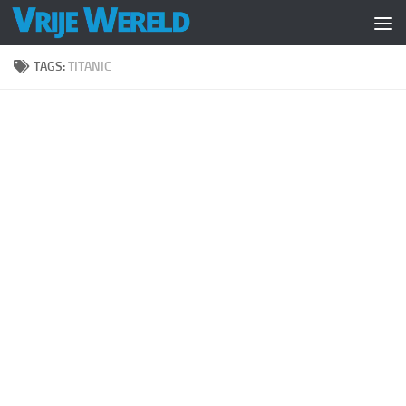
Doorgaan naar inhoud
TAGS:
TITANIC