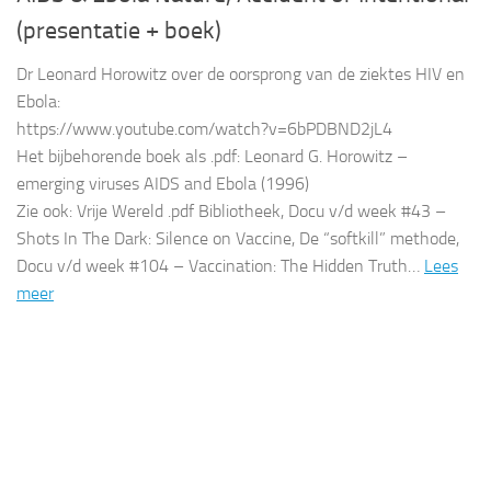
(presentatie + boek)
Dr Leonard Horowitz over de oorsprong van de ziektes HIV en
Ebola:
https://www.youtube.com/watch?v=6bPDBND2jL4
Het bijbehorende boek als .pdf: Leonard G. Horowitz –
emerging viruses AIDS and Ebola (1996)
Zie ook: Vrije Wereld .pdf Bibliotheek, Docu v/d week #43 –
Shots In The Dark: Silence on Vaccine, De “softkill” methode,
Docu v/d week #104 – Vaccination: The Hidden Truth…
Lees
meer