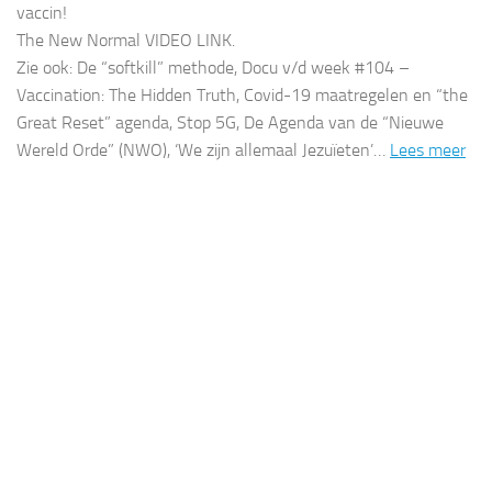
vaccin!
The New Normal VIDEO LINK.
Zie ook: De “softkill” methode, Docu v/d week #104 –
Vaccination: The Hidden Truth, Covid-19 maatregelen en “the
Great Reset” agenda, Stop 5G, De Agenda van de “Nieuwe
Wereld Orde” (NWO), ‘We zijn allemaal Jezuïeten’…
Lees meer