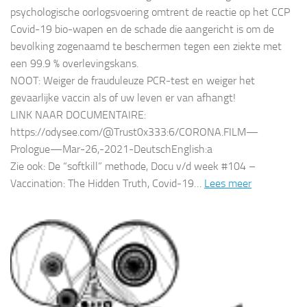
psychologische oorlogsvoering omtrent de reactie op het CCP
Covid-19 bio-wapen en de schade die aangericht is om de
bevolking zogenaamd te beschermen tegen een ziekte met
een 99.9 % overlevingskans.
NOOT: Weiger de frauduleuze PCR-test en weiger het
gevaarlijke vaccin als of uw leven er van afhangt!
LINK NAAR DOCUMENTAIRE:
https://odysee.com/@Trust0x333:6/CORONA.FILM—
Prologue—Mar-26,-2021-DeutschEnglish:a
Zie ook: De “softkill” methode, Docu v/d week #104 –
Vaccination: The Hidden Truth, Covid-19…
Lees meer