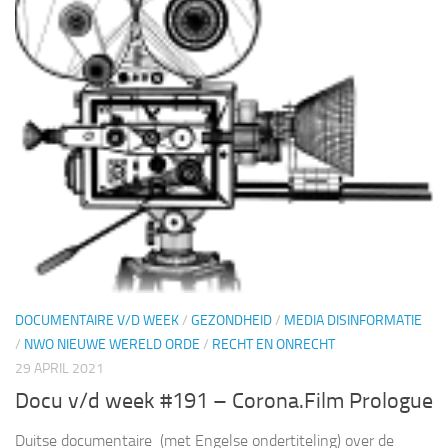
DOCUMENTAIRE V/D WEEK
/
GEZONDHEID
/
MEDIA DISINFORMATIE
/
NWO NIEUWE WERELD ORDE
/
RECHT EN ONRECHT
29 APRIL 2021
Docu v/d week #191 – Corona.Film Prologue
Duitse documentaire (met Engelse ondertiteling) over de