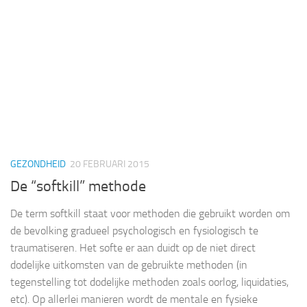
GEZONDHEID
20 FEBRUARI 2015
De “softkill” methode
De term softkill staat voor methoden die gebruikt worden om
de bevolking gradueel psychologisch en fysiologisch te
traumatiseren. Het softe er aan duidt op de niet direct
dodelijke uitkomsten van de gebruikte methoden (in
tegenstelling tot dodelijke methoden zoals oorlog, liquidaties,
etc). Op allerlei manieren wordt de mentale en fysieke