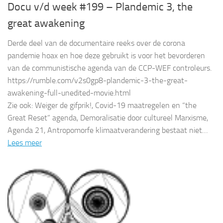
Docu v/d week #199 – Plandemic 3, the
great awakening
Derde deel van de documentaire reeks over de corona
pandemie hoax en hoe deze gebruikt is voor het bevorderen
van de communistische agenda van de CCP-WEF controleurs.
https://rumble.com/v2s0gp8-plandemic-3-the-great-
awakening-full-unedited-movie.html
Zie ook: Weiger de gifprik!, Covid-19 maatregelen en “the
Great Reset” agenda, Demoralisatie door cultureel Marxisme,
Agenda 21, Antropomorfe klimaatverandering bestaat niet…
Lees meer