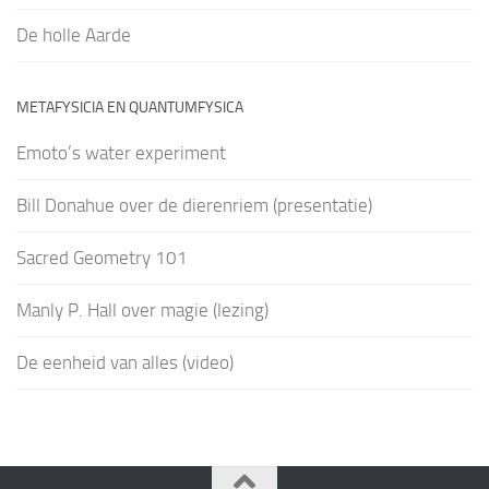
De holle Aarde
METAFYSICIA EN QUANTUMFYSICA
Emoto’s water experiment
Bill Donahue over de dierenriem (presentatie)
Sacred Geometry 101
Manly P. Hall over magie (lezing)
De eenheid van alles (video)