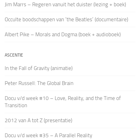
Jim Marrs – Regeren vanuit het duister (lezing + boek)
Occulte boodschappen van ’the Beatles’ (documentaire)
Albert Pike – Morals and Dogma (boek + audioboek)
ASCENTIE
In the Fall of Gravity (animatie)
Peter Russell: The Global Brain
Docu v/d week #10 – Love, Reality, and the Time of
Transition
2012 van A tot Z (presentatie)
Docu v/d week #35 – A Parallel Reality