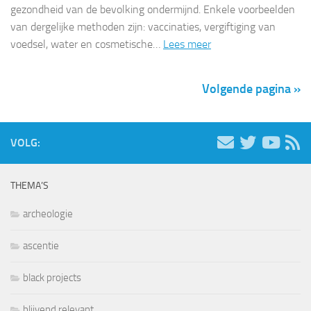
gezondheid van de bevolking ondermijnd. Enkele voorbeelden
van dergelijke methoden zijn: vaccinaties, vergiftiging van
voedsel, water en cosmetische…
Lees meer
Volgende pagina »
VOLG:
THEMA’S
archeologie
ascentie
black projects
blijvend relevant