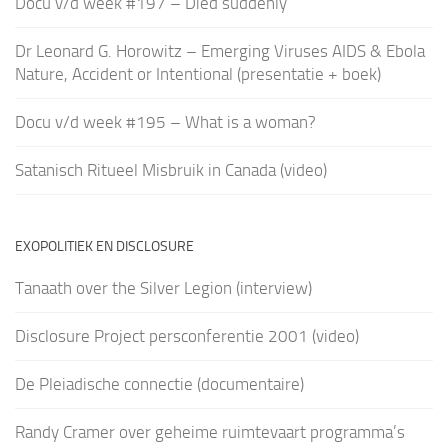
Docu v/d week #197 – Died suddenly
Dr Leonard G. Horowitz – Emerging Viruses AIDS & Ebola
Nature, Accident or Intentional (presentatie + boek)
Docu v/d week #195 – What is a woman?
Satanisch Ritueel Misbruik in Canada (video)
EXOPOLITIEK EN DISCLOSURE
Tanaath over the Silver Legion (interview)
Disclosure Project persconferentie 2001 (video)
De Pleiadische connectie (documentaire)
Randy Cramer over geheime ruimtevaart programma’s