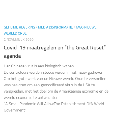
GEHEIME REGERING
/
MEDIA DISINFORMATIE
/
NWO NIEUWE
WERELD ORDE
2 NOVEMBER 2020
Covid-19 maatregelen en “the Great Reset”
agenda
Het Chinese virus is een biologisch wapen.
De controleurs worden steeds verder in het nauw gedreven.
Om het grote werk van de Nieuwe wereld Orde te versnellen
was besloten om een gemodificeerd virus in de USA te
verspreiden, met het doel om de Amerikaanse economie en de
wereld economie te ontwrichten.
“A Small Pandemic Will AllowThe Establishment OfA World
Government”