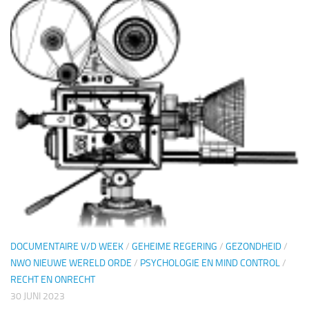
DOCUMENTAIRE V/D WEEK
/
GEHEIME REGERING
/
GEZONDHEID
/
NWO NIEUWE WERELD ORDE
/
PSYCHOLOGIE EN MIND CONTROL
/
RECHT EN ONRECHT
30 JUNI 2023