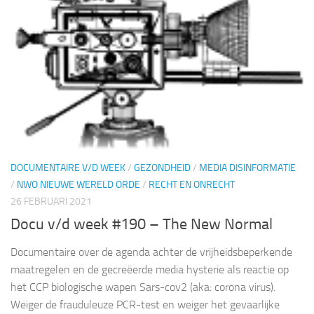
DOCUMENTAIRE V/D WEEK
/
GEZONDHEID
/
MEDIA DISINFORMATIE
/
NWO NIEUWE WERELD ORDE
/
RECHT EN ONRECHT
26 FEBRUARI 2021
Docu v/d week #190 – The New Normal
Documentaire over de agenda achter de vrijheidsbeperkende
maatregelen en de gecreëerde media hysterie als reactie op
het CCP biologische wapen Sars-cov2 (aka: corona virus).
Weiger de frauduleuze PCR-test en weiger het gevaarlijke