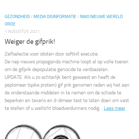
GEZONDHEID
/
MEDIA DISINFORMATIE
/
NWO NIEUWE WERELD
ORDE
1 AUGUSTUS 2021
Weiger de gifprik!
Zelfselectie voor idioten door softkill executie .
De nep nieuws propaganda machine loopt al op volle toeren
om de gifprik depopulatie genocide te verdoezelen:
UPDATE: Als u zo achterlijk bent geweest en heeft de
peplomeer (spike protein) gif prik genomen raden wij het aan
de onderstaande middelen in te nemen om de schade te
beperken en tevens en d-dimeer test te laten doen om vast
te stellen of u wellicht bloedverdunners nodig…
Lees meer