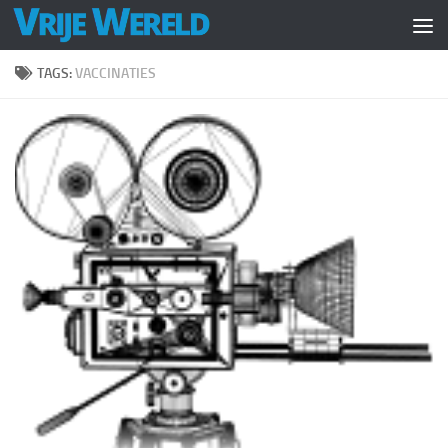
Doorgaan naar inhoud
TAGS:
VACCINATIES