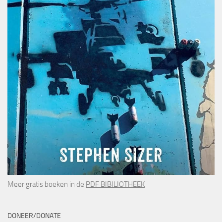
Meer gratis boeken in de
PDF BIBILIOTHEEK
DONEER/DONATE