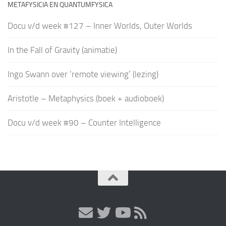
METAFYSICIA EN QUANTUMFYSICA
Docu v/d week #127 – Inner Worlds, Outer Worlds
In the Fall of Gravity (animatie)
Ingo Swann over ‘remote viewing’ (lezing)
Aristotle – Metaphysics (boek + audioboek)
Docu v/d week #90 – Counter Intelligence