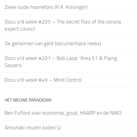
Zieke oude mannetjes (H.A. Kissinger)
Docu v/d week #205 – The secret files of the corona
expert council
De geheimen van geld (documentaire reeks)
Docu v/d week #201 – Bob Lazar: Area 51 & Flying
Saucers
Docu v/d week #49 – Mind Control
HET NIEUWE PARADIGMA
Ben Fulford over economie, goud, HAARP en de NWO
Annunaki reuzen (video’s)