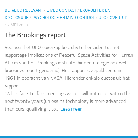
BLIJVEND RELEVANT
/
ET/ED CONTACT
/
EXOPOLITIEK EN
DISCLOSURE
/
PSYCHOLOGIE EN MIND CONTROL
/
UFO COVER-UP
12 MEI 2013
The Brookings report
Veel van het UFO cover-up beleid is te herleiden tot het
rapportage Implications of Peaceful Space Activities for Human
Affairs van het Brookings institute (binnen ufologie ook wel
brookings report genoemd). Het rapport is gepubliceerd in
1961 in opdracht van NASA. Hieronder enkele quotes uit het
rapport:
“While face-to-face meetings with it will not occur within the
next twenty years (unless its technology is more advanced
than ours, qualifying it to…
Lees meer