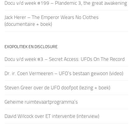
Docu v/d week #199 – Plandemic 3, the great awakening
Jack Herer – The Emperor Wears No Clothes
(documentaire + boek)
EXOPOLITIEK EN DISCLOSURE
Docu v/d week #3 – Secret Access: UFOs On The Record
Dr. ir. Coen Vermeeren – UFO’s bestaan gewoon (video)
Steven Greer over de UFO doofpot (lezing + boek)
Geheime ruimtevaartprogramma’s
David Wilcock over ET interventie (interview)