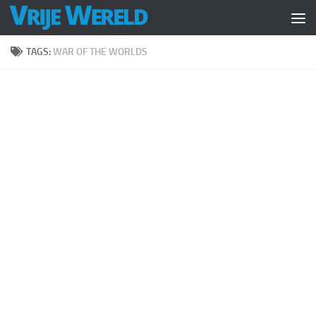
Doorgaan naar inhoud
TAGS:
WAR OF THE WORLDS