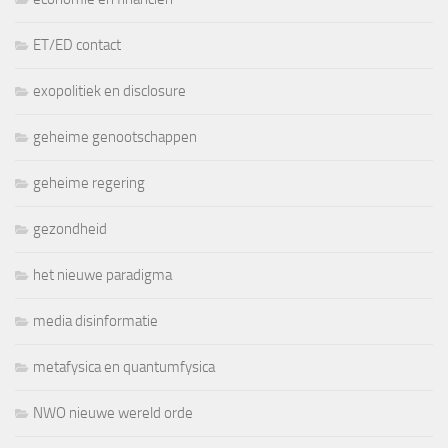
ET/ED contact
exopolitiek en disclosure
geheime genootschappen
geheime regering
gezondheid
het nieuwe paradigma
media disinformatie
metafysica en quantumfysica
NWO nieuwe wereld orde