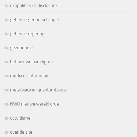
exopolitiek en disclosure
geheime genootschappen
geheime regering
gezondheid
het nieuwe paradigma
media disinformatie
metafysica en quantumfysica
NWO nieuwe wereld orde
occultisme
over de site