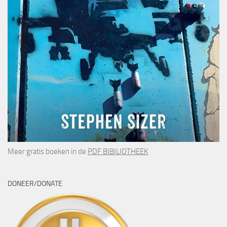
Meer gratis boeken in de
PDF BIBILIOTHEEK
DONEER/DONATE