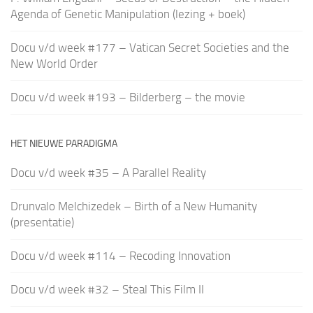
Agenda of Genetic Manipulation (lezing + boek)
Docu v/d week #177 – Vatican Secret Societies and the
New World Order
Docu v/d week #193 – Bilderberg – the movie
HET NIEUWE PARADIGMA
Docu v/d week #35 – A Parallel Reality
Drunvalo Melchizedek – Birth of a New Humanity
(presentatie)
Docu v/d week #114 – Recoding Innovation
Docu v/d week #32 – Steal This Film II