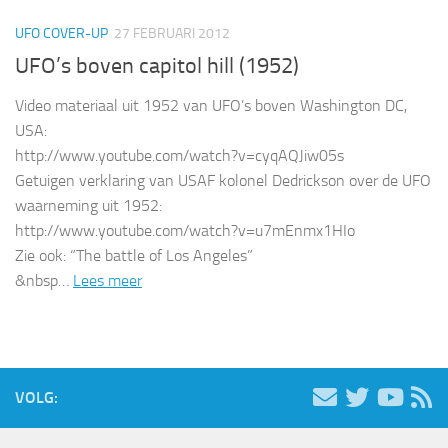
UFO COVER-UP
27 FEBRUARI 2012
UFO’s boven capitol hill (1952)
Video materiaal uit 1952 van UFO’s boven Washington DC,
USA:
http://www.youtube.com/watch?v=cyqAQJiw05s
Getuigen verklaring van USAF kolonel Dedrickson over de UFO
waarneming uit 1952:
http://www.youtube.com/watch?v=u7mEnmx1HIo
Zie ook: “The battle of Los Angeles”
&nbsp…
Lees meer
VOLG: