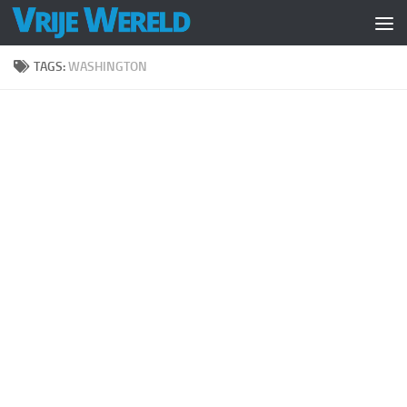
Doorgaan naar inhoud
TAGS:
WASHINGTON