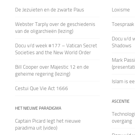
De Jezuïeten en de zwarte Paus
Loxisme
Webster Tarply over de geschiedenis
Toespraak 
van de oligarchieën (lezing)
Docu v/d 
Docu v/d week #177 – Vatican Secret
Shadows
Societies and the New World Order
Mark Passi
Bill Cooper over Majestic 12 en de
(presentati
geheime regering (lezing)
Islam is ee
Cestui Que Vie Act 1666
ASCENTIE
HET NIEUWE PARADIGMA
Technologi
Captain Picard legt het nieuwe
overgang
paradima uit (video)