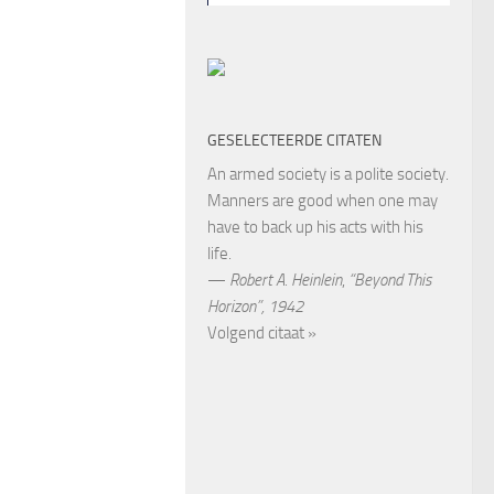
GESELECTEERDE CITATEN
An armed society is a polite society.
Manners are good when one may
have to back up his acts with his
life.
—
Robert A. Heinlein
,
“Beyond This
Horizon”, 1942
Volgend citaat »