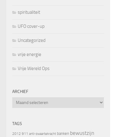
spiritualiteit
UFO cover-up
Uncategorized
vrije energie
Vrije Wereld Ops
ARCHIEF
Archief
TAGS
bewustzijn
banken
2012
911
anti-zwaartekracht