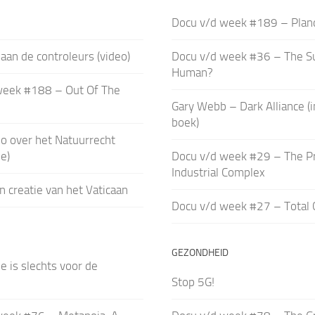
Docu v/d week #189 – Plan
aan de controleurs (video)
Docu v/d week #36 – The S
Human?
week #188 – Out Of The
Gary Webb – Dark Alliance (
boek)
o over het Natuurrecht
e)
Docu v/d week #29 – The P
Industrial Complex
n creatie van het Vaticaan
Docu v/d week #27 – Total 
GEZONDHEID
e is slechts voor de
Stop 5G!