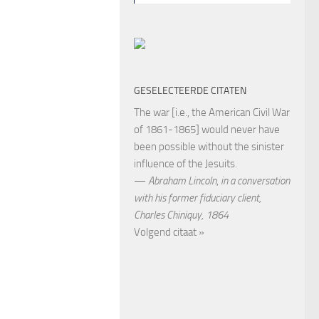
GESELECTEERDE CITATEN
The war [i.e., the American Civil War
of 1861-1865] would never have
been possible without the sinister
influence of the Jesuits.
—
Abraham Lincoln
,
in a conversation
with his former fiduciary client,
Charles Chiniquy, 1864
Volgend citaat »