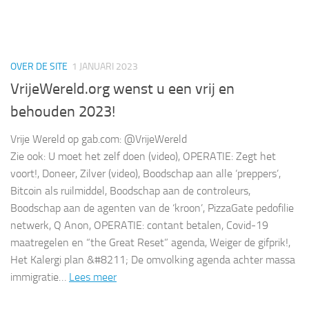
OVER DE SITE
1 JANUARI 2023
VrijeWereld.org wenst u een vrij en
behouden 2023!
Vrije Wereld op gab.com: @VrijeWereld
Zie ook: U moet het zelf doen (video), OPERATIE: Zegt het
voort!, Doneer, Zilver (video), Boodschap aan alle ‘preppers’,
Bitcoin als ruilmiddel, Boodschap aan de controleurs,
Boodschap aan de agenten van de ‘kroon’, PizzaGate pedofilie
netwerk, Q Anon, OPERATIE: contant betalen, Covid-19
maatregelen en “the Great Reset” agenda, Weiger de gifprik!,
Het Kalergi plan &#8211; De omvolking agenda achter massa
immigratie…
Lees meer