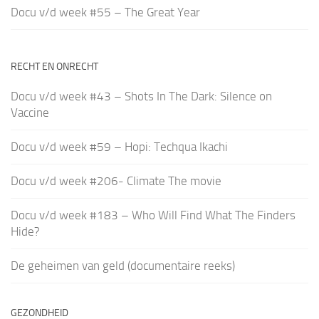
Docu v/d week #55 – The Great Year
RECHT EN ONRECHT
Docu v/d week #43 – Shots In The Dark: Silence on
Vaccine
Docu v/d week #59 – Hopi: Techqua Ikachi
Docu v/d week #206- Climate The movie
Docu v/d week #183 – Who Will Find What The Finders
Hide?
De geheimen van geld (documentaire reeks)
GEZONDHEID