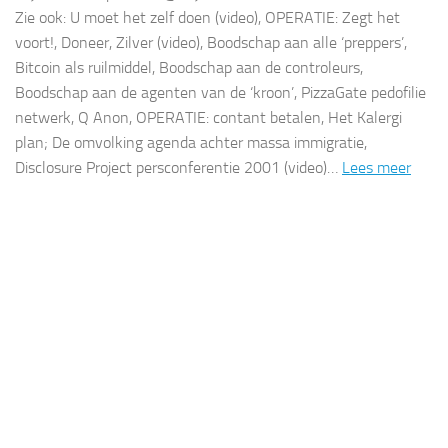
Zie ook: U moet het zelf doen (video), OPERATIE: Zegt het
voort!, Doneer, Zilver (video), Boodschap aan alle ‘preppers’,
Bitcoin als ruilmiddel, Boodschap aan de controleurs,
Boodschap aan de agenten van de ‘kroon’, PizzaGate pedofilie
netwerk, Q Anon, OPERATIE: contant betalen, Het Kalergi
plan; De omvolking agenda achter massa immigratie,
Disclosure Project persconferentie 2001 (video)…
Lees meer