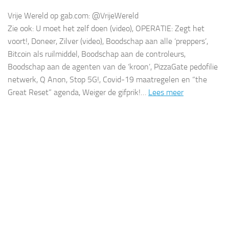
Vrije Wereld op gab.com: @VrijeWereld
Zie ook: U moet het zelf doen (video), OPERATIE: Zegt het
voort!, Doneer, Zilver (video), Boodschap aan alle ‘preppers’,
Bitcoin als ruilmiddel, Boodschap aan de controleurs,
Boodschap aan de agenten van de ‘kroon’, PizzaGate pedofilie
netwerk, Q Anon, Stop 5G!, Covid-19 maatregelen en “the
Great Reset” agenda, Weiger de gifprik!…
Lees meer