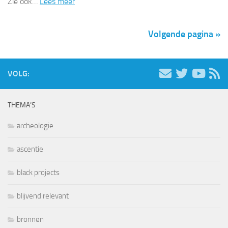
Zie ook…
Lees meer
Volgende pagina »
VOLG:
THEMA’S
archeologie
ascentie
black projects
blijvend relevant
bronnen