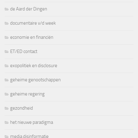
de Aard der Dingen
documentaire v/d week
economie en financiën
ET/ED contact
exopolitiek en disclosure
geheime genootschappen
geheime regering
gezondheid
het nieuwe paradigma
media disinformatie