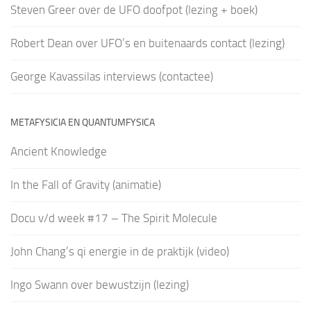
Steven Greer over de UFO doofpot (lezing + boek)
Robert Dean over UFO’s en buitenaards contact (lezing)
George Kavassilas interviews (contactee)
METAFYSICIA EN QUANTUMFYSICA
Ancient Knowledge
In the Fall of Gravity (animatie)
Docu v/d week #17 – The Spirit Molecule
John Chang’s qi energie in de praktijk (video)
Ingo Swann over bewustzijn (lezing)