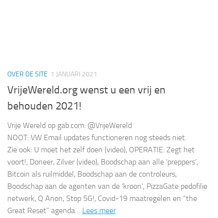
OVER DE SITE
1 JANUARI 2021
VrijeWereld.org wenst u een vrij en
behouden 2021!
Vrije Wereld op gab.com: @VrijeWereld
NOOT: VW Email updates functioneren nog steeds niet.
Zie ook: U moet het zelf doen (video), OPERATIE: Zegt het
voort!, Doneer, Zilver (video), Boodschap aan alle ‘preppers’,
Bitcoin als ruilmiddel, Boodschap aan de controleurs,
Boodschap aan de agenten van de ‘kroon’, PizzaGate pedofilie
netwerk, Q Anon, Stop 5G!, Covid-19 maatregelen en “the
Great Reset” agenda…
Lees meer