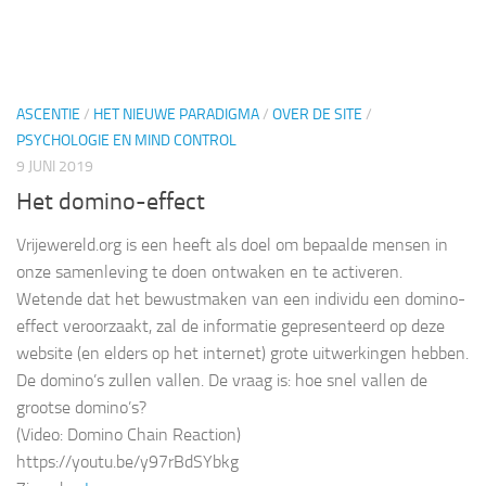
ASCENTIE
/
HET NIEUWE PARADIGMA
/
OVER DE SITE
/
PSYCHOLOGIE EN MIND CONTROL
9 JUNI 2019
Het domino-effect
Vrijewereld.org is een heeft als doel om bepaalde mensen in
onze samenleving te doen ontwaken en te activeren.
Wetende dat het bewustmaken van een individu een domino-
effect veroorzaakt, zal de informatie gepresenteerd op deze
website (en elders op het internet) grote uitwerkingen hebben.
De domino’s zullen vallen. De vraag is: hoe snel vallen de
grootse domino’s?
(Video: Domino Chain Reaction)
https://youtu.be/y97rBdSYbkg