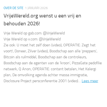
OVER DE SITE
1 JANUARI 2026
VrijeWereld.org wenst u een vrij en
behouden 2026!
Vrije Wereld op gab.com: @VrijeWereld
Vrije Wereld op x.com: @VrijeWereld
Zie ook: U moet het zelf doen (video), OPERATIE: Zegt het
voort!, Doneer, Zilver (video), Boodschap aan alle ‘preppers’,
Bitcoin als ruilmiddel, Boodschap aan de controleurs,
Boodschap aan de agenten van de ‘kroon’, PizzaGate pedofilie
netwerk, Q Anon, OPERATIE: contant betalen, Het Kalergi
plan; De omvolking agenda achter massa immigratie,
Disclosure Project persconferentie 2001 (video)…
Lees meer