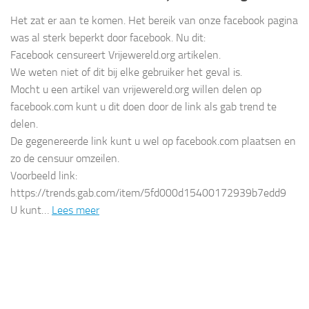
Het zat er aan te komen. Het bereik van onze facebook pagina
was al sterk beperkt door facebook. Nu dit:
Facebook censureert Vrijewereld.org artikelen.
We weten niet of dit bij elke gebruiker het geval is.
Mocht u een artikel van vrijewereld.org willen delen op
facebook.com kunt u dit doen door de link als gab trend te
delen.
De gegenereerde link kunt u wel op facebook.com plaatsen en
zo de censuur omzeilen.
Voorbeeld link:
https://trends.gab.com/item/5fd000d15400172939b7edd9
U kunt…
Lees meer