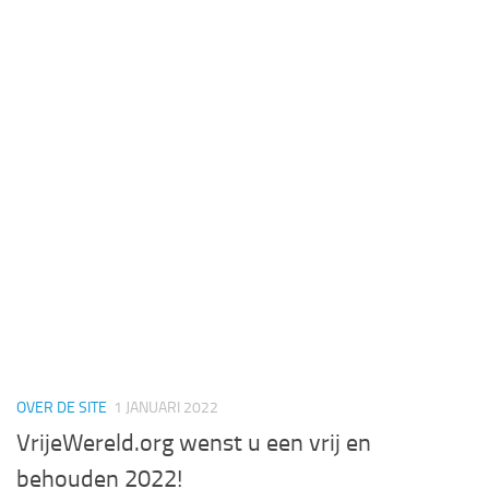
OVER DE SITE
1 JANUARI 2022
VrijeWereld.org wenst u een vrij en
behouden 2022!