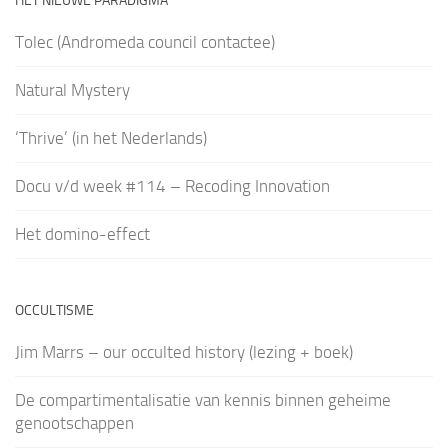
HET NIEUWE PARADIGMA
Tolec (Andromeda council contactee)
Natural Mystery
‘Thrive’ (in het Nederlands)
Docu v/d week #114 – Recoding Innovation
Het domino-effect
OCCULTISME
Jim Marrs – our occulted history (lezing + boek)
De compartimentalisatie van kennis binnen geheime
genootschappen