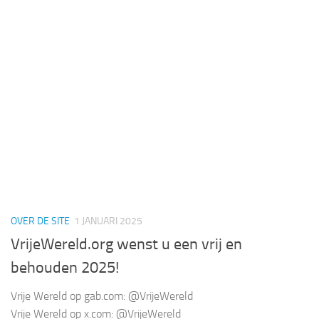
OVER DE SITE
1 JANUARI 2025
VrijeWereld.org wenst u een vrij en
behouden 2025!
Vrije Wereld op gab.com: @VrijeWereld
Vrije Wereld op x.com: @VrijeWereld