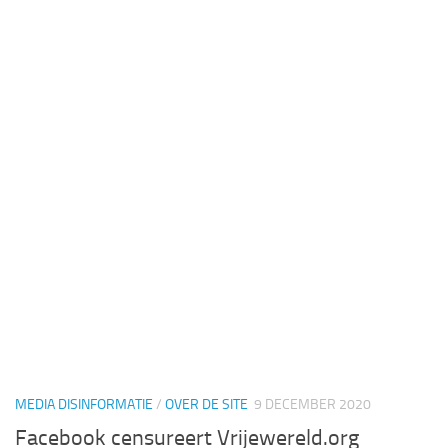
MEDIA DISINFORMATIE
/
OVER DE SITE
9 DECEMBER 2020
Facebook censureert Vrijewereld.org