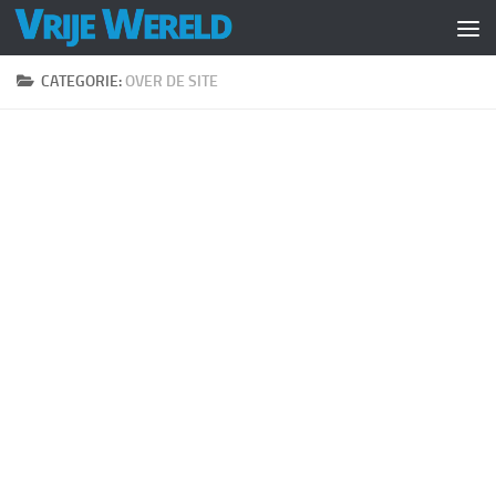
Doorgaan naar inhoud
CATEGORIE:
OVER DE SITE