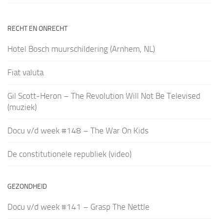
RECHT EN ONRECHT
Hotel Bosch muurschildering (Arnhem, NL)
Fiat valuta
Gil Scott-Heron – The Revolution Will Not Be Televised
(muziek)
Docu v/d week #148 – The War On Kids
De constitutionele republiek (video)
GEZONDHEID
Docu v/d week #141 – Grasp The Nettle