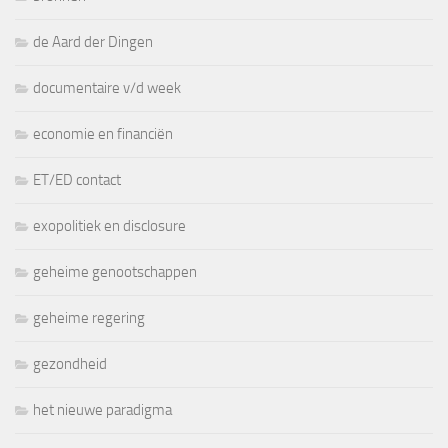
de Aard der Dingen
documentaire v/d week
economie en financiën
ET/ED contact
exopolitiek en disclosure
geheime genootschappen
geheime regering
gezondheid
het nieuwe paradigma