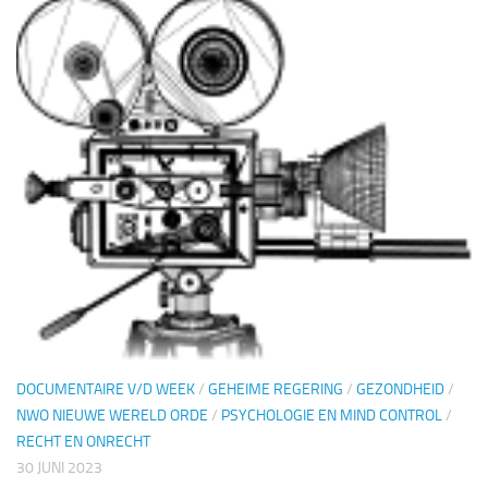
DOCUMENTAIRE V/D WEEK
/
GEHEIME REGERING
/
GEZONDHEID
/
NWO NIEUWE WERELD ORDE
/
PSYCHOLOGIE EN MIND CONTROL
/
RECHT EN ONRECHT
30 JUNI 2023