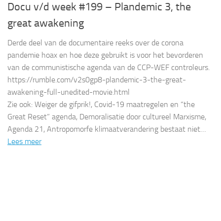
Docu v/d week #199 – Plandemic 3, the
great awakening
Derde deel van de documentaire reeks over de corona
pandemie hoax en hoe deze gebruikt is voor het bevorderen
van de communistische agenda van de CCP-WEF controleurs.
https://rumble.com/v2s0gp8-plandemic-3-the-great-
awakening-full-unedited-movie.html
Zie ook: Weiger de gifprik!, Covid-19 maatregelen en “the
Great Reset” agenda, Demoralisatie door cultureel Marxisme,
Agenda 21, Antropomorfe klimaatverandering bestaat niet…
Lees meer