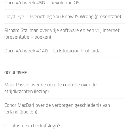
Docu v/d week #58 – Revolution OS
Lloyd Pye – Everything You Know IS Wrong (presentatie)
Richard Stallman over vrije software en een vrij internet
(presentatie + boeken)
Docu v/d week #140 – La Educacion Prohibida
OCCULTISME
Mark Passio over de occulte controle over de
strijdkrachten (lezing)
Conor MacDari over de verborgen geschiedenis van
Ierland (boeken)
Occultisme in bedrijfslogo’s