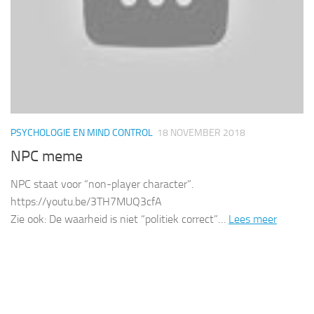
PSYCHOLOGIE EN MIND CONTROL
18 NOVEMBER 2018
NPC meme
NPC staat voor “non-player character”.
https://youtu.be/3TH7MUQ3cfA
Zie ook: De waarheid is niet “politiek correct”…
Lees meer