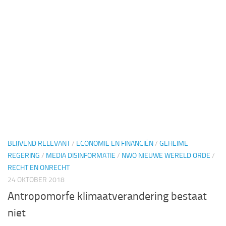
BLIJVEND RELEVANT
/
ECONOMIE EN FINANCIËN
/
GEHEIME
REGERING
/
MEDIA DISINFORMATIE
/
NWO NIEUWE WERELD ORDE
/
RECHT EN ONRECHT
24 OKTOBER 2018
Antropomorfe klimaatverandering bestaat
niet