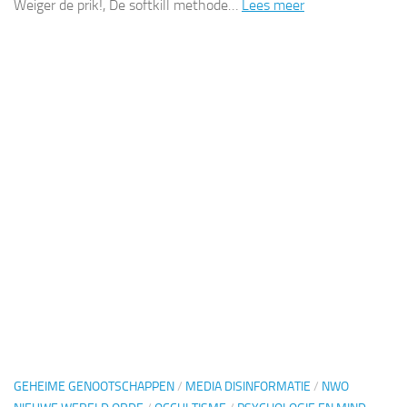
Weiger de prik!, De softkill methode…
Lees meer
GEHEIME GENOOTSCHAPPEN
/
MEDIA DISINFORMATIE
/
NWO