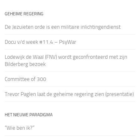
GEHEIME REGERING
De Jezuïeten orde is een militaire inlichtingendienst
Docu v/d week #11.4 – PsyWar
Lodewijk de Waal (FNV) wordt geconfronteerd met zijn
Bilderberg bezoek
Committee of 300
Trevor Paglen laat de geheime regering zien (presentatie)
HET NIEUWE PARADIGMA
“Wie ben ik?”