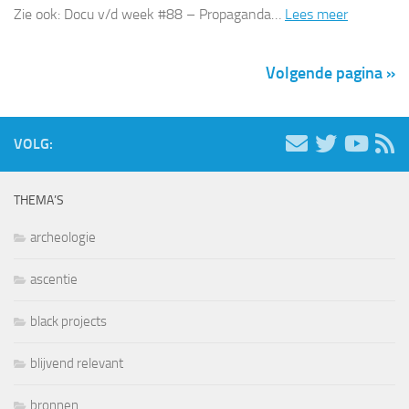
Zie ook: Docu v/d week #88 – Propaganda…
Lees meer
Volgende pagina »
VOLG:
THEMA’S
archeologie
ascentie
black projects
blijvend relevant
bronnen