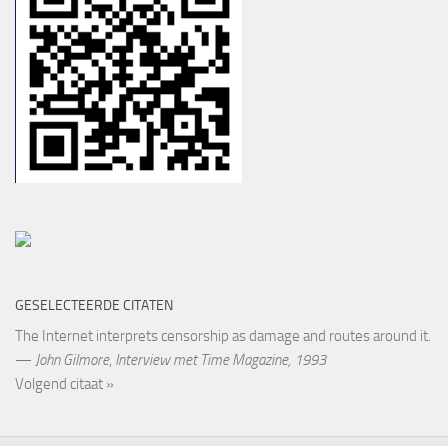
GESELECTEERDE CITATEN
The Internet interprets censorship as damage and routes around it.
—
John Gilmore
,
Interview met Time Magazine, 1993
Volgend citaat »