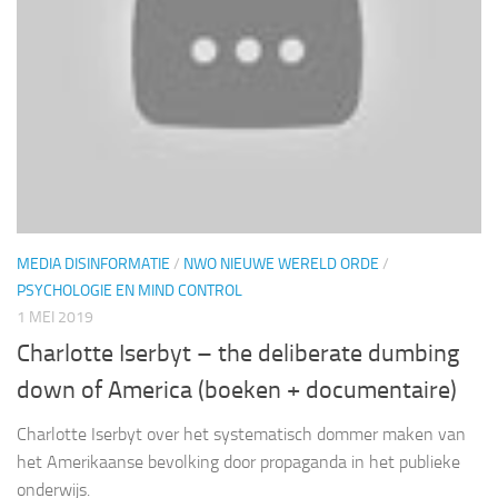
MEDIA DISINFORMATIE
/
NWO NIEUWE WERELD ORDE
/
PSYCHOLOGIE EN MIND CONTROL
1 MEI 2019
Charlotte Iserbyt – the deliberate dumbing
down of America (boeken + documentaire)
Charlotte Iserbyt over het systematisch dommer maken van
het Amerikaanse bevolking door propaganda in het publieke
onderwijs.