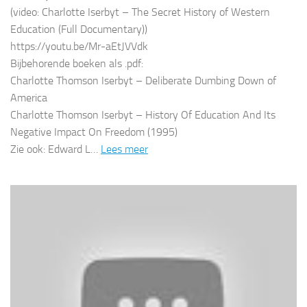
(video: Charlotte Iserbyt – The Secret History of Western
Education (Full Documentary))
https://youtu.be/Mr-aEtJVVdk
Bijbehorende boeken als .pdf:
Charlotte Thomson Iserbyt – Deliberate Dumbing Down of
America
Charlotte Thomson Iserbyt – History Of Education And Its
Negative Impact On Freedom (1995)
Zie ook: Edward L…
Lees meer