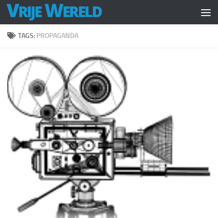
Doorgaan naar inhoud
TAGS:
PROPAGANDA