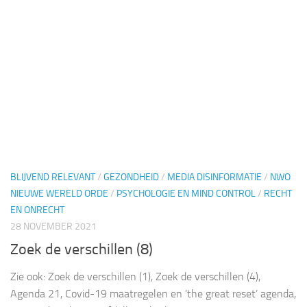
BLIJVEND RELEVANT
/
GEZONDHEID
/
MEDIA DISINFORMATIE
/
NWO
NIEUWE WERELD ORDE
/
PSYCHOLOGIE EN MIND CONTROL
/
RECHT
EN ONRECHT
28 NOVEMBER 2021
Zoek de verschillen (8)
Zie ook: Zoek de verschillen (1), Zoek de verschillen (4),
Agenda 21, Covid-19 maatregelen en ’the great reset’ agenda,