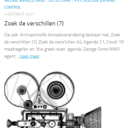
NIEUWE WERELD ORDE
/
OCCULTISME
/
PSYCHOLOGIE EN MIND
CONTROL
4 OKTOBER 2021
Zoek de verschillen (7)
Zie ook: Antropomorfe klimaatverandering bestaat niet, Zoek
de verschillen (1), Zoek de verschillen (4), Agenda 21, Covid-19
maatregelen en ’the great reset’ agenda, George Soros NWO
agent…
Lees meer