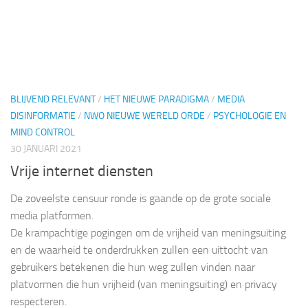
BLIJVEND RELEVANT
/
HET NIEUWE PARADIGMA
/
MEDIA
DISINFORMATIE
/
NWO NIEUWE WERELD ORDE
/
PSYCHOLOGIE EN
MIND CONTROL
30 JANUARI 2021
Vrije internet diensten
De zoveelste censuur ronde is gaande op de grote sociale
media platformen.
De krampachtige pogingen om de vrijheid van meningsuiting
en de waarheid te onderdrukken zullen een uittocht van
gebruikers betekenen die hun weg zullen vinden naar
platvormen die hun vrijheid (van meningsuiting) en privacy
respecteren.