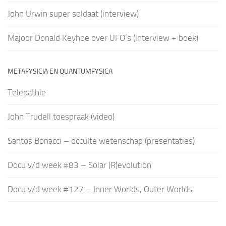
John Urwin super soldaat (interview)
Majoor Donald Keyhoe over UFO’s (interview + boek)
METAFYSICIA EN QUANTUMFYSICA
Telepathie
John Trudell toespraak (video)
Santos Bonacci – occulte wetenschap (presentaties)
Docu v/d week #83 – Solar (R)evolution
Docu v/d week #127 – Inner Worlds, Outer Worlds