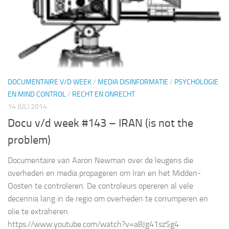
DOCUMENTAIRE V/D WEEK
/
MEDIA DISINFORMATIE
/
PSYCHOLOGIE
EN MIND CONTROL
/
RECHT EN ONRECHT
14 JULI 2014
Docu v/d week #143 – IRAN (is not the
problem)
Documentaire van Aaron Newman over de leugens die
overheden en media propageren om Iran en het Midden-
Oosten te controleren. De controleurs opereren al vele
decennia lang in de regio om overheden te corrumperen en
olie te extraheren.
https://www.youtube.com/watch?v=a8Jg41szSg4