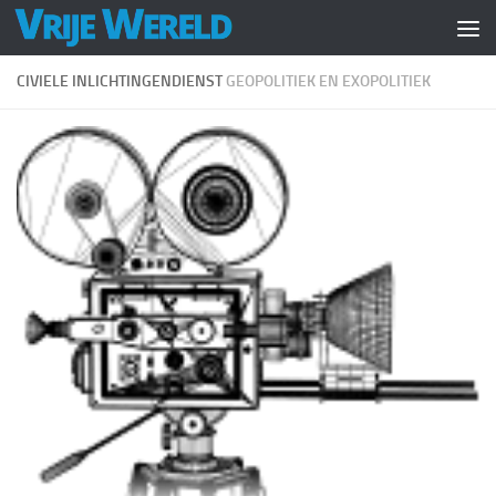
Doorgaan naar inhoud
CIVIELE INLICHTINGENDIENST
GEOPOLITIEK EN EXOPOLITIEK