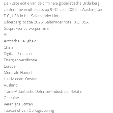
De 72ste editie van de criminele globalistische Bilderberg
conferentie vindt plaats op 9-12 april 2026 in Washington
D.C., USA in het Salamander Hotel.
Bilderberg locatie 2026: Salamader hotel D.C., USA.
Gespreksonderwerpen zijn:
AI
Arctische Veiligheid
China
Digitale Financiën
Energiediversificatie
Europa
Mondiale Handel
Het Midden-Oosten
Rusland
Trans-Atlantische Defensie-Industriële Relatie
Oekraïne
Verenigde Staten
Toekomst van Oorlogsvoering