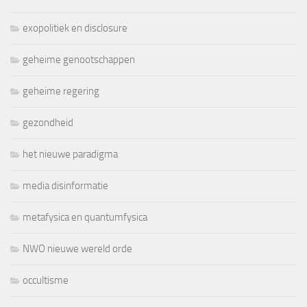
exopolitiek en disclosure
geheime genootschappen
geheime regering
gezondheid
het nieuwe paradigma
media disinformatie
metafysica en quantumfysica
NWO nieuwe wereld orde
occultisme