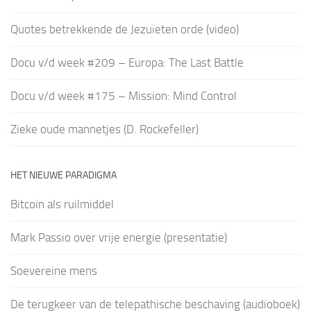
Quotes betrekkende de Jezuïeten orde (video)
Docu v/d week #209 – Europa: The Last Battle
Docu v/d week #175 – Mission: Mind Control
Zieke oude mannetjes (D. Rockefeller)
HET NIEUWE PARADIGMA
Bitcoin als ruilmiddel
Mark Passio over vrije energie (presentatie)
Soevereine mens
De terugkeer van de telepathische beschaving (audioboek)