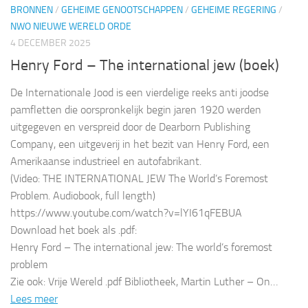
BRONNEN
/
GEHEIME GENOOTSCHAPPEN
/
GEHEIME REGERING
/
NWO NIEUWE WERELD ORDE
4 DECEMBER 2025
Henry Ford – The international jew (boek)
De Internationale Jood is een vierdelige reeks anti joodse
pamfletten die oorspronkelijk begin jaren 1920 werden
uitgegeven en verspreid door de Dearborn Publishing
Company, een uitgeverij in het bezit van Henry Ford, een
Amerikaanse industrieel en autofabrikant.
(Video: THE INTERNATIONAL JEW The World’s Foremost
Problem. Audiobook, full length)
https://www.youtube.com/watch?v=lYI61qFEBUA
Download het boek als .pdf:
Henry Ford – The international jew: The world’s foremost
problem
Zie ook: Vrije Wereld .pdf Bibliotheek, Martin Luther – On…
Lees meer