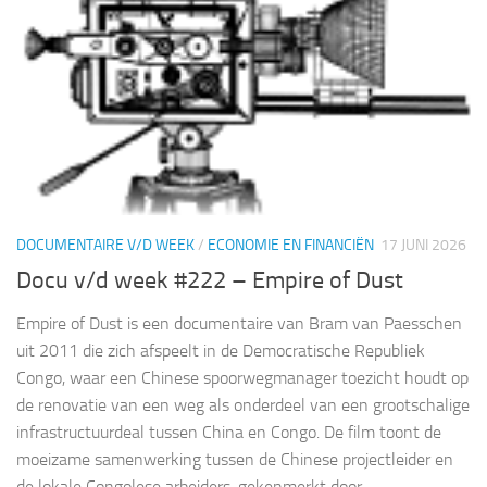
DOCUMENTAIRE V/D WEEK
/
ECONOMIE EN FINANCIËN
17 JUNI 2026
Docu v/d week #222 – Empire of Dust
Empire of Dust is een documentaire van Bram van Paesschen
uit 2011 die zich afspeelt in de Democratische Republiek
Congo, waar een Chinese spoorwegmanager toezicht houdt op
de renovatie van een weg als onderdeel van een grootschalige
infrastructuurdeal tussen China en Congo. De film toont de
moeizame samenwerking tussen de Chinese projectleider en
de lokale Congolese arbeiders, gekenmerkt door