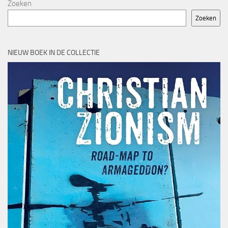
Zoeken
Zoeken
NIEUW BOEK IN DE COLLECTIE