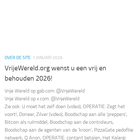
OVER DE SITE
1 JANUARI 2026
VrijeWereld.org wenst u een vrij en
behouden 2026!
Vrije Wereld op gab.com: @VrijeWereld
Vrije Wereld op x.com: @VrijeWereld
Zie ook: U moet het zelf doen (video), OPERATIE: Zegt het
voort!, Doneer, Zilver (video), Boodschap aan alle ‘preppers’,
Bitcoin als ruilmiddel, Boodschap aan de controleurs,
Boodschap aan de agenten van de ‘kroon’, PizzaGate pedofilie
netwerk, Q Anon, OPERATIE: contant betalen, Het Kalergi