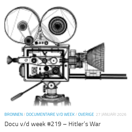
BRONNEN
/
DOCUMENTAIRE V/D WEEK
/
OVERIGE
27 JANUARI 2026
Docu v/d week #219 – Hitler’s War