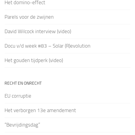
Het domino-effect
Parels voor de zwijnen
David Wilcock interview (video)
Docu v/d week #83 – Solar (R)evolution
Het gouden tijdperk (video)
RECHT EN ONRECHT
EU corruptie
Het verborgen 13e amendement
“Bevrijdingsdag”