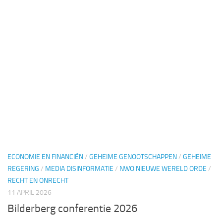
ECONOMIE EN FINANCIËN
/
GEHEIME GENOOTSCHAPPEN
/
GEHEIME
REGERING
/
MEDIA DISINFORMATIE
/
NWO NIEUWE WERELD ORDE
/
RECHT EN ONRECHT
11 APRIL 2026
Bilderberg conferentie 2026