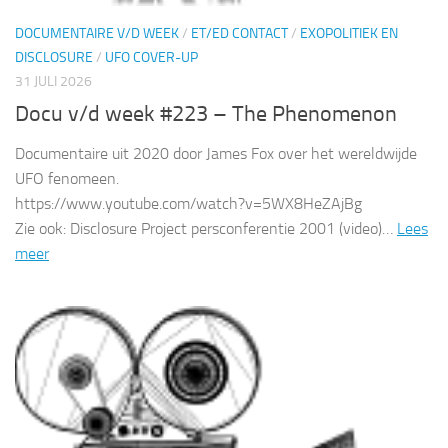
DOCUMENTAIRE V/D WEEK
/
ET/ED CONTACT
/
EXOPOLITIEK EN
DISCLOSURE
/
UFO COVER-UP
31 JULI 2026
Docu v/d week #223 – The Phenomenon
Documentaire uit 2020 door James Fox over het wereldwijde
UFO fenomeen.
https://www.youtube.com/watch?v=5WX8HeZAjBg
Zie ook: Disclosure Project persconferentie 2001 (video)…
Lees
meer