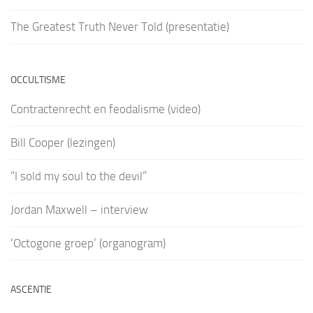
The Greatest Truth Never Told (presentatie)
OCCULTISME
Contractenrecht en feodalisme (video)
Bill Cooper (lezingen)
“I sold my soul to the devil”
Jordan Maxwell – interview
‘Octogone groep’ (organogram)
ASCENTIE