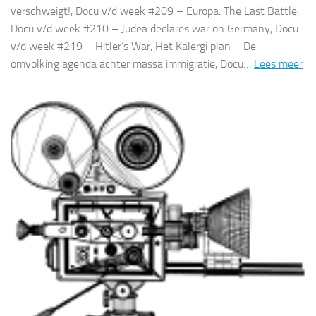
verschweigt!, Docu v/d week #209 – Europa: The Last Battle,
Docu v/d week #210 – Judea declares war on Germany, Docu
v/d week #219 – Hitler’s War, Het Kalergi plan – De
omvolking agenda achter massa immigratie, Docu…
Lees meer