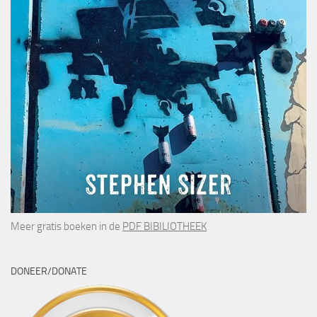
Meer gratis boeken in de
PDF BIBILIOTHEEK
DONEER/DONATE