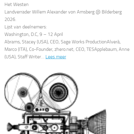
Het Westen
Landverrader Willem Alexander von Amsberg @ Bilderberg
2026.
Lijst van deelnemers:
Washington, D.C, 9 – 12 April
Abrams, Stacey (USA), CEO, Sage Works ProductionAlverà,
Marco (ITA), Co-Founder, zhero.net; CEO, TESApplebaum, Anne
(USA), Staff Writer…
Lees meer