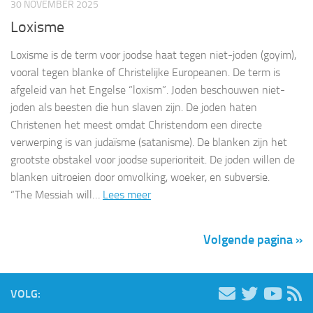
30 NOVEMBER 2025
Loxisme
Loxisme is de term voor joodse haat tegen niet‑joden (goyim),
vooral tegen blanke of Christelijke Europeanen. De term is
afgeleid van het Engelse “loxism”. Joden beschouwen niet-
joden als beesten die hun slaven zijn. De joden haten
Christenen het meest omdat Christendom een directe
verwerping is van judaïsme (satanisme). De blanken zijn het
grootste obstakel voor joodse superioriteit. De joden willen de
blanken uitroeien door omvolking, woeker, en subversie.
“The Messiah will…
Lees meer
Volgende pagina »
VOLG: