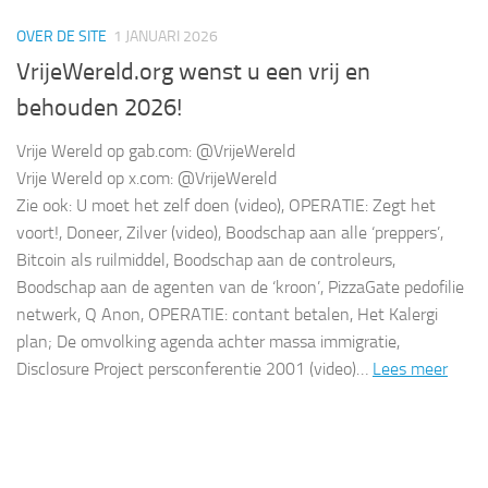
OVER DE SITE
1 JANUARI 2026
VrijeWereld.org wenst u een vrij en
behouden 2026!
Vrije Wereld op gab.com: @VrijeWereld
Vrije Wereld op x.com: @VrijeWereld
Zie ook: U moet het zelf doen (video), OPERATIE: Zegt het
voort!, Doneer, Zilver (video), Boodschap aan alle ‘preppers’,
Bitcoin als ruilmiddel, Boodschap aan de controleurs,
Boodschap aan de agenten van de ‘kroon’, PizzaGate pedofilie
netwerk, Q Anon, OPERATIE: contant betalen, Het Kalergi
plan; De omvolking agenda achter massa immigratie,
Disclosure Project persconferentie 2001 (video)…
Lees meer