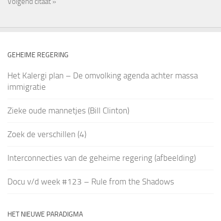
Volgend citaat »
GEHEIME REGERING
Het Kalergi plan – De omvolking agenda achter massa
immigratie
Zieke oude mannetjes (Bill Clinton)
Zoek de verschillen (4)
Interconnecties van de geheime regering (afbeelding)
Docu v/d week #123 – Rule from the Shadows
HET NIEUWE PARADIGMA