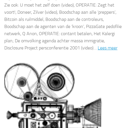
Zie ook: U moet het zelf doen (video), OPERATIE: Zegt het
voort!, Doneer, Zilver (video), Boodschap aan alle ‘preppers’,
Bitcoin als ruilmiddel, Boodschap aan de controleurs,
Boodschap aan de agenten van de ‘kroon’, PizzaGate pedofilie
netwerk, Q Anon, OPERATIE: contant betalen, Het Kalergi
plan; De omvolking agenda achter massa immigratie,
Disclosure Project persconferentie 2001 (video)…
Lees meer