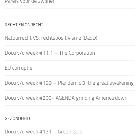
Parels voor de zwijnen
RECHT EN ONRECHT
Natuurrecht VS. rechtspositivisme (DadD)
Docu v/d week #11.1 – The Corporation
EU corruptie
Docu v/d week #199 – Plandemic 3, the great awakening
Docu v/d week #203- AGENDA grinding America down
GEZONDHEID
Docu v/d week #131 – Green Gold