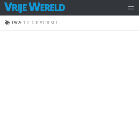
Doorgaan naar inhoud
TAGS:
THE GREAT RESET