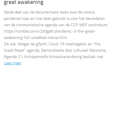
great awakening
Derde deel van de documentaire reeks over de corona
pandemie hoax en hoe deze gebruikt is voor het bevorderen
van de communistische agenda van de CCP-WEF controleurs.
https://rumble.com/v2s0gp8-plandemic-3-the-great-
awakening-full-unedited-movie.html
Zie ook: Weiger de gifprik!, Covid-19 maatregelen en “the
Great Reset” agenda, Demoralisatie door cultureel Marxisme,
Agenda 21, Antropomorfe klimaatverandering bestaat niet…
Lees meer