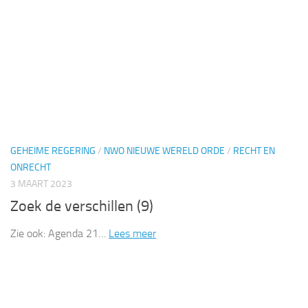
GEHEIME REGERING
/
NWO NIEUWE WERELD ORDE
/
RECHT EN
ONRECHT
3 MAART 2023
Zoek de verschillen (9)
Zie ook: Agenda 21…
Lees meer