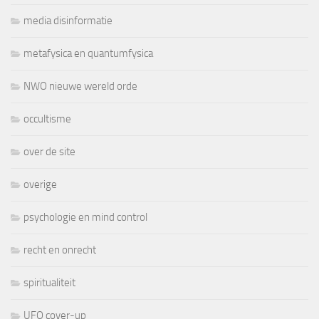
media disinformatie
metafysica en quantumfysica
NWO nieuwe wereld orde
occultisme
over de site
overige
psychologie en mind control
recht en onrecht
spiritualiteit
UFO cover-up