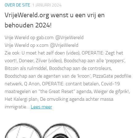
OVER DE SITE
1 JANUARI 2024
VrijeWereld.org wenst u een vrij en
behouden 2024!
Vrije Wereld op gab.com: @VrijeWereld
Vrije Wereld op x.com: @VrijeWereld
Zie ook: U moet het zelf doen (video), OPERATIE: Zegt het
voort!, Doneer, Zilver (video), Boodschap aan alle ‘preppers’,
Bitcoin als ruilmiddel, Boodschap aan de controleurs,
Boodschap aan de agenten van de ‘kroon’, PizzaGate pedofilie
netwerk, Q Anon, OPERATIE: contant betalen, Covid-19
maatregelen en “the Great Reset” agenda, Weiger de gifprik!,
Het Kalergi plan; De omvolking agenda achter massa
immigratie…
Lees meer