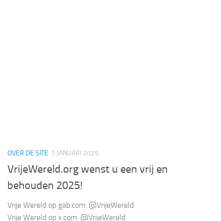
OVER DE SITE
1 JANUARI 2025
VrijeWereld.org wenst u een vrij en
behouden 2025!
Vrije Wereld op gab.com: @VrijeWereld
Vrije Wereld op x.com: @VrijeWereld