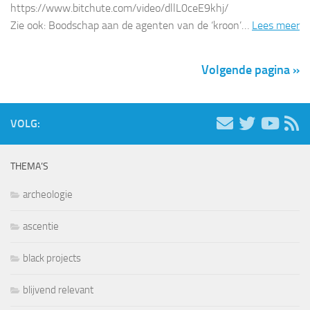
https://www.bitchute.com/video/dllL0ceE9khj/
Zie ook: Boodschap aan de agenten van de ‘kroon’…
Lees meer
Volgende pagina »
VOLG:
THEMA’S
archeologie
ascentie
black projects
blijvend relevant