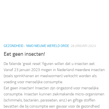
GEZONDHEID
/
NWO NIEUWE WERELD ORDE
28 JANUARI 2023
Eet geen insecten!
De falende ‘great reset’ figuren willen dat u insecten eet.
Vanaf 23 januari 2023 mogen in Nederland meerdere insecten
(zoals sprinkhanen en meelwormen) verkocht worden als
voeding voor menselijke consumptie.
Eet geen insecten! Insecten zijn ongezond voor menselijke
consumptie. Insecten kunnen ziekmakende micro-organismen
(schimmels, bacteriën, parasieten, enz.) en giftige stoffen
bevatten die bij consumptie een gevaar voor de gezondheid