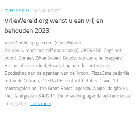
OVER DE SITE
1 JANUARI 2023
VrijeWereld.org wenst u een vrij en
behouden 2023!
Vrije Wereld op gab.com: @VrijeWereld
Zie ook: U moet het zelf doen (video), OPERATIE: Zegt het
voort!, Doneer, Zilver (video), Boodschap aan alle ‘preppers’,
Bitcoin als ruilmiddel, Boodschap aan de controleurs,
Boodschap aan de agenten van de ‘kroon’, PizzaGate pedofilie
netwerk, Q Anon, OPERATIE: contant betalen, Covid-19
maatregelen en “the Great Reset” agenda, Weiger de gifprik!,
Het Kalergi plan &#8211; De omvolking agenda achter massa
immigratie…
Lees meer