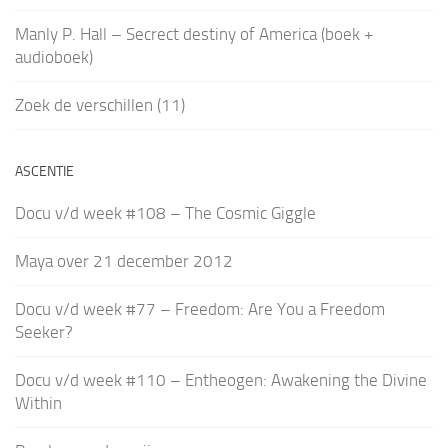
Manly P. Hall – Secrect destiny of America (boek +
audioboek)
Zoek de verschillen (11)
ASCENTIE
Docu v/d week #108 – The Cosmic Giggle
Maya over 21 december 2012
Docu v/d week #77 – Freedom: Are You a Freedom
Seeker?
Docu v/d week #110 – Entheogen: Awakening the Divine
Within