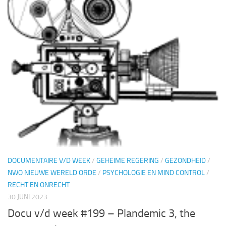
DOCUMENTAIRE V/D WEEK
/
GEHEIME REGERING
/
GEZONDHEID
/
NWO NIEUWE WERELD ORDE
/
PSYCHOLOGIE EN MIND CONTROL
/
RECHT EN ONRECHT
30 JUNI 2023
Docu v/d week #199 – Plandemic 3, the