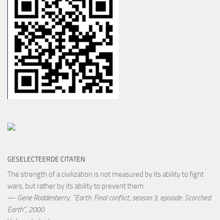
GESELECTEERDE CITATEN
The strength of a civilization is not measured by its ability to fight
wars, but rather by its ability to prevent them.
—
Gene Roddenberry
,
“Earth: Final conflict, season 3, episode: Scorched
Earth”, 2000