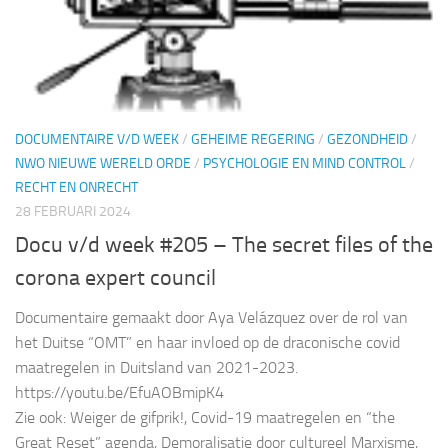
DOCUMENTAIRE V/D WEEK
/
GEHEIME REGERING
/
GEZONDHEID
/
NWO NIEUWE WERELD ORDE
/
PSYCHOLOGIE EN MIND CONTROL
/
RECHT EN ONRECHT
28 FEBRUARI 2024
Docu v/d week #205 – The secret files of the
corona expert council
Documentaire gemaakt door Aya Velázquez over de rol van
het Duitse “OMT” en haar invloed op de draconische covid
maatregelen in Duitsland van 2021-2023.
https://youtu.be/EfuAOBmipK4
Zie ook: Weiger de gifprik!, Covid-19 maatregelen en “the
Great Reset” agenda, Demoralisatie door cultureel Marxisme,