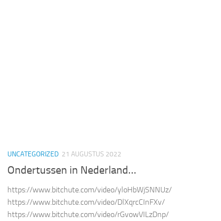
UNCATEGORIZED
21 AUGUSTUS 2022
Ondertussen in Nederland…
https://www.bitchute.com/video/yloHbWjSNNUz/
https://www.bitchute.com/video/DlXqrcCInFXv/
https://www.bitchute.com/video/rGvowVILzDnp/