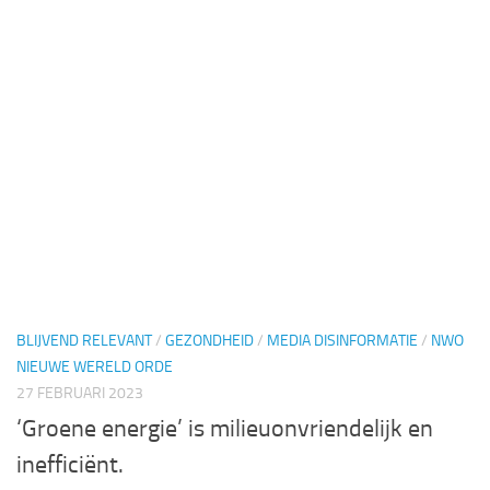
BLIJVEND RELEVANT
/
GEZONDHEID
/
MEDIA DISINFORMATIE
/
NWO
NIEUWE WERELD ORDE
27 FEBRUARI 2023
‘Groene energie’ is milieuonvriendelijk en
inefficiënt.