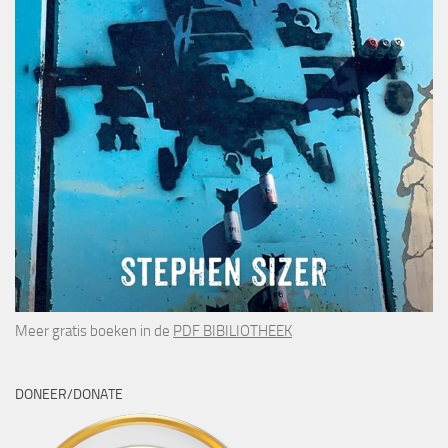
Meer gratis boeken in de
PDF BIBILIOTHEEK
DONEER/DONATE