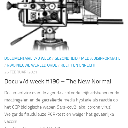
DOCUMENTAIRE V/D WEEK
/
GEZONDHEID
/
MEDIA DISINFORMATIE
/
NWO NIEUWE WERELD ORDE
/
RECHT EN ONRECHT
26 FEBRUARI 2021
Docu v/d week #190 – The New Normal
Documentaire over de agenda achter de vrijheidsbeperkende
maatregelen en de gecreëerde media hysterie als reactie op
het CCP biologische wapen Sars-cov2 (aka: corona virus).
Weiger de frauduleuze PCR-test en weiger het gevaarlijke
vaccin!