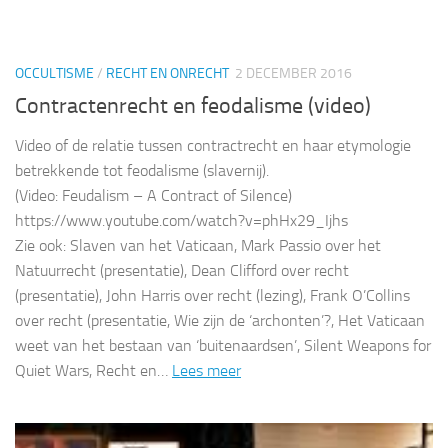
OCCULTISME
/
RECHT EN ONRECHT
2 DECEMBER 2016
Contractenrecht en feodalisme (video)
Video of de relatie tussen contractrecht en haar etymologie
betrekkende tot feodalisme (slavernij).
(Video: Feudalism – A Contract of Silence)
https://www.youtube.com/watch?v=phHx29_Ijhs
Zie ook: Slaven van het Vaticaan, Mark Passio over het
Natuurrecht (presentatie), Dean Clifford over recht
(presentatie), John Harris over recht (lezing), Frank O’Collins
over recht (presentatie, Wie zijn de ‘archonten’?, Het Vaticaan
weet van het bestaan van ‘buitenaardsen’, Silent Weapons for
Quiet Wars, Recht en…
Lees meer