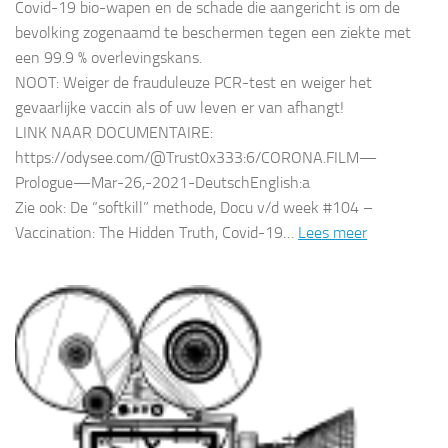
Covid-19 bio-wapen en de schade die aangericht is om de
bevolking zogenaamd te beschermen tegen een ziekte met
een 99.9 % overlevingskans.
NOOT: Weiger de frauduleuze PCR-test en weiger het
gevaarlijke vaccin als of uw leven er van afhangt!
LINK NAAR DOCUMENTAIRE:
https://odysee.com/@Trust0x333:6/CORONA.FILM—
Prologue—Mar-26,-2021-DeutschEnglish:a
Zie ook: De “softkill” methode, Docu v/d week #104 –
Vaccination: The Hidden Truth, Covid-19…
Lees meer