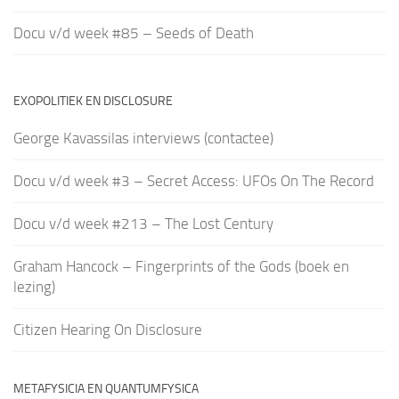
Docu v/d week #85 – Seeds of Death
EXOPOLITIEK EN DISCLOSURE
George Kavassilas interviews (contactee)
Docu v/d week #3 – Secret Access: UFOs On The Record
Docu v/d week #213 – The Lost Century
Graham Hancock – Fingerprints of the Gods (boek en
lezing)
Citizen Hearing On Disclosure
METAFYSICIA EN QUANTUMFYSICA