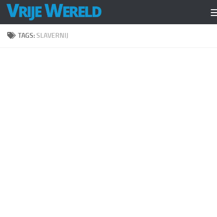
Doorgaan naar inhoud
TAGS:
SLAVERNIJ