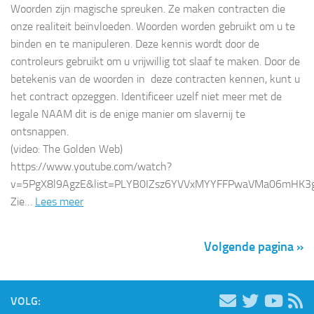
Woorden zijn magische spreuken. Ze maken contracten die
onze realiteit beïnvloeden. Woorden worden gebruikt om u te
binden en te manipuleren. Deze kennis wordt door de
controleurs gebruikt om u vrijwillig tot slaaf te maken. Door de
betekenis van de woorden in deze contracten kennen, kunt u
het contract opzeggen. Identificeer uzelf niet meer met de
legale NAAM dit is de enige manier om slavernij te
ontsnappen.
(video: The Golden Web)
https://www.youtube.com/watch?
v=5PgX8l9AgzE&list=PLYB0IZsz6YVVxMYYFFPwaVMa06mHK3
Zie…
Lees meer
Volgende pagina »
VOLG: