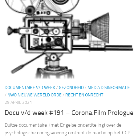
DOCUMENTAIRE V/D WEEK
/
GEZONDHEID
/
MEDIA DISINFORMATIE
/
NWO NIEUWE WERELD ORDE
/
RECHT EN ONRECHT
29 APRIL 2021
Docu v/d week #191 – Corona.Film Prologue
Duitse documentaire (met Engelse ondertiteling) over de
psychologische oorlogsvoering omtrent de reactie op het CCP