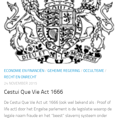
ECONOMIE EN FINANCIËN
/
GEHEIME REGERING
/
OCCULTISME
/
RECHT EN ONRECHT
24 NOVEMBER 2015
Cestui Que Vie Act 1666
De Cestui Que Vie Act uit 1666 (ook wel bekend als : Proof of
life act) door het Engelse parlement is de legislatie waarop de
legale naam fraude en het “beest” slavernij systeem onder