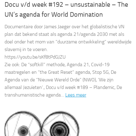
Docu v/d week #192 – unsustainable – The
UN’s agenda for World Domination
Documentaire door James Jaeger over het globalistische VN
plan dat bekend staat als agenda 21/agenda 2030 met als
doel onder het mom van ”duurzame ontwikkeling” wereldwijde
slavernij in te voeren.
https://youtu.be/sKf8tPdGJZU
Zie ook: De “softkill” methode, Agenda 21, Covid-19
maatregelen en “the Great Reset” agenda, Stop 5G, De
Agenda van de “Nieuwe Wereld Orde” (NWO), ‘We zijn
allemaal Jezuïeten’., Docu v/d week #189 – Plandemic, De
transhumanistische agenda…
Lees meer