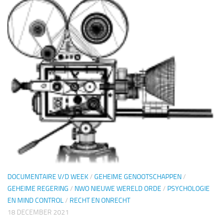
DOCUMENTAIRE V/D WEEK
/
GEHEIME GENOOTSCHAPPEN
/
GEHEIME REGERING
/
NWO NIEUWE WERELD ORDE
/
PSYCHOLOGIE
EN MIND CONTROL
/
RECHT EN ONRECHT
18 DECEMBER 2021