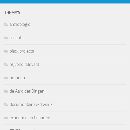
THEMA’S
archeologie
ascentie
black projects
blijvend relevant
bronnen
de Aard der Dingen
documentaire v/d week
economie en financiën