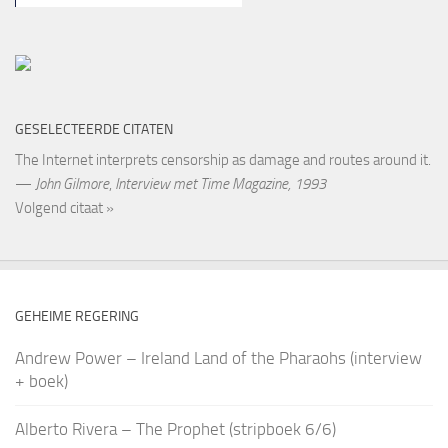
GESELECTEERDE CITATEN
The Internet interprets censorship as damage and routes around it.
—
John Gilmore
,
Interview met Time Magazine, 1993
Volgend citaat »
GEHEIME REGERING
Andrew Power – Ireland Land of the Pharaohs (interview
+ boek)
Alberto Rivera – The Prophet (stripboek 6/6)