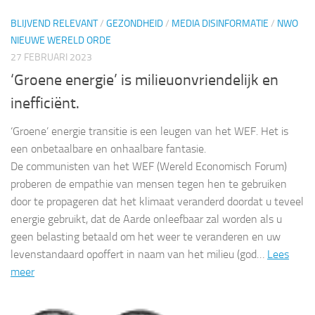
BLIJVEND RELEVANT
/
GEZONDHEID
/
MEDIA DISINFORMATIE
/
NWO
NIEUWE WERELD ORDE
27 FEBRUARI 2023
‘Groene energie’ is milieuonvriendelijk en
inefficiënt.
‘Groene’ energie transitie is een leugen van het WEF. Het is
een onbetaalbare en onhaalbare fantasie.
De communisten van het WEF (Wereld Economisch Forum)
proberen de empathie van mensen tegen hen te gebruiken
door te propageren dat het klimaat veranderd doordat u teveel
energie gebruikt, dat de Aarde onleefbaar zal worden als u
geen belasting betaald om het weer te veranderen en uw
levenstandaard opoffert in naam van het milieu (god…
Lees
meer