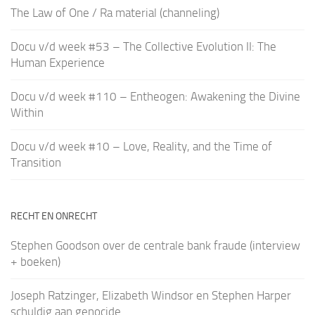
The Law of One / Ra material (channeling)
Docu v/d week #53 – The Collective Evolution II: The
Human Experience
Docu v/d week #110 – Entheogen: Awakening the Divine
Within
Docu v/d week #10 – Love, Reality, and the Time of
Transition
RECHT EN ONRECHT
Stephen Goodson over de centrale bank fraude (interview
+ boeken)
Joseph Ratzinger, Elizabeth Windsor en Stephen Harper
schuldig aan genocide