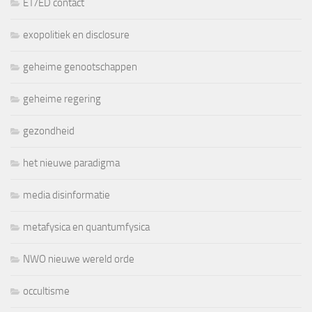
ET/ED contact
exopolitiek en disclosure
geheime genootschappen
geheime regering
gezondheid
het nieuwe paradigma
media disinformatie
metafysica en quantumfysica
NWO nieuwe wereld orde
occultisme