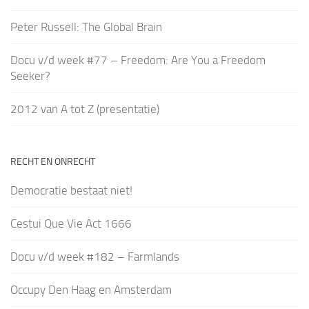
Peter Russell: The Global Brain
Docu v/d week #77 – Freedom: Are You a Freedom
Seeker?
2012 van A tot Z (presentatie)
RECHT EN ONRECHT
Democratie bestaat niet!
Cestui Que Vie Act 1666
Docu v/d week #182 – Farmlands
Occupy Den Haag en Amsterdam