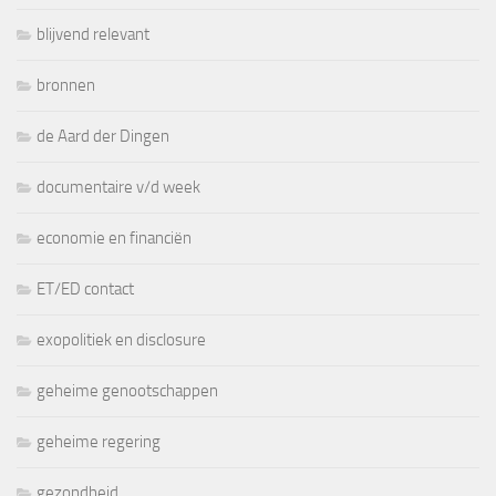
blijvend relevant
bronnen
de Aard der Dingen
documentaire v/d week
economie en financiën
ET/ED contact
exopolitiek en disclosure
geheime genootschappen
geheime regering
gezondheid