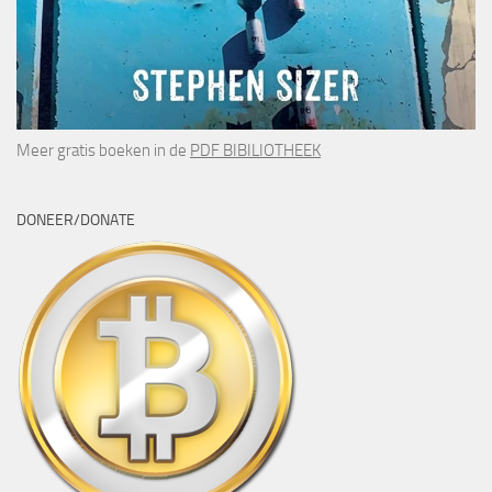
Meer gratis boeken in de
PDF BIBILIOTHEEK
DONEER/DONATE