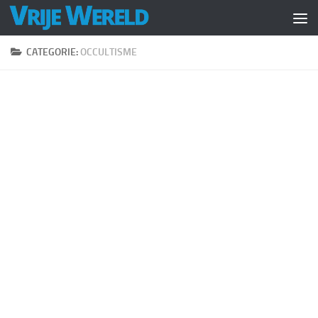
Doorgaan naar inhoud
CATEGORIE:
OCCULTISME