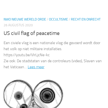
NWO NIEUWE WERELD ORDE
/
OCCULTISME
/
RECHT EN ONRECHT
26 AUGUSTUS 2020
US civil flag of peacetime
Een civiele vlag is een nationale vlag die gevoerd wordt door
het volk op niet militaire installaties.
https://youtu.be/VIrLjcNe-kc
Zie ook: De stadstaten van de controleurs (video), Slaven van
het Vaticaan…
Lees meer