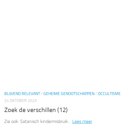
BLIJVEND RELEVANT
/
GEHEIME GENOOTSCHAPPEN
/
OCCULTISME
24 OKTOBER 2025
Zoek de verschillen (12)
Zie ook: Satanisch kindermisbruik…
Lees meer