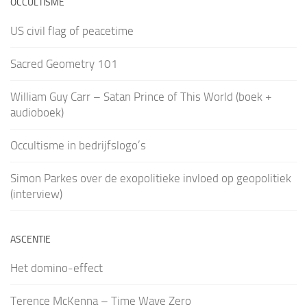
OCCULTISME
US civil flag of peacetime
Sacred Geometry 101
William Guy Carr – Satan Prince of This World (boek +
audioboek)
Occultisme in bedrijfslogo’s
Simon Parkes over de exopolitieke invloed op geopolitiek
(interview)
ASCENTIE
Het domino-effect
Terence McKenna – Time Wave Zero