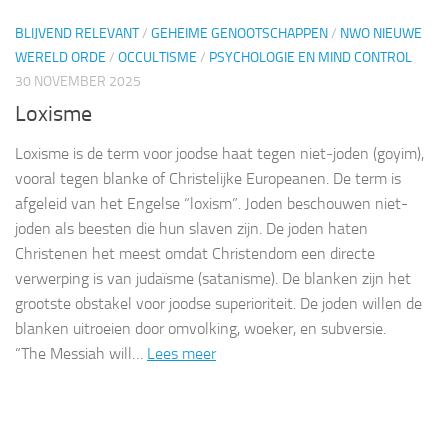
BLIJVEND RELEVANT
/
GEHEIME GENOOTSCHAPPEN
/
NWO NIEUWE
WERELD ORDE
/
OCCULTISME
/
PSYCHOLOGIE EN MIND CONTROL
30 NOVEMBER 2025
Loxisme
Loxisme is de term voor joodse haat tegen niet‑joden (goyim),
vooral tegen blanke of Christelijke Europeanen. De term is
afgeleid van het Engelse “loxism”. Joden beschouwen niet-
joden als beesten die hun slaven zijn. De joden haten
Christenen het meest omdat Christendom een directe
verwerping is van judaïsme (satanisme). De blanken zijn het
grootste obstakel voor joodse superioriteit. De joden willen de
blanken uitroeien door omvolking, woeker, en subversie.
“The Messiah will…
Lees meer