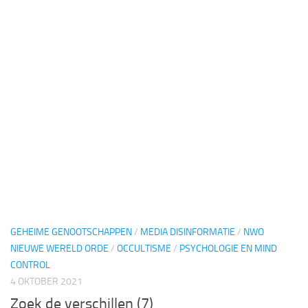
GEHEIME GENOOTSCHAPPEN
/
MEDIA DISINFORMATIE
/
NWO
NIEUWE WERELD ORDE
/
OCCULTISME
/
PSYCHOLOGIE EN MIND
CONTROL
4 OKTOBER 2021
Zoek de verschillen (7)