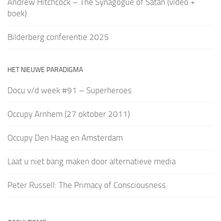
Andrew Hitchcock – The Synagogue of Satan (video +
boek)
Bilderberg conferentie 2025
HET NIEUWE PARADIGMA
Docu v/d week #91 – Superheroes
Occupy Arnhem (27 oktober 2011)
Occupy Den Haag en Amsterdam
Laat u niet bang maken door alternatieve media
Peter Russell: The Primacy of Consciousness