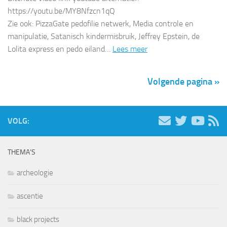
https://youtu.be/MY8Nfzcn1qQ
Zie ook: PizzaGate pedofilie netwerk, Media controle en
manipulatie, Satanisch kindermisbruik, Jeffrey Epstein, de
Lolita express en pedo eiland…
Lees meer
Volgende pagina »
VOLG:
THEMA’S
archeologie
ascentie
black projects