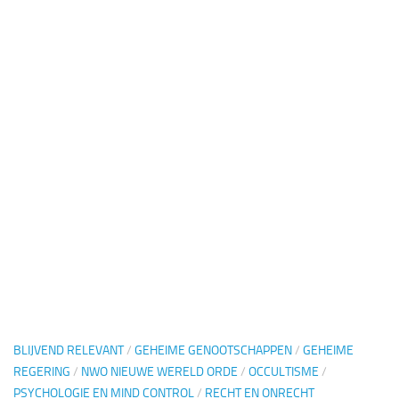
BLIJVEND RELEVANT
/
GEHEIME GENOOTSCHAPPEN
/
GEHEIME
REGERING
/
NWO NIEUWE WERELD ORDE
/
OCCULTISME
/
PSYCHOLOGIE EN MIND CONTROL
/
RECHT EN ONRECHT