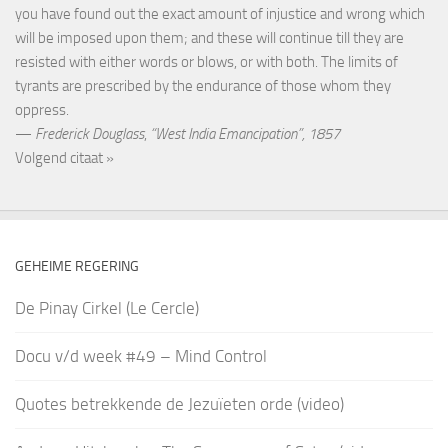
you have found out the exact amount of injustice and wrong which
will be imposed upon them; and these will continue till they are
resisted with either words or blows, or with both. The limits of
tyrants are prescribed by the endurance of those whom they
oppress.
—
Frederick Douglass
,
“West India Emancipation”, 1857
Volgend citaat »
GEHEIME REGERING
De Pinay Cirkel (Le Cercle)
Docu v/d week #49 – Mind Control
Quotes betrekkende de Jezuïeten orde (video)