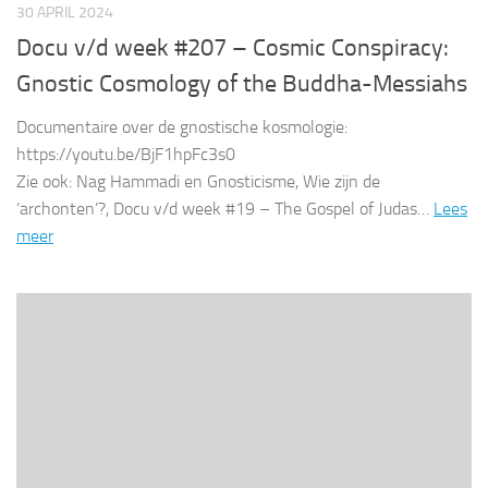
30 APRIL 2024
Docu v/d week #207 – Cosmic Conspiracy:
Gnostic Cosmology of the Buddha-Messiahs
Documentaire over de gnostische kosmologie:
https://youtu.be/BjF1hpFc3s0
Zie ook: Nag Hammadi en Gnosticisme, Wie zijn de
‘archonten’?, Docu v/d week #19 – The Gospel of Judas…
Lees
meer