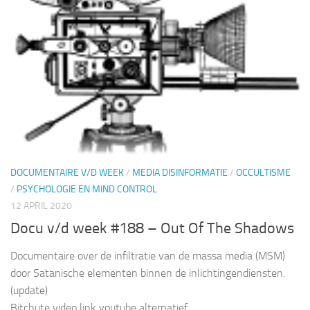
DOCUMENTAIRE V/D WEEK
/
MEDIA DISINFORMATIE
/
OCCULTISME
/
PSYCHOLOGIE EN MIND CONTROL
12 APRIL 2020
Docu v/d week #188 – Out Of The Shadows
Documentaire over de infiltratie van de massa media (MSM)
door Satanische elementen binnen de inlichtingendiensten.
(update)
Bitchute video link youtube alternatief.