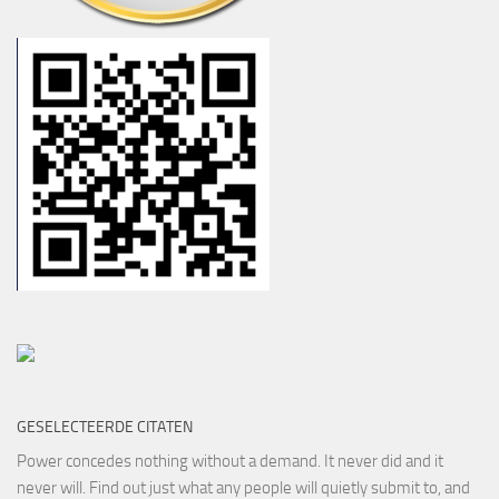
GESELECTEERDE CITATEN
Power concedes nothing without a demand. It never did and it
never will. Find out just what any people will quietly submit to, and