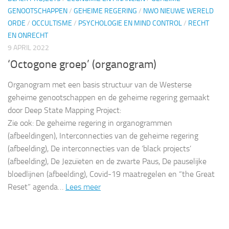
GENOOTSCHAPPEN
/
GEHEIME REGERING
/
NWO NIEUWE WERELD
ORDE
/
OCCULTISME
/
PSYCHOLOGIE EN MIND CONTROL
/
RECHT
EN ONRECHT
9 APRIL 2022
‘Octogone groep’ (organogram)
Organogram met een basis structuur van de Westerse
geheime genootschappen en de geheime regering gemaakt
door Deep State Mapping Project:
Zie ook: De geheime regering in organogrammen
(afbeeldingen), Interconnecties van de geheime regering
(afbeelding), De interconnecties van de ‘black projects’
(afbeelding), De Jezuïeten en de zwarte Paus, De pauselijke
bloedlijnen (afbeelding), Covid-19 maatregelen en “the Great
Reset” agenda…
Lees meer