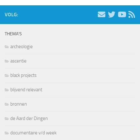
VOLG:
THEMA’S
archeologie
ascentie
black projects
blijvend relevant
bronnen
de Aard der Dingen
documentaire v/d week