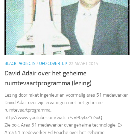
BLACK PROJECTS
/
UFO COVER-UP
22 MAART 2014
David Adair over het geheime
ruimtevaartprogramma (lezing)
Lezing door raket ingenieur en voormalig area 51 medewerker
David Adair over zijn ervaringen met het geheime
ruimtevaartprogramma.
http://www.youtube.com/watch?v=P0yIxZYrSxQ
Zie ook: Area 51 medewerker over geheime technologie, Ex
Area 51 medewerker Ed Fouche over het geheime