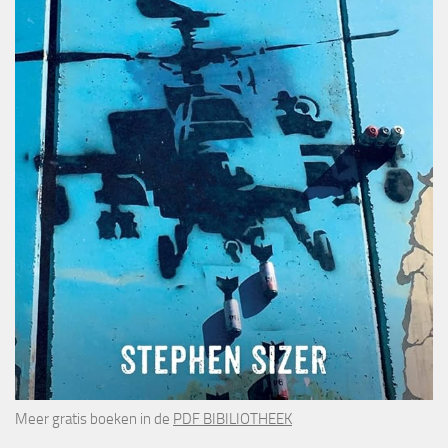
Meer gratis boeken in de
PDF BIBILIOTHEEK