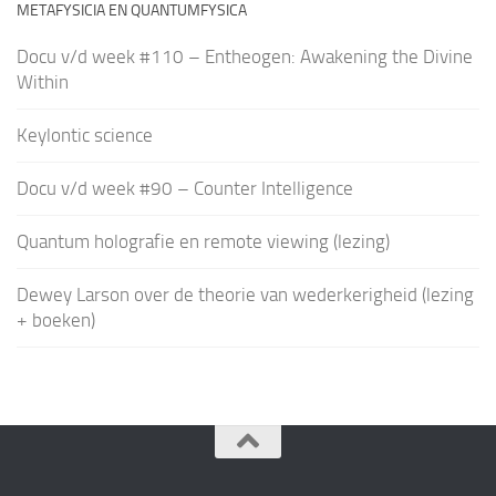
METAFYSICIA EN QUANTUMFYSICA
Docu v/d week #110 – Entheogen: Awakening the Divine
Within
Keylontic science
Docu v/d week #90 – Counter Intelligence
Quantum holografie en remote viewing (lezing)
Dewey Larson over de theorie van wederkerigheid (lezing
+ boeken)