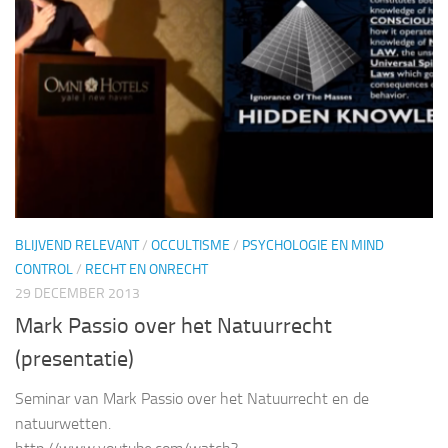
BLIJVEND RELEVANT
/
OCCULTISME
/
PSYCHOLOGIE EN MIND
CONTROL
/
RECHT EN ONRECHT
29 DECEMBER 2013
Mark Passio over het Natuurrecht
(presentatie)
Seminar van Mark Passio over het Natuurrecht en de
natuurwetten.