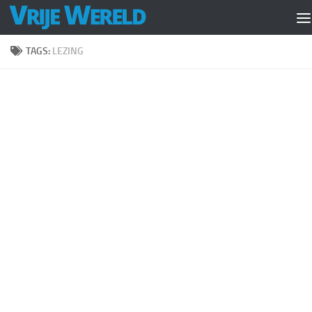
Doorgaan naar inhoud
TAGS:
LEZING