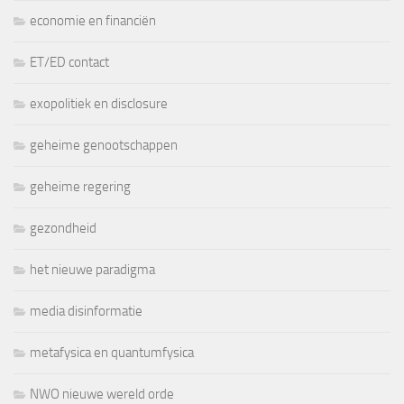
economie en financiën
ET/ED contact
exopolitiek en disclosure
geheime genootschappen
geheime regering
gezondheid
het nieuwe paradigma
media disinformatie
metafysica en quantumfysica
NWO nieuwe wereld orde