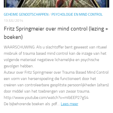
GEHEIME GENOOTSCHAPPEN
/
PSYCHOLOGIE EN MIND CONTROL
13 JULI 2014
Fritz Springmeier over mind control (lezing +
boeken)
WAARSCHUWING: Als u slachtoffer bent geweest van ritueel
misbruik of trauma based mind control kan de inzage van het
volgende materiaal negatieve lichamelijke en psychische
gevolgen hebben.
Auteur over Fritz Springmeier over Trauma Based Mind Control
een vorm van hersenspoeling die functioneert door het
creëren van controleerbare gesplitste persoonlijkheden (alters)
door middel van het toebrengen van zwaar trauma.
http://www.youtube.com/watch?v=mIbEEP27gS4
De bijbehorende boeken als .pdf…
Lees meer