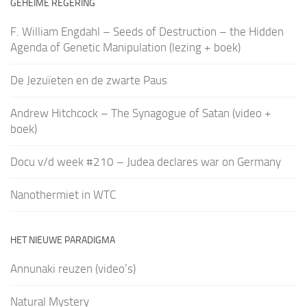
GEHEIME REGERING
F. William Engdahl – Seeds of Destruction – the Hidden
Agenda of Genetic Manipulation (lezing + boek)
De Jezuïeten en de zwarte Paus
Andrew Hitchcock – The Synagogue of Satan (video +
boek)
Docu v/d week #210 – Judea declares war on Germany
Nanothermiet in WTC
HET NIEUWE PARADIGMA
Annunaki reuzen (video’s)
Natural Mystery