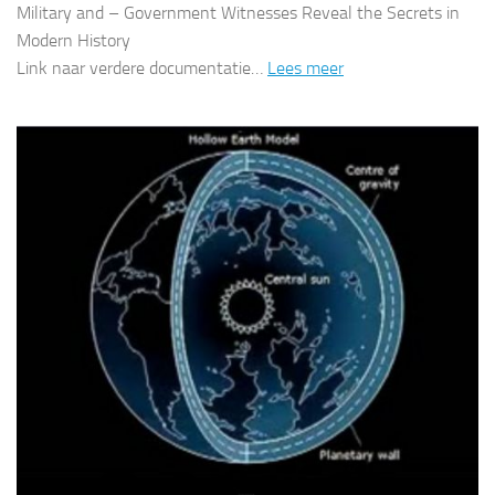
Military and – Government Witnesses Reveal the Secrets in
Modern History
Link naar verdere documentatie…
Lees meer