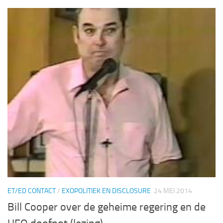
ET/ED CONTACT
/
EXOPOLITIEK EN DISCLOSURE
24 MEI 2014
Bill Cooper over de geheime regering en de