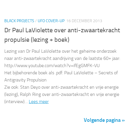
BLACK PROJECTS
/
UFO COVER-UP
16 DECEMBER 2013
Dr Paul LaViolette over anti-zwaartekracht
propulsie (lezing + boek)
Lezing van Dr Paul LaViolette over het geheime onderzoek
naar anti-zwaartekracht aandrijving van de laatste 60+ jaar:
http://www.youtube.com/watch?v=ifEgGMFK-VU
Het bijbehorende boek als .pdf: Paul LaViolette – Secrets of
Antigravity Propulsion
Zie ook: Stan Deyo over anti-zwaartekracht en vrije energie
(lezing), Ralph Ring over anti-zwaartekracht en vrije energie
(interview)…
Lees meer
Volgende pagina »