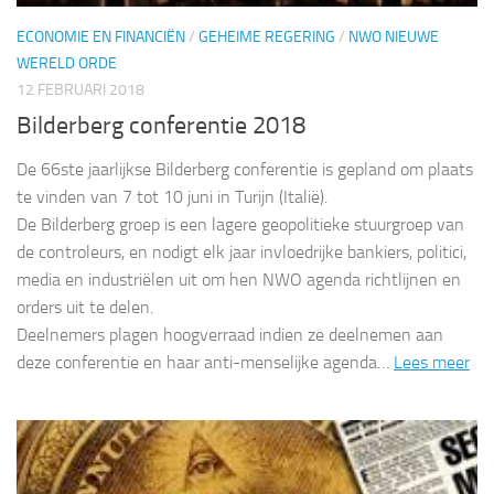
ECONOMIE EN FINANCIËN
/
GEHEIME REGERING
/
NWO NIEUWE
WERELD ORDE
12 FEBRUARI 2018
Bilderberg conferentie 2018
De 66ste jaarlijkse Bilderberg conferentie is gepland om plaats
te vinden van 7 tot 10 juni in Turijn (Italië).
De Bilderberg groep is een lagere geopolitieke stuurgroep van
de controleurs, en nodigt elk jaar invloedrijke bankiers, politici,
media en industriëlen uit om hen NWO agenda richtlijnen en
orders uit te delen.
Deelnemers plagen hoogverraad indien ze deelnemen aan
deze conferentie en haar anti-menselijke agenda…
Lees meer