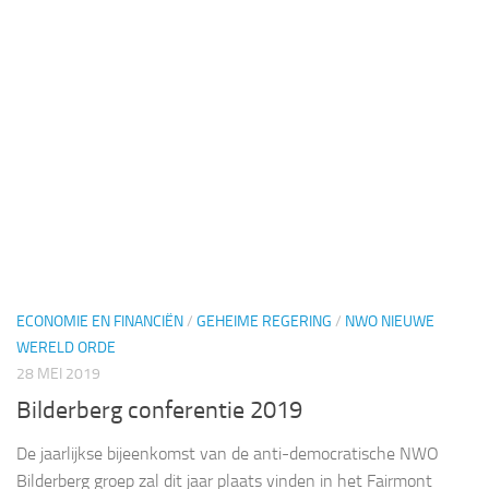
ECONOMIE EN FINANCIËN
/
GEHEIME REGERING
/
NWO NIEUWE
WERELD ORDE
28 MEI 2019
Bilderberg conferentie 2019
De jaarlijkse bijeenkomst van de anti-democratische NWO
Bilderberg groep zal dit jaar plaats vinden in het Fairmont