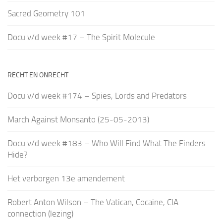
Sacred Geometry 101
Docu v/d week #17 – The Spirit Molecule
RECHT EN ONRECHT
Docu v/d week #174 – Spies, Lords and Predators
March Against Monsanto (25-05-2013)
Docu v/d week #183 – Who Will Find What The Finders
Hide?
Het verborgen 13e amendement
Robert Anton Wilson – The Vatican, Cocaine, CIA
connection (lezing)