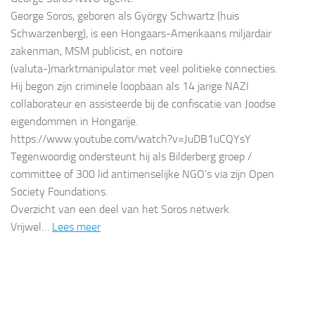
George Soros, geboren als György Schwartz (huis
Schwarzenberg), is een Hongaars-Amerikaans miljardair
zakenman, MSM publicist, en notoire
(valuta-)marktmanipulator met veel politieke connecties.
Hij begon zijn criminele loopbaan als 14 jarige NAZI
collaborateur en assisteerde bij de confiscatie van Joodse
eigendommen in Hongarije.
https://www.youtube.com/watch?v=JuDB1uCQYsY
Tegenwoordig ondersteunt hij als Bilderberg groep /
committee of 300 lid antimenselijke NGO’s via zijn Open
Society Foundations.
Overzicht van een deel van het Soros netwerk.
Vrijwel…
Lees meer