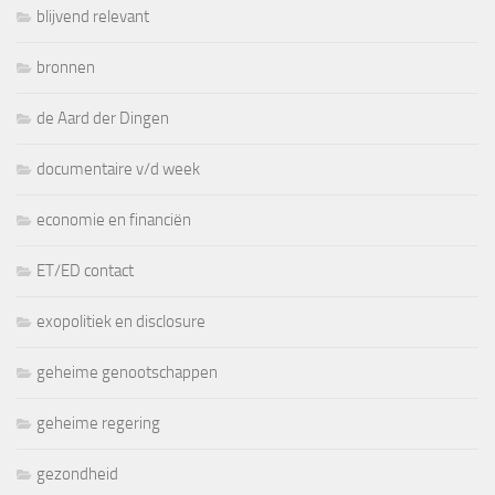
blijvend relevant
bronnen
de Aard der Dingen
documentaire v/d week
economie en financiën
ET/ED contact
exopolitiek en disclosure
geheime genootschappen
geheime regering
gezondheid