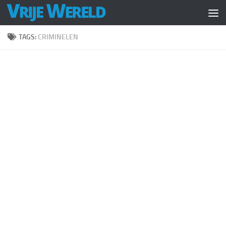
Doorgaan naar inhoud
TAGS:
CRIMINELEN