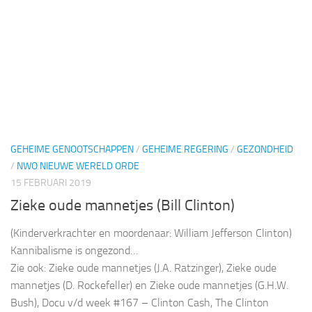
GEHEIME GENOOTSCHAPPEN
/
GEHEIME REGERING
/
GEZONDHEID
/
NWO NIEUWE WERELD ORDE
15 FEBRUARI 2019
Zieke oude mannetjes (Bill Clinton)
(Kinderverkrachter en moordenaar: William Jefferson Clinton)
Kannibalisme is ongezond…
Zie ook: Zieke oude mannetjes (J.A. Ratzinger), Zieke oude
mannetjes (D. Rockefeller) en Zieke oude mannetjes (G.H.W.
Bush), Docu v/d week #167 – Clinton Cash, The Clinton