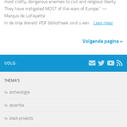
most crafty, dangerous enemies to civil and religious liberty.
They have instigated MOST of the wars of Europe.” —
Marquis de LaFayette
In de Vrije Wereld .PDF bibliotheek vind u een…
Lees meer
Volgende pagina »
VOLG:
THEMA’S
archeologie
ascentie
black projects