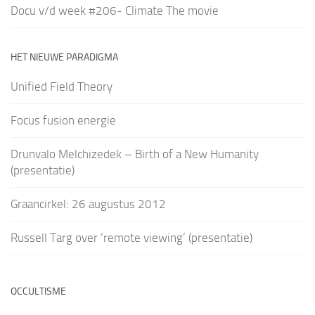
Docu v/d week #206- Climate The movie
HET NIEUWE PARADIGMA
Unified Field Theory
Focus fusion energie
Drunvalo Melchizedek – Birth of a New Humanity
(presentatie)
Graancirkel: 26 augustus 2012
Russell Targ over ‘remote viewing’ (presentatie)
OCCULTISME