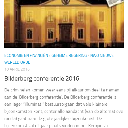
ECONOMIE EN FINANCIËN
/
GEHEIME REGERING
/
NWO NIEUWE
WERELD ORDE
10 APRIL 2016
Bilderberg conferentie 2016
De criminelen komen weer eens bij elkaar om deel te nemen
aan de ‘Bilderberg conferentie‘. De Bilderberg conferentie is
een lager “illuminati” bestuursorgaan dat vele kleinere
bijeenkomsten kent, echter alle aandacht (van de alternatieve
media) gaat naar de grote jaarlijkse bijeenkomst. De
bijeenkomst zal dit jaar plaats vinden in het Kempinski