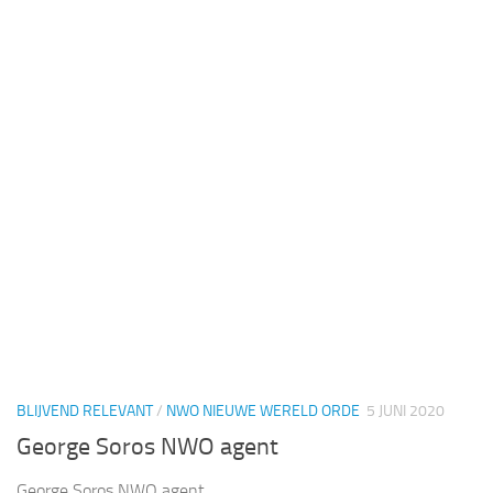
BLIJVEND RELEVANT
/
NWO NIEUWE WERELD ORDE
5 JUNI 2020
George Soros NWO agent
George Soros NWO agent.