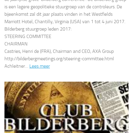
is een lagere geopolitieke stuurgroep van de controleurs. De
bijeenkomst zal dit jaar plaats vinden in het Westfields
Marriott Hotel, Chantilly, Virginia (USA) van 1 tot 4 juni 2017.
Bilderberg stuurgroep leden 2017:
STEERING COMMITTEE
CHAIRMAN
Castries, Henri de (FRA), Chairman and CEO, AXA Group
http://bilderbergmeetings.org/steering-committee.html
Achleitner…
Lees meer