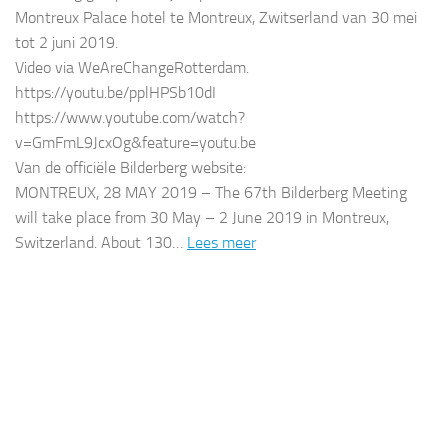
Montreux Palace hotel te Montreux, Zwitserland van 30 mei
tot 2 juni 2019.
Video via WeAreChangeRotterdam.
https://youtu.be/pplHPSb10dI
https://www.youtube.com/watch?
v=GmFmL9JcxOg&feature=youtu.be
Van de officiële Bilderberg website:
MONTREUX, 28 MAY 2019 – The 67th Bilderberg Meeting
will take place from 30 May – 2 June 2019 in Montreux,
Switzerland. About 130…
Lees meer