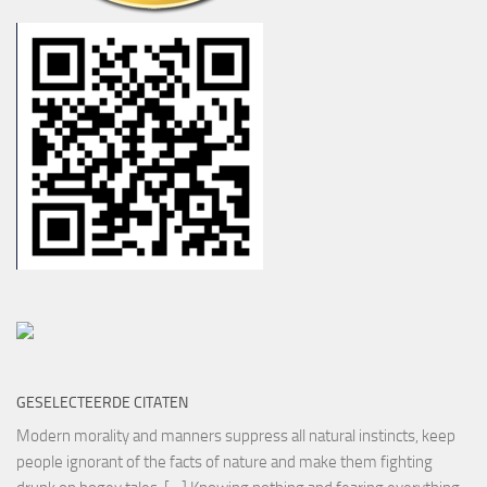
GESELECTEERDE CITATEN
Modern morality and manners suppress all natural instincts, keep
people ignorant of the facts of nature and make them fighting