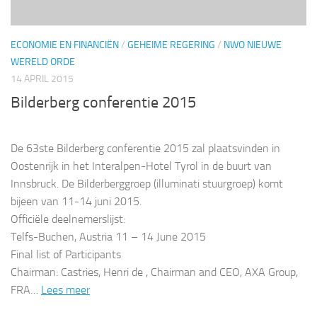
ECONOMIE EN FINANCIËN
/
GEHEIME REGERING
/
NWO NIEUWE
WERELD ORDE
14 APRIL 2015
Bilderberg conferentie 2015
De 63ste Bilderberg conferentie 2015 zal plaatsvinden in
Oostenrijk in het Interalpen-Hotel Tyrol in de buurt van
Innsbruck. De Bilderberggroep (illuminati stuurgroep) komt
bijeen van 11-14 juni 2015.
Officiële deelnemerslijst:
Telfs-Buchen, Austria 11 – 14 June 2015
Final list of Participants
Chairman: Castries, Henri de , Chairman and CEO, AXA Group,
FRA…
Lees meer