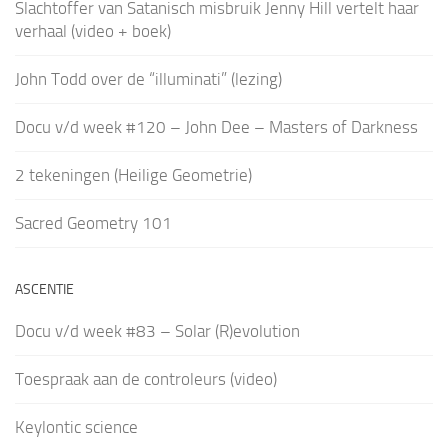
Slachtoffer van Satanisch misbruik Jenny Hill vertelt haar
verhaal (video + boek)
John Todd over de “illuminati” (lezing)
Docu v/d week #120 – John Dee – Masters of Darkness
2 tekeningen (Heilige Geometrie)
Sacred Geometry 101
ASCENTIE
Docu v/d week #83 – Solar (R)evolution
Toespraak aan de controleurs (video)
Keylontic science