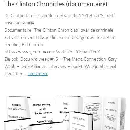
The Clinton Chronicles (documentaire)
De Clinton familie is onderdeel van de NAZI Bush/Scherff
misdaad familie.
Documentaire “The Clinton Chronicles” over de criminele
activiteiten van Hillary Clinton en (Georgetown Jezuïet en
pedofiel) Bill Clinton.
https://www.youtube.com/watch?v=Xlcjuah25uY
Zie ook: Docu v/d week #45 – The Mena Connection, Gary
Webb – Dark Alliance (interview + boek), ‘We zijn allemaal
Jezuïeten’…
Lees meer