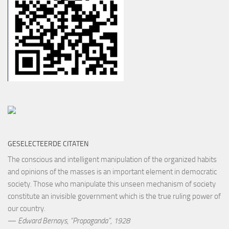
GESELECTEERDE CITATEN
The conscious and intelligent manipulation of the organized habits
and opinions of the masses is an important element in democratic
society. Those who manipulate this unseen mechanism of society
constitute an invisible government which is the true ruling power of
our country.
—
Edward Bernays
,
“Propaganda”, 1928