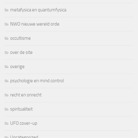
metafysica en quantumfysica
NWO nieuwe wereld orde
occultisme
over de site
overige
psychologie en mind control
recht en onrecht
spiritualiteit
UFO cover-up
Uncategorized