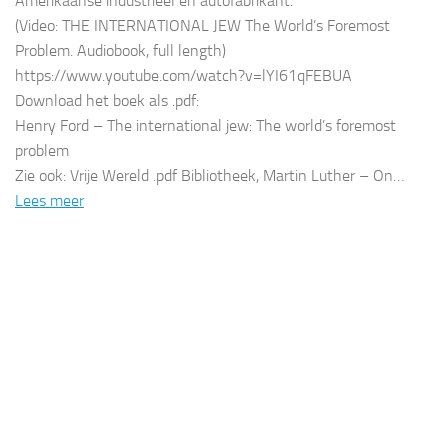
Amerikaanse industrieel en autofabrikant.
(Video: THE INTERNATIONAL JEW The World’s Foremost
Problem. Audiobook, full length)
https://www.youtube.com/watch?v=lYI61qFEBUA
Download het boek als .pdf:
Henry Ford – The international jew: The world’s foremost
problem
Zie ook: Vrije Wereld .pdf Bibliotheek, Martin Luther – On…
Lees meer