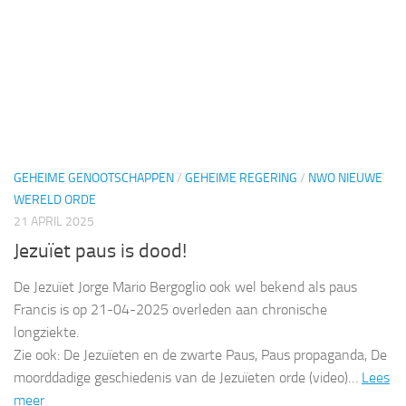
GEHEIME GENOOTSCHAPPEN
/
GEHEIME REGERING
/
NWO NIEUWE
WERELD ORDE
21 APRIL 2025
Jezuïet paus is dood!
De Jezuïet Jorge Mario Bergoglio ook wel bekend als paus
Francis is op 21-04-2025 overleden aan chronische
longziekte.
Zie ook: De Jezuïeten en de zwarte Paus, Paus propaganda, De
moorddadige geschiedenis van de Jezuïeten orde (video)…
Lees
meer