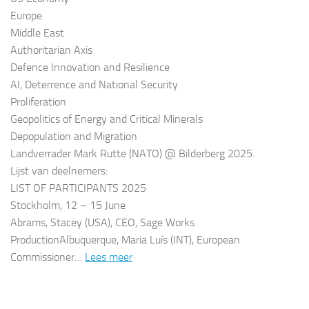
Europe
Middle East
Authoritarian Axis
Defence Innovation and Resilience
AI, Deterrence and National Security
Proliferation
Geopolitics of Energy and Critical Minerals
Depopulation and Migration
Landverrader Mark Rutte (NATO) @ Bilderberg 2025.
Lijst van deelnemers:
LIST OF PARTICIPANTS 2025
Stockholm, 12 – 15 June
Abrams, Stacey (USA), CEO, Sage Works
ProductionAlbuquerque, Maria Luís (INT), European
Commissioner…
Lees meer