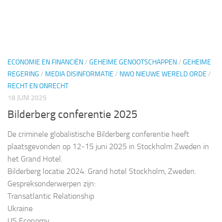
ECONOMIE EN FINANCIËN
/
GEHEIME GENOOTSCHAPPEN
/
GEHEIME
REGERING
/
MEDIA DISINFORMATIE
/
NWO NIEUWE WERELD ORDE
/
RECHT EN ONRECHT
18 JUNI 2025
Bilderberg conferentie 2025
De criminele globalistische Bilderberg conferentie heeft
plaatsgevonden op 12-15 juni 2025 in Stockholm Zweden in
het Grand Hotel.
Bilderberg locatie 2024: Grand hotel Stockholm, Zweden.
Gespreksonderwerpen zijn:
Transatlantic Relationship
Ukraine
US Economy