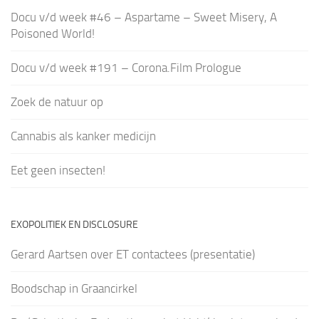
Docu v/d week #46 – Aspartame – Sweet Misery, A
Poisoned World!
Docu v/d week #191 – Corona.Film Prologue
Zoek de natuur op
Cannabis als kanker medicijn
Eet geen insecten!
EXOPOLITIEK EN DISCLOSURE
Gerard Aartsen over ET contactees (presentatie)
Boodschap in Graancirkel