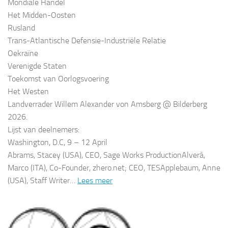
Mondiale Handel
Het Midden-Oosten
Rusland
Trans-Atlantische Defensie-Industriële Relatie
Oekraïne
Verenigde Staten
Toekomst van Oorlogsvoering
Het Westen
Landverrader Willem Alexander von Amsberg @ Bilderberg
2026.
Lijst van deelnemers:
Washington, D.C, 9 – 12 April
Abrams, Stacey (USA), CEO, Sage Works ProductionAlverà,
Marco (ITA), Co-Founder, zhero.net; CEO, TESApplebaum, Anne
(USA), Staff Writer…
Lees meer