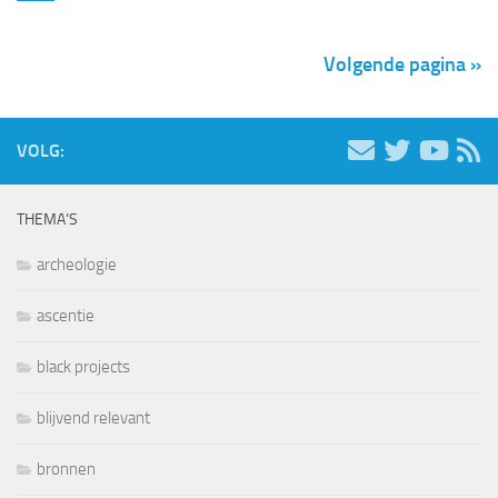
Volgende pagina »
VOLG:
THEMA’S
archeologie
ascentie
black projects
blijvend relevant
bronnen