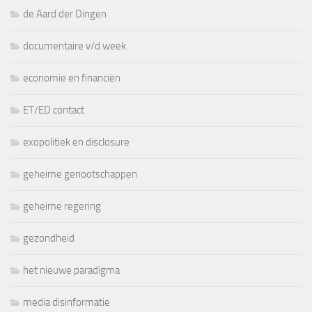
de Aard der Dingen
documentaire v/d week
economie en financiën
ET/ED contact
exopolitiek en disclosure
geheime genootschappen
geheime regering
gezondheid
het nieuwe paradigma
media disinformatie