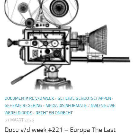
DOCUMENTAIRE V/D WEEK
/
GEHEIME GENOOTSCHAPPEN
/
GEHEIME REGERING
/
MEDIA DISINFORMATIE
/
NWO NIEUWE
WERELD ORDE
/
RECHT EN ONRECHT
31 MAART 2026
Docu v/d week #221 – Europa The Last