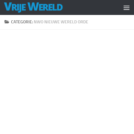
Doorgaan naar inhoud
CATEGORIE:
NWO NIEUWE WERELD ORDE