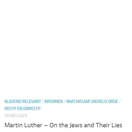
BLIJVEND RELEVANT
/
BRONNEN
/
NWO NIEUWE WERELD ORDE
/
RECHT EN ONRECHT
30 MEI 2025
Martin Luther – On the Jews and Their Lies