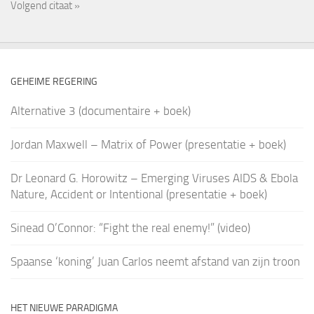
Volgend citaat »
GEHEIME REGERING
Alternative 3 (documentaire + boek)
Jordan Maxwell – Matrix of Power (presentatie + boek)
Dr Leonard G. Horowitz – Emerging Viruses AIDS & Ebola
Nature, Accident or Intentional (presentatie + boek)
Sinead O’Connor: “Fight the real enemy!” (video)
Spaanse ‘koning’ Juan Carlos neemt afstand van zijn troon
HET NIEUWE PARADIGMA