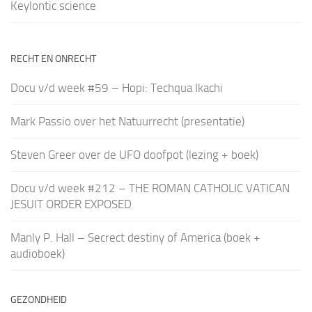
Keylontic science
RECHT EN ONRECHT
Docu v/d week #59 – Hopi: Techqua Ikachi
Mark Passio over het Natuurrecht (presentatie)
Steven Greer over de UFO doofpot (lezing + boek)
Docu v/d week #212 – THE ROMAN CATHOLIC VATICAN
JESUIT ORDER EXPOSED
Manly P. Hall – Secrect destiny of America (boek +
audioboek)
GEZONDHEID