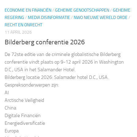
ECONOMIE EN FINANCIËN
/
GEHEIME GENOOTSCHAPPEN
/
GEHEIME
REGERING
/
MEDIA DISINFORMATIE
/
NWO NIEUWE WERELD ORDE
/
RECHT EN ONRECHT
11 APRIL 2026
Bilderberg conferentie 2026
De 72ste editie van de criminele globalistische Bilderberg
conferentie vindt plaats op 9-12 april 2026 in Washington
D.C., USA in het Salamander Hotel.
Bilderberg locatie 2026: Salamader hotel D.C., USA.
Gespreksonderwerpen zijn:
AI
Arctische Veiligheid
China
Digitale Financiën
Energiediversificatie
Europa