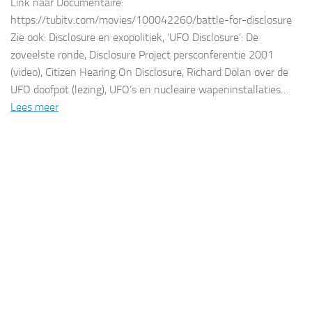
Link naar Documentaire:
https://tubitv.com/movies/100042260/battle-for-disclosure
Zie ook: Disclosure en exopolitiek, ‘UFO Disclosure’: De
zoveelste ronde, Disclosure Project persconferentie 2001
(video), Citizen Hearing On Disclosure, Richard Dolan over de
UFO doofpot (lezing), UFO’s en nucleaire wapeninstallaties…
Lees meer