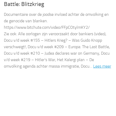
Battle: Blitzkrieg
Documentaire over de joodse invloed achter de omvolking en
de genocide van blanken.
https://www.bitchute.com/video/FFpCOtylmKY2/
Zie ook: Alle oorlogen zijn veroorzaakt door bankiers (video),
Docu v/d week #155 – Hitlers Krieg? – Was Guido Knopp
verschweigt!, Docu v/d week #209 – Europa: The Last Battle,
Docu v/d week #210 – Judea declares war on Germany, Docu
v/d week #219 – Hitler’s War, Het Kalergi plan – De
omvolking agenda achter massa immigratie, Docu…
Lees meer