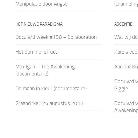
Manipulatie door Angst
(channelin
HET NIEUWE PARADIGMA
ASCENTIE
Docu v/d week #158 – Collaboration
Wat wij do
Het domino-effect
Parels voo
Max Igan – The Awakening
Ancient K
(documentaire)
Docu v/d 
De maan in kleur (documentaire)
Giggle
Graancirkel: 26 augustus 2012
Docu v/d 
Awakening 