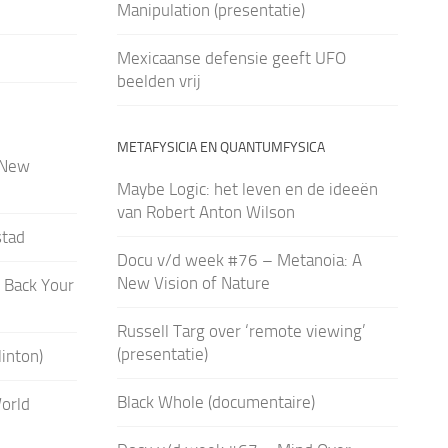
Manipulation (presentatie)
Mexicaanse defensie geeft UFO
beelden vrij
METAFYSICIA EN QUANTUMFYSICA
 New
Maybe Logic: het leven en de ideeën
van Robert Anton Wilson
stad
Docu v/d week #76 – Metanoia: A
New Vision of Nature
 Back Your
Russell Targ over ‘remote viewing’
(presentatie)
linton)
Black Whole (documentaire)
orld