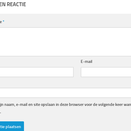
EN REACTIE
ie
*
E-mail
jn naam, e-mail en site opslaan in deze browser voor de volgende keer wann
.