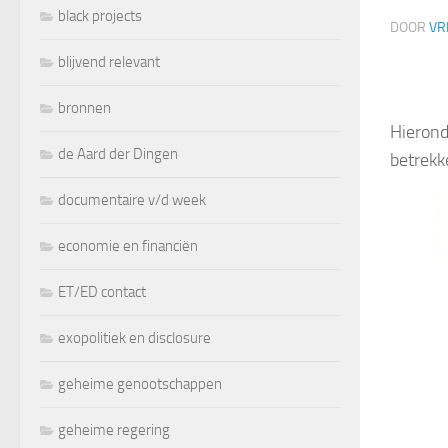
black projects
DOOR
VR
blijvend relevant
bronnen
Hierond
de Aard der Dingen
betrekk
documentaire v/d week
economie en financiën
ET/ED contact
exopolitiek en disclosure
geheime genootschappen
geheime regering