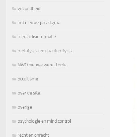
gezondheid
het nieuwe paradigma
media disinformatie
metafysica en quantumfysica
NWO nieuwe wereld orde
occultisme
over de site
overige
psychologie en mind control
recht en onrecht