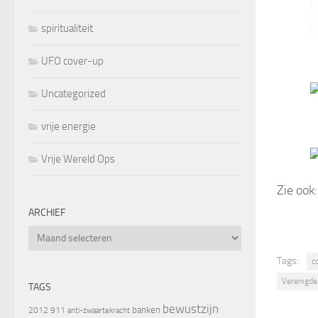
spiritualiteit
UFO cover-up
Uncategorized
vrije energie
Vrije Wereld Ops
Zie ook
ARCHIEF
Archief
Tags:
c
Verenigde
TAGS
bewustzijn
banken
2012
911
anti-zwaartekracht