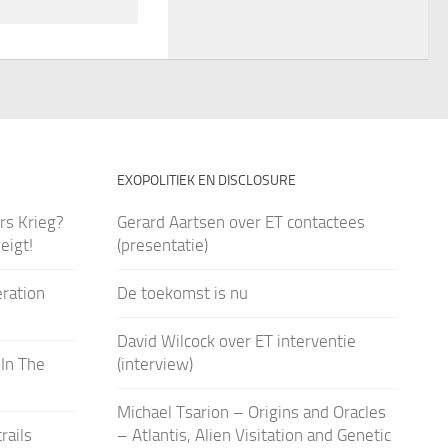
EXOPOLITIEK EN DISCLOSURE
rs Krieg?
Gerard Aartsen over ET contactees
eigt!
(presentatie)
ration
De toekomst is nu
David Wilcock over ET interventie
In The
(interview)
Michael Tsarion – Origins and Oracles
rails
– Atlantis, Alien Visitation and Genetic