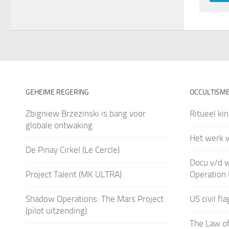
GEHEIME REGERING
OCCULTISM
Zbigniew Brzezinski is bang voor
Ritueel ki
globale ontwaking
Het werk v
De Pinay Cirkel (Le Cercle)
Docu v/d 
Project Talent (MK ULTRA)
Operation
Shadow Operations: The Mars Project
US civil fl
(pilot uitzending)
The Law of