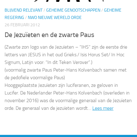
BLIJVEND RELEVANT
/
GEHEIME GENOOTSCHAPPEN
/
GEHEIME
REGERING
/
NWO NIEUWE WERELD ORDE
26 FEBRUARI 2012
De Jezuïeten en de zwarte Paus
(Zwarte zon logo van de Jezuïeten – “IHS” zijn de eerste drie
letters van JESUS in het oud Grieks./ Isis Horus Set/ In Hoc
Signum, Latijn voor: “In dit Teken Verover”.)
(voormalig zwarte Paus Peter-Hans Kolvenbach samen met
de pedofiele voormalige Paus)
Hooggeplaatste Jezuïeten zijn luciferanen, ze geloven in
Lucifer. De Nederlander Peter-Hans Kolvenbach (overleden in
november 2016) was de voormalige generaal van de Jezuïeten
orde. De generaal van de jezuïeten wordt…
Lees meer