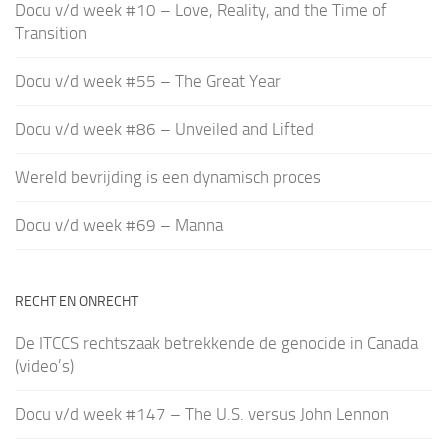
Docu v/d week #10 – Love, Reality, and the Time of
Transition
Docu v/d week #55 – The Great Year
Docu v/d week #86 – Unveiled and Lifted
Wereld bevrijding is een dynamisch proces
Docu v/d week #69 – Manna
RECHT EN ONRECHT
De ITCCS rechtszaak betrekkende de genocide in Canada
(video’s)
Docu v/d week #147 – The U.S. versus John Lennon