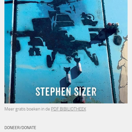
Meer gratis boeken in de
PDF BIBILIOTHEEK
DONEER/DONATE