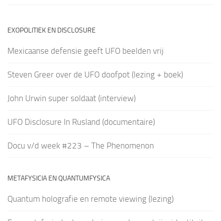
EXOPOLITIEK EN DISCLOSURE
Mexicaanse defensie geeft UFO beelden vrij
Steven Greer over de UFO doofpot (lezing + boek)
John Urwin super soldaat (interview)
UFO Disclosure In Rusland (documentaire)
Docu v/d week #223 – The Phenomenon
METAFYSICIA EN QUANTUMFYSICA
Quantum holografie en remote viewing (lezing)