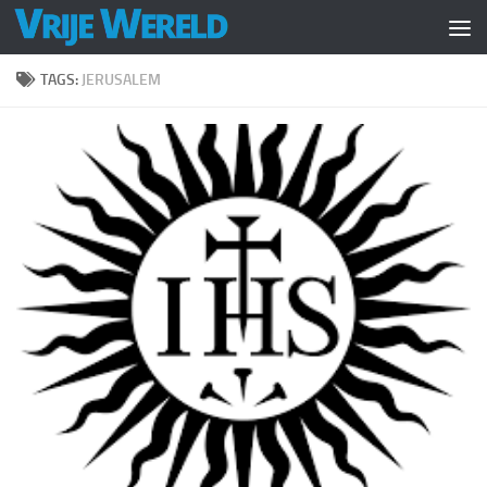
Doorgaan naar inhoud
TAGS:
JERUSALEM