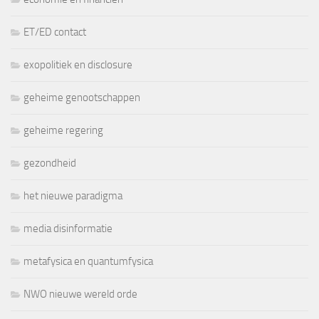
ET/ED contact
exopolitiek en disclosure
geheime genootschappen
geheime regering
gezondheid
het nieuwe paradigma
media disinformatie
metafysica en quantumfysica
NWO nieuwe wereld orde