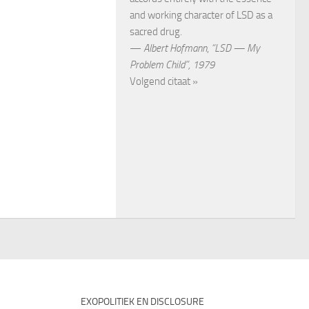
and working character of LSD as a
sacred drug.
—
Albert Hofmann
,
“LSD — My
Problem Child”, 1979
Volgend citaat »
EXOPOLITIEK EN DISCLOSURE