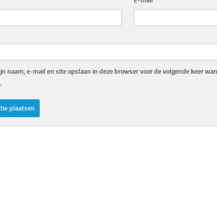
E-mail
jn naam, e-mail en site opslaan in deze browser voor de volgende keer wann
.