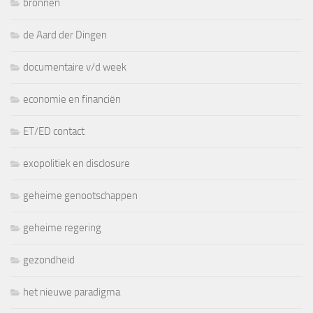
bronnen
de Aard der Dingen
documentaire v/d week
economie en financiën
ET/ED contact
exopolitiek en disclosure
geheime genootschappen
geheime regering
gezondheid
het nieuwe paradigma