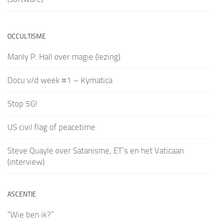
OCCULTISME
Manly P. Hall over magie (lezing)
Docu v/d week #1 – Kymatica
Stop 5G!
US civil flag of peacetime
Steve Quayle over Satanisme, ET’s en het Vaticaan
(interview)
ASCENTIE
“Wie ben ik?”