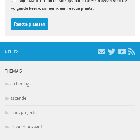
Mijn naam, e-mail en site opslaan in deze browser voor de
volgende keer wanneer ik een reactie plaats.
VOLG:
THEMA’S
archeologie
ascentie
black projects
blijvend relevant