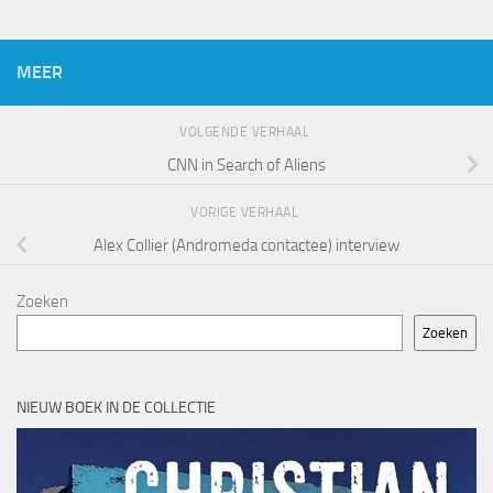
MEER
VOLGENDE VERHAAL
CNN in Search of Aliens
VORIGE VERHAAL
Alex Collier (Andromeda contactee) interview
Zoeken
Zoeken
NIEUW BOEK IN DE COLLECTIE