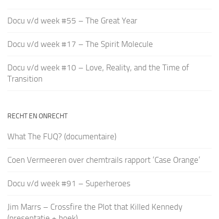
Docu v/d week #55 – The Great Year
Docu v/d week #17 – The Spirit Molecule
Docu v/d week #10 – Love, Reality, and the Time of
Transition
RECHT EN ONRECHT
What The FUQ? (documentaire)
Coen Vermeeren over chemtrails rapport ‘Case Orange’
Docu v/d week #91 – Superheroes
Jim Marrs – Crossfire the Plot that Killed Kennedy
(presentatie + boek)