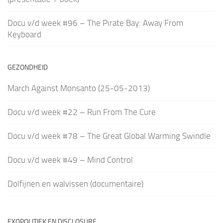
Docu v/d week #96 – The Pirate Bay: Away From
Keyboard
GEZONDHEID
March Against Monsanto (25-05-2013)
Docu v/d week #22 – Run From The Cure
Docu v/d week #78 – The Great Global Warming Swindle
Docu v/d week #49 – Mind Control
Dolfijnen en walvissen (documentaire)
EXOPOLITIEK EN DISCLOSURE