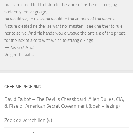
mankind dared but to listen to the voice of his heart, changing
suddenly the language,
he would say to us, as he would to the animals of the woods:
Nature created neither servant nor master; I seek neither to rule
nor to serve. And his hands would weave the entrails of the priest,
for the lack of a cord with which to strangle kings.
—
Denis Diderot
Volgend citaat »
GEHEIME REGERING
David Talbot – The Devil’s Chessboard: Allen Dulles, CIA,
& Rise of American Secret Government (boek + lezing)
Zoek de verschillen (9)