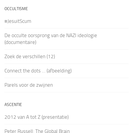
OCCULTISME
#JesuitScum
De occulte oorsprong van de NAZI ideologie
(documentaire)
Zoek de verschillen (12)
Connect the dots … (afbeelding)
Parels voor de zwijnen
ASCENTIE
2012 van A tot Z (presentatie)
Peter Russell: The Global Brain