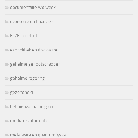
documentaire v/d week
economie en financiën
ET/ED contact
exopolitiek en disclosure
geheime genootschappen
geheime regering
gezondheid
het nieuwe paradigma
media disinformatie
metafysica en quantumfysica