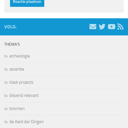
VOLG:
THEMA’S
archeologie
ascentie
black projects
blijvend relevant
bronnen
de Aard der Dingen