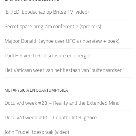
‘ET/ED’ boodschap op Britse TV (video)
Secret space program conferentie (sprekers)
Majoor Donald Keyhoe over UFO’s (interview + boek)
Paul Hellyer: UFO disclosure en energie
Het Vaticaan weet van het bestaan van ‘buitenaardsen’
METAFYSICIA EN QUANTUMFYSICA
Docu v/d week #23 – Reality and the Extended Mind
Docu v/d week #90 – Counter Intelligence
John Trudell toespraak (video)