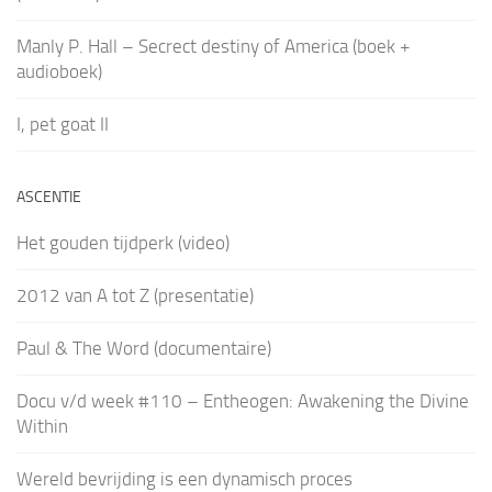
Manly P. Hall – Secrect destiny of America (boek +
audioboek)
I, pet goat II
ASCENTIE
Het gouden tijdperk (video)
2012 van A tot Z (presentatie)
Paul & The Word (documentaire)
Docu v/d week #110 – Entheogen: Awakening the Divine
Within
Wereld bevrijding is een dynamisch proces