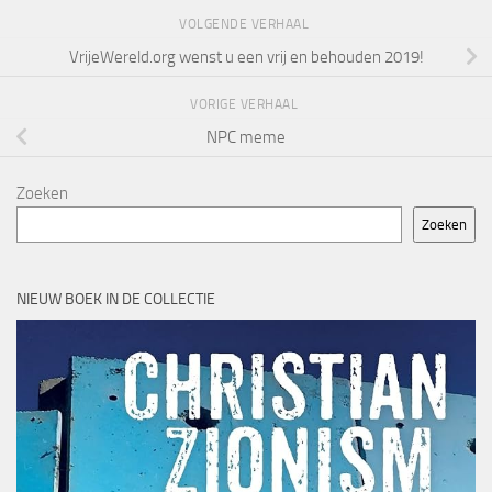
VOLGENDE VERHAAL
VrijeWereld.org wenst u een vrij en behouden 2019!
VORIGE VERHAAL
NPC meme
Zoeken
Zoeken
NIEUW BOEK IN DE COLLECTIE