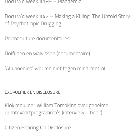
Docu v/d week #189 – Plandemic
Docu v/d week #42 – Making a Killing: The Untold Story
of Psychotropic Drugging
Permaculture documentaires
Dolfijnen en walvissen (documentaire)
‘Alu hoedjes’ werken niet tegen mind control
EXOPOLITIEK EN DISCLOSURE
Klokkenluider William Tompkins over geheime
ruimtevaartprogramma’s (interview + boek)
Citizen Hearing On Disclosure