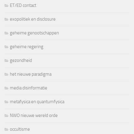
ET/ED contact
exopolitiek en disclosure
geheime genootschappen
geheime regering
gezondheid
het nieuwe paradigma
media disinformatie
metafysica en quantumfysica
NWO nieuwe wereld orde
occultisme