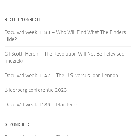
RECHT EN ONRECHT
Docu v/d week #183 – Who Will Find What The Finders
Hide?
Gil Scott-Heron – The Revolution Will Not Be Televised
(muziek)
Docu v/d week #147 – The U.S. versus John Lennon
Bilderberg conferentie 2023
Docu v/d week #189 – Plandemic
GEZONDHEID