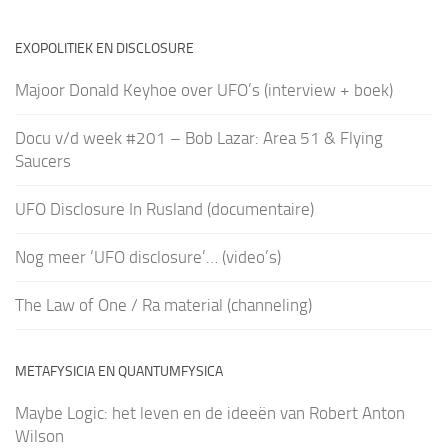
EXOPOLITIEK EN DISCLOSURE
Majoor Donald Keyhoe over UFO’s (interview + boek)
Docu v/d week #201 – Bob Lazar: Area 51 & Flying
Saucers
UFO Disclosure In Rusland (documentaire)
Nog meer ‘UFO disclosure’… (video’s)
The Law of One / Ra material (channeling)
METAFYSICIA EN QUANTUMFYSICA
Maybe Logic: het leven en de ideeën van Robert Anton
Wilson