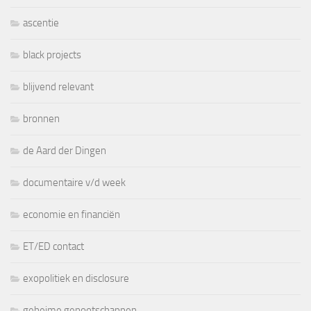
ascentie
black projects
blijvend relevant
bronnen
de Aard der Dingen
documentaire v/d week
economie en financiën
ET/ED contact
exopolitiek en disclosure
geheime genootschappen