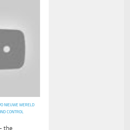
O NIEUWE WERELD
IND CONTROL
– the