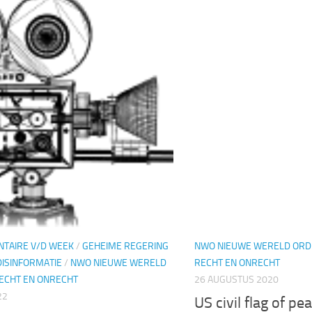
TAIRE V/D WEEK
/
GEHEIME REGERING
NWO NIEUWE WERELD ORD
DISINFORMATIE
/
NWO NIEUWE WERELD
RECHT EN ONRECHT
ECHT EN ONRECHT
26 AUGUSTUS 2020
22
US civil flag of p